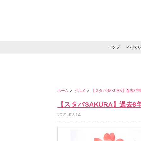
トップ
ヘルス
メイク・コスメ・スキ
ホーム
＞
グルメ
＞
【スタバSAKURA】過去8
【スタバSAKURA】過去
2021-02-14