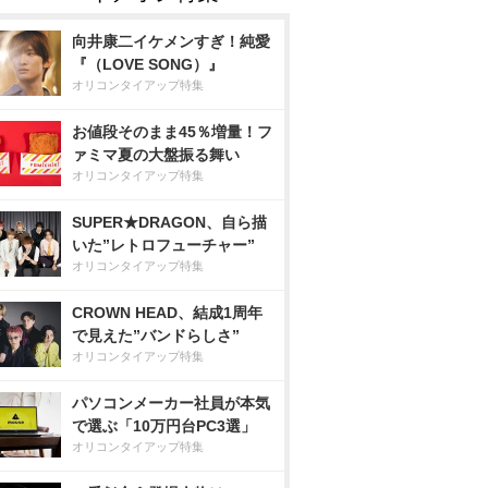
向井康二イケメンすぎ！純愛
『（LOVE SONG）』
オリコンタイアップ特集
お値段そのまま45％増量！フ
ァミマ夏の大盤振る舞い
オリコンタイアップ特集
SUPER★DRAGON、自ら描
いた”レトロフューチャー”
オリコンタイアップ特集
CROWN HEAD、結成1周年
で見えた”バンドらしさ”
オリコンタイアップ特集
パソコンメーカー社員が本気
で選ぶ「10万円台PC3選」
オリコンタイアップ特集