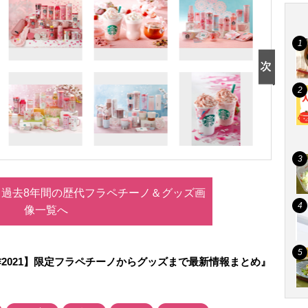
A】過去8年間の歴代フラペチーノ＆グッズ画
像一覧へ
2021】限定フラペチーノからグッズまで最新情報まとめ』