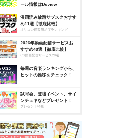
ール情報はDeview
漫画読み放題サブスクおすす
め11選【徹底比較】
オリコン顧客満足度ランキング
2026年動画配信サービスお
すすめ40選【徹底比較】
CS動画配信サービス20選
毎週の音楽ランキングから、
ヒットの推移をチェック！
試写会、登壇イベント、サイ
ンチェキなどプレゼント！
プレゼント特集