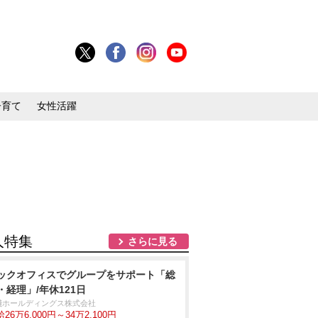
子育て
女性活躍
人特集
さらに見る
ックオフィスでグループをサポート「総
・経理」/年休121日
淺ホールディングス株式会社
26万6,000円～34万2,100円