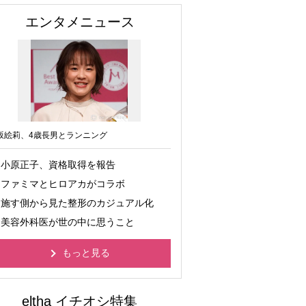
エンタメニュース
坂絵莉、4歳長男とランニング
小原正子、資格取得を報告
ファミマとヒロアカがコラボ
施す側から見た整形のカジュアル化
美容外科医が世の中に思うこと
もっと見る