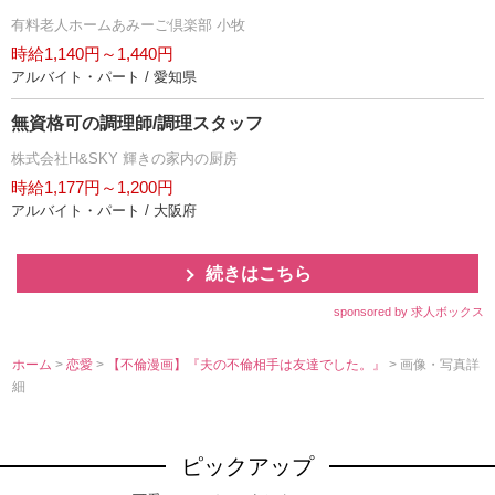
有料老人ホームあみーご倶楽部 小牧
時給1,140円～1,440円
アルバイト・パート / 愛知県
無資格可の調理師/調理スタッフ
株式会社H&SKY 輝きの家内の厨房
時給1,177円～1,200円
アルバイト・パート / 大阪府
続きはこちら
sponsored by 求人ボックス
ホーム
>
恋愛
>
【不倫漫画】『夫の不倫相手は友達でした。』
> 画像・写真詳
細
ピックアップ