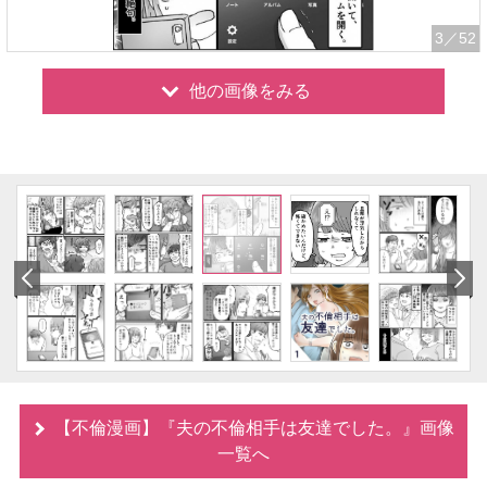
3
／52
他の画像をみる
【不倫漫画】『夫の不倫相手は友達でした。』画像
一覧へ