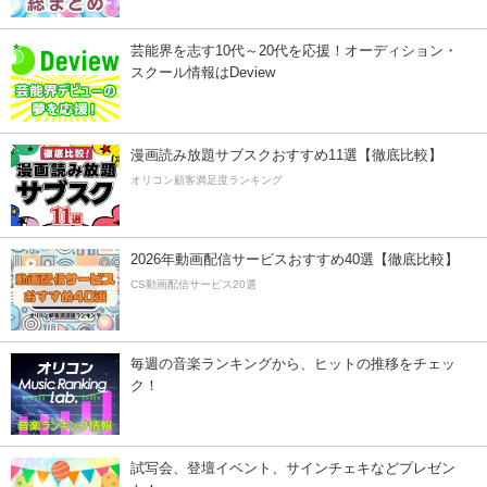
芸能界を志す10代～20代を応援！オーディション・
スクール情報はDeview
漫画読み放題サブスクおすすめ11選【徹底比較】
オリコン顧客満足度ランキング
2026年動画配信サービスおすすめ40選【徹底比較】
CS動画配信サービス20選
毎週の音楽ランキングから、ヒットの推移をチェッ
ク！
試写会、登壇イベント、サインチェキなどプレゼン