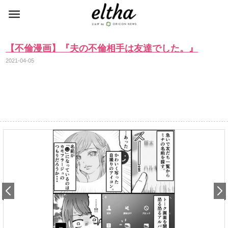
【不倫漫画】『夫の不倫相手は友達でした。』
2021-04-05