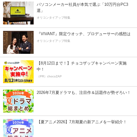
パソコンメーカー社員が本気で選ぶ「10万円台PC3
選」
オリコンタイアップ特集
『VIVANT』限定ウオッチ、プロデューサーの感想は
オリコンタイアップ特集
【8月12日まで！】チョコザップキャンペーン実施
中！
（PR）chocoZAP
2026年7月夏ドラマも、注目作＆話題作が勢ぞろい！
【夏アニメ2026】7月期夏の新アニメを一挙紹介！