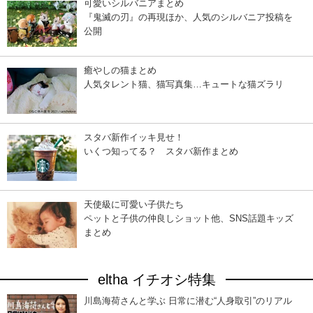
可愛いシルバニアまとめ
『鬼滅の刃』の再現ほか、人気のシルバニア投稿を
公開
癒やしの猫まとめ
人気タレント猫、猫写真集…キュートな猫ズラリ
スタバ新作イッキ見せ！
いくつ知ってる？ スタバ新作まとめ
天使級に可愛い子供たち
ペットと子供の仲良しショット他、SNS話題キッズ
まとめ
eltha イチオシ特集
川島海荷さんと学ぶ 日常に潜む“人身取引”のリアル