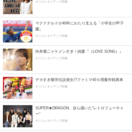
オリコンタイアップ特集
マクドナルドが40年にわたり支える「小学生の甲子
園」
オリコンタイアップ特集
向井康二イケメンすぎ！純愛『（LOVE SONG）』
オリコンタイアップ特集
デカすぎ都市伝説発生!?ファミマ45％増量作戦再来
オリコンタイアップ特集
SUPER★DRAGON、自ら描いた”レトロフューチャ
ー”
オリコンタイアップ特集