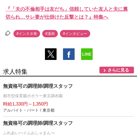
『「夫の不倫相手は友だち」信頼していた友人と夫に裏
切られ…サレ妻が仕掛けた反撃とは？』特集へ
#インスタ発
#漫画
#インタビュー
さらに見る
求人特集
無資格可の調理師/調理スタッフ
都市型保育園ポポラー東京調布園
時給1,330円～1,350円
アルバイト・パート / 東京都
無資格可の調理師/調理スタッフ
ふれあいハイムおしゃまんべ