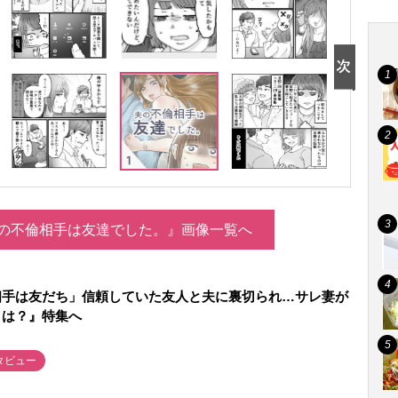
の不倫相手は友達でした。』画像一覧へ
相手は友だち」信頼していた友人と夫に裏切られ…サレ妻が
とは？』特集へ
タビュー