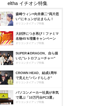
森崎ウィン×向井康二“両片思
い”にキュンが止まらん！
オリコンタイアップ特集
大好評につき再び！ファミマ
名物45％増量キャンペーン
オリコンタイアップ特集
SUPER★DRAGON、自ら描
いた”レトロフューチャー”
オリコンタイアップ特集
CROWN HEAD、結成1周年
で見えた”バンドらしさ”
オリコンタイアップ特集
パソコンメーカー社員が本気
で選ぶ「10万円台PC3選」
オリコンタイアップ特集