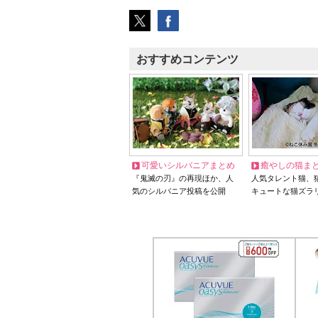
おすすめコンテンツ
可愛いシルバニアまとめ
癒やしの猫ま
『鬼滅の刃』の再現ほか、人
人気タレント猫、
気のシルバニア投稿を公開
キュートな猫ズラ