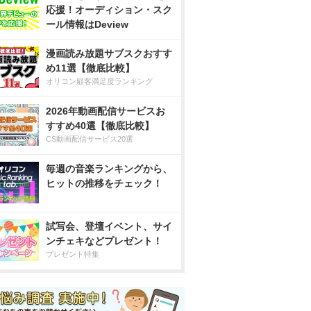
応援！オーディション・スク
ール情報はDeview
漫画読み放題サブスクおすす
め11選【徹底比較】
オリコン顧客満足度ランキング
2026年動画配信サービスお
すすめ40選【徹底比較】
CS動画配信サービス20選
毎週の音楽ランキングから、
ヒットの推移をチェック！
試写会、登壇イベント、サイ
ンチェキなどプレゼント！
プレゼント特集