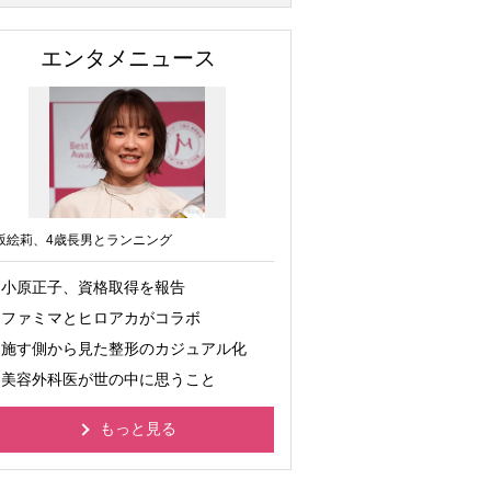
エンタメニュース
坂絵莉、4歳長男とランニング
小原正子、資格取得を報告
ファミマとヒロアカがコラボ
施す側から見た整形のカジュアル化
美容外科医が世の中に思うこと
もっと見る