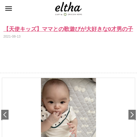
【天使キッズ】ママとの歌遊びが大好きな0才男の子
2021-08-13