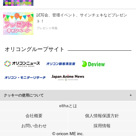
試写会、登壇イベント、サインチェキなどプレゼン
ト！
プレゼント特集
オリコングループサイト
クッキーの使用について
このサイトでは Cookie を使用して、ユーザーに合わせたコンテンツや広告の
elthaとは
表示、ソーシャル メディア機能の提供、広告の表示回数やクリック数の測定を
会社概要
個人情報保護方針
行っています。
また、ユーザーによるサイトの利用状況についても情報を収集し、ソーシャル
お問い合わせ
採用情報
メディアや広告配信、データ解析の各パートナーに提供しています。
各パートナーは、この情報とユーザーが各パートナーに提供した他の情報や、
© oricon ME inc.