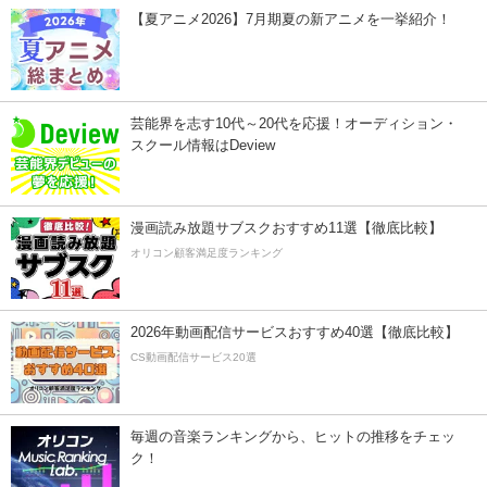
【夏アニメ2026】7月期夏の新アニメを一挙紹介！
芸能界を志す10代～20代を応援！オーディション・
スクール情報はDeview
漫画読み放題サブスクおすすめ11選【徹底比較】
オリコン顧客満足度ランキング
2026年動画配信サービスおすすめ40選【徹底比較】
CS動画配信サービス20選
毎週の音楽ランキングから、ヒットの推移をチェッ
ク！