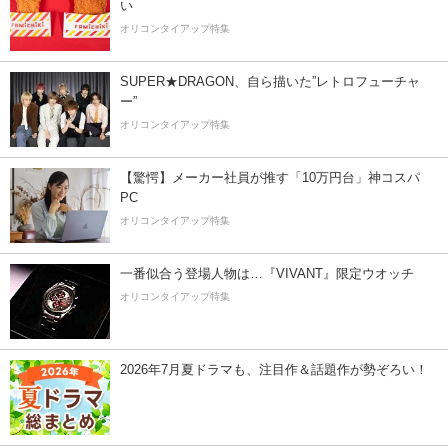
い
オリコンタイアップ特集
SUPER★DRAGON、自ら描いた”レトロフューチャ
ー”
オリコンタイアップ特集
【驚愕】メーカー社員が推す「10万円台」神コスパ
PC
オリコンタイアップ特集
一番似合う登場人物は…『VIVANT』限定ウオッチ
オリコンタイアップ特集
2026年7月夏ドラマも、注目作＆話題作が勢ぞろい！