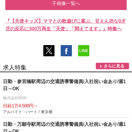
子画像一覧へ
『【天使キッズ】ママとの歌遊びに喜ぶ、甘えん坊な0才
児の反応に300万再生「天使」「悶えてます」』特集へ
さらに見る
求人特集
日勤・参宮橋駅周辺の交通誘導警備員/入社祝い金あり/週1
日～OK
株式会社MSK
日給1万4,500円～
アルバイト・パート / 東京都
日勤・万願寺駅周辺の交通誘導警備員/入社祝い金あり/週1
日～OK