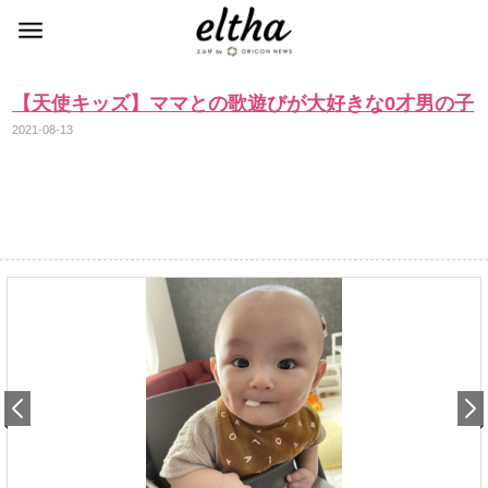
【天使キッズ】ママとの歌遊びが大好きな0才男の子
2021-08-13