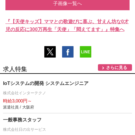
子画像一覧へ
『【天使キッズ】ママとの歌遊びに喜ぶ、甘えん坊な0才
児の反応に300万再生「天使」「悶えてます」』特集へ
さらに見る
求人特集
IoTシステムの開発 システムエンジニア
株式会社インターテクノ
時給3,000円～
派遣社員 / 大阪府
一般事務スタッフ
株式会社日の出サービス