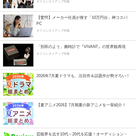
オリコンタイアップ特集
【驚愕】メーカー社員が推す「10万円台」神コスパ
PC
オリコンタイアップ特集
「別班のよう」腕時計で『VIVANT』の世界観再現
オリコンタイアップ特集
2026年7月夏ドラマも、注目作＆話題作が勢ぞろい！
【夏アニメ2026】7月期夏の新アニメを一挙紹介！
芸能界を志す10代～20代を応援！オーディション・