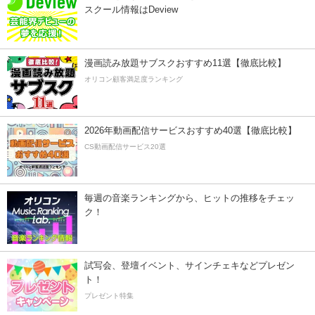
スクール情報はDeview
漫画読み放題サブスクおすすめ11選【徹底比較】
オリコン顧客満足度ランキング
2026年動画配信サービスおすすめ40選【徹底比較】
CS動画配信サービス20選
毎週の音楽ランキングから、ヒットの推移をチェッ
ク！
試写会、登壇イベント、サインチェキなどプレゼン
ト！
プレゼント特集