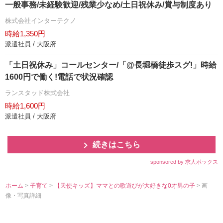
一般事務/未経験歓迎/残業少なめ/土日祝休み/賞与制度あり
株式会社インターテクノ
時給1,350円
派遣社員 / 大阪府
「土日祝休み」コールセンター/「@長堀橋徒歩スグ!」時給
1600円で働く!電話で状況確認
ランスタッド株式会社
時給1,600円
派遣社員 / 大阪府
続きはこちら
sponsored by 求人ボックス
ホーム
>
子育て
>
【天使キッズ】ママとの歌遊びが大好きな0才男の子
> 画
像・写真詳細