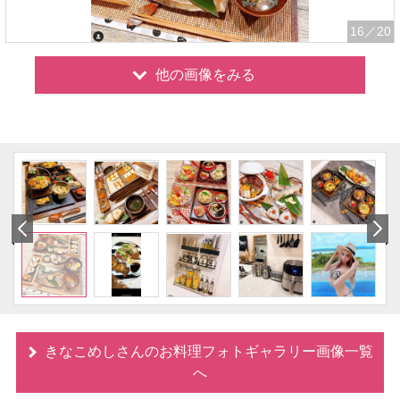
16
／20
他の画像をみる
きなこめしさんのお料理フォトギャラリー画像一覧
へ