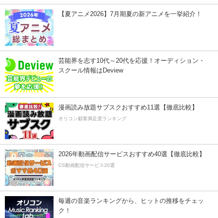
【夏アニメ2026】7月期夏の新アニメを一挙紹介！
芸能界を志す10代～20代を応援！オーディション・
スクール情報はDeview
漫画読み放題サブスクおすすめ11選【徹底比較】
オリコン顧客満足度ランキング
2026年動画配信サービスおすすめ40選【徹底比較】
CS動画配信サービス20選
毎週の音楽ランキングから、ヒットの推移をチェッ
ク！