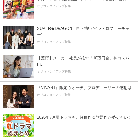
オリコンタイアップ特集
SUPER★DRAGON、自ら描いた”レトロフューチャ
ー”
オリコンタイアップ特集
【驚愕】メーカー社員が推す「10万円台」神コスパ
PC
オリコンタイアップ特集
『VIVANT』限定ウオッチ、プロデューサーの感想は
オリコンタイアップ特集
2026年7月夏ドラマも、注目作＆話題作が勢ぞろい！