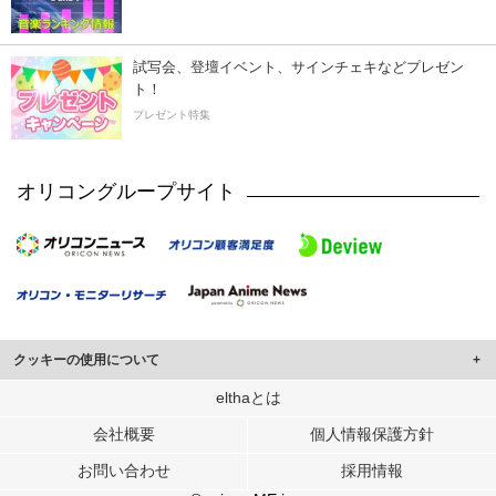
試写会、登壇イベント、サインチェキなどプレゼン
ト！
プレゼント特集
オリコングループサイト
クッキーの使用について
このサイトでは Cookie を使用して、ユーザーに合わせたコンテンツや広告の
elthaとは
表示、ソーシャル メディア機能の提供、広告の表示回数やクリック数の測定を
会社概要
個人情報保護方針
行っています。
また、ユーザーによるサイトの利用状況についても情報を収集し、ソーシャル
お問い合わせ
採用情報
メディアや広告配信、データ解析の各パートナーに提供しています。
各パートナーは、この情報とユーザーが各パートナーに提供した他の情報や、