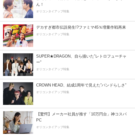
ん！
オリコンタイアップ特集
デカすぎ都市伝説発生!?ファミマ45％増量作戦再来
オリコンタイアップ特集
SUPER★DRAGON、自ら描いた”レトロフューチャ
ー”
オリコンタイアップ特集
CROWN HEAD、結成1周年で見えた”バンドらしさ”
オリコンタイアップ特集
【驚愕】メーカー社員が推す「10万円台」神コスパ
PC
オリコンタイアップ特集