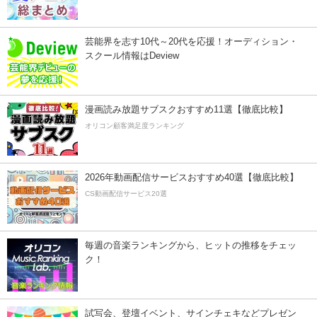
芸能界を志す10代～20代を応援！オーディション・
スクール情報はDeview
漫画読み放題サブスクおすすめ11選【徹底比較】
オリコン顧客満足度ランキング
2026年動画配信サービスおすすめ40選【徹底比較】
CS動画配信サービス20選
毎週の音楽ランキングから、ヒットの推移をチェッ
ク！
試写会、登壇イベント、サインチェキなどプレゼン