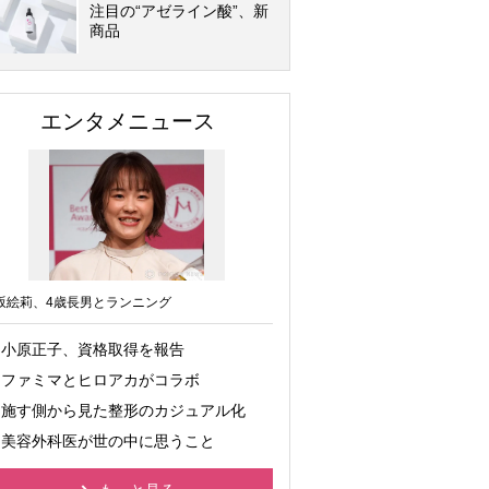
注目の“アゼライン酸”、新
商品
エンタメニュース
坂絵莉、4歳長男とランニング
小原正子、資格取得を報告
ファミマとヒロアカがコラボ
施す側から見た整形のカジュアル化
美容外科医が世の中に思うこと