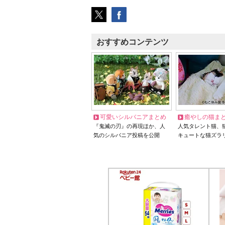
おすすめコンテンツ
可愛いシルバニアまとめ
癒やしの猫ま
『鬼滅の刃』の再現ほか、人
人気タレント猫、
気のシルバニア投稿を公開
キュートな猫ズラ