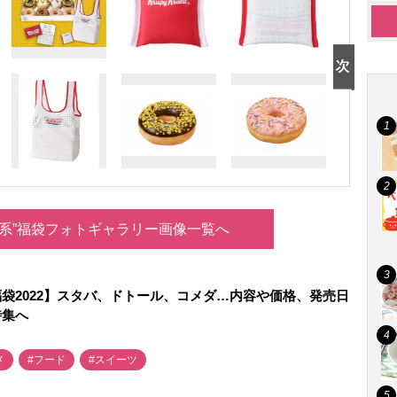
ルメ系”福袋フォトギャラリー画像一覧へ
袋2022】スタバ、ドトール、コメダ…内容や価格、発売日
特集へ
メ
#フード
#スイーツ