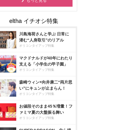
もっと見る
川島海荷さんと学ぶ 日常に
潜む“人身取引”のリアル
オリコンタイアップ特集
マクドナルドが40年にわたり
支える「小学生の甲子園」
オリコンタイアップ特集
森崎ウィン×向井康二“両片思
い”にキュンが止まらん！
オリコンタイアップ特集
お値段そのまま45％増量！フ
ァミマ夏の大盤振る舞い
オリコンタイアップ特集