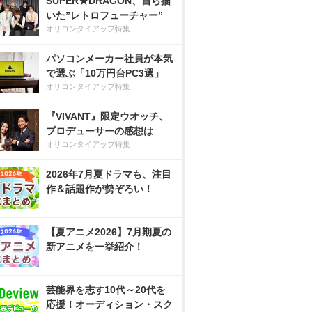
SUPER★DRAGON、自ら描
いた”レトロフューチャー”
オリコンタイアップ特集
パソコンメーカー社員が本気
で選ぶ「10万円台PC3選」
オリコンタイアップ特集
『VIVANT』限定ウオッチ、
プロデューサーの感想は
オリコンタイアップ特集
2026年7月夏ドラマも、注目
作＆話題作が勢ぞろい！
【夏アニメ2026】7月期夏の
新アニメを一挙紹介！
芸能界を志す10代～20代を
応援！オーディション・スク