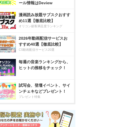
ール情報はDeview
漫画読み放題サブスクおすす
め11選【徹底比較】
オリコン顧客満足度ランキング
2026年動画配信サービスお
すすめ40選【徹底比較】
CS動画配信サービス20選
毎週の音楽ランキングから、
ヒットの推移をチェック！
試写会、登壇イベント、サイ
ンチェキなどプレゼント！
プレゼント特集