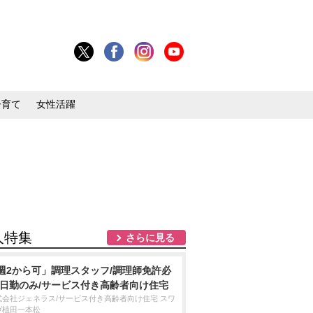
子育て
女性活躍
人特集
さらに見る
週2から可」調理スタッフ/調理師免許必
/日勤のみ/サービス付き高齢者向け住宅
式会社ジェネラス/サービス付き高齢者向け住宅 スワ
ヴ植田一本松