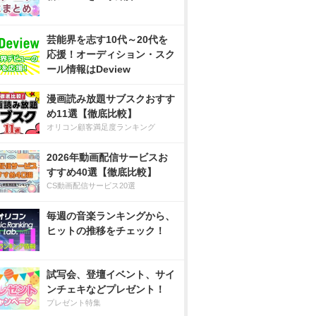
芸能界を志す10代～20代を
応援！オーディション・スク
ール情報はDeview
漫画読み放題サブスクおすす
め11選【徹底比較】
オリコン顧客満足度ランキング
2026年動画配信サービスお
すすめ40選【徹底比較】
CS動画配信サービス20選
毎週の音楽ランキングから、
ヒットの推移をチェック！
試写会、登壇イベント、サイ
ンチェキなどプレゼント！
プレゼント特集