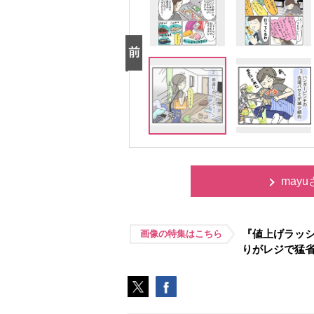
may
『値上げラッシ
画像の特集はこちら
りがレジで猛