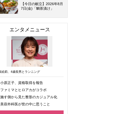
【今日の献立】2026年8月
7日(金)「鯛茶漬け」
エンタメニュース
坂絵莉、4歳長男とランニング
小原正子、資格取得を報告
ファミマとヒロアカがコラボ
施す側から見た整形のカジュアル化
美容外科医が世の中に思うこと