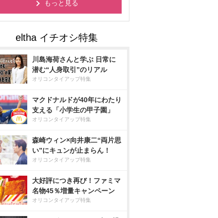
もっと見る
川島海荷さんと学ぶ 日常に
潜む“人身取引”のリアル
オリコンタイアップ特集
マクドナルドが40年にわたり
支える「小学生の甲子園」
オリコンタイアップ特集
森崎ウィン×向井康二“両片思
い”にキュンが止まらん！
オリコンタイアップ特集
大好評につき再び！ファミマ
名物45％増量キャンペーン
オリコンタイアップ特集