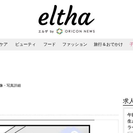
ケア
ビューティ
フード
ファッション
旅行＆おでかけ
ンケア
ダイエット・ボディケア
ヘアスタイル・ヘアアレンジ
画像・写真詳細
求
午
生
ラ