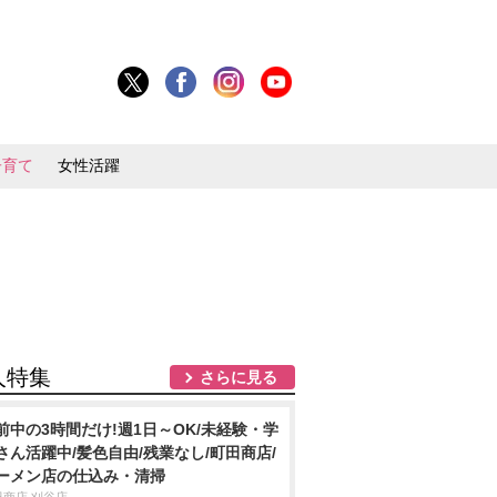
子育て
女性活躍
人特集
さらに見る
前中の3時間だけ!週1日～OK/未経験・学
さん活躍中/髪色自由/残業なし/町田商店/
ーメン店の仕込み・清掃