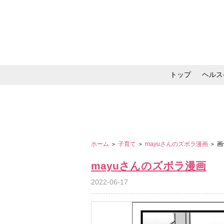
トップ
ヘルス
メイク・コスメ・スキ
ホーム
＞
子育て
＞
mayuさんのズボラ漫画
＞ 
mayuさんのズボラ漫画
2022-06-17