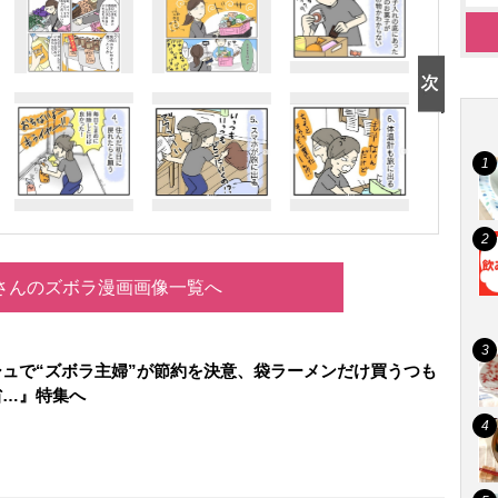
uさんのズボラ漫画画像一覧へ
ュで“ズボラ主婦”が節約を決意、袋ラーメンだけ買うつも
省…』特集へ