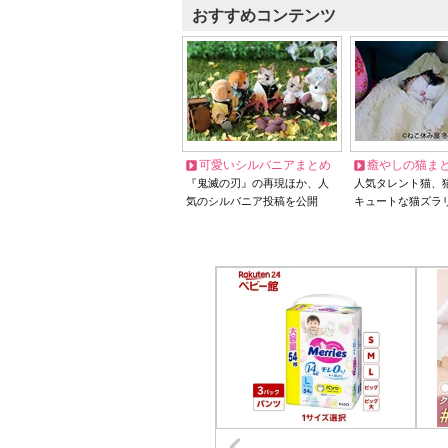
おすすめコンテンツ
可愛いシルバニアまとめ
癒やしの猫ま
『鬼滅の刃』の再現ほか、人
人気タレント猫、
気のシルバニア投稿を公開
キュートな猫ズラ