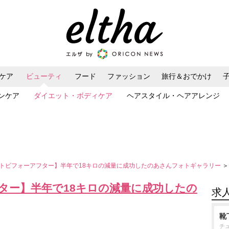
ケア
ビューティ
フード
ファッション
旅行＆おでかけ
ンケア
ダイエット・ボディケア
ヘアスタイル・ヘアアレンジ
トビフォーアフター】半年で18キロの減量に成功したのあさんフォトギャラリー
＞
ター】半年で18キロの減量に成功したの
求
靴
チ