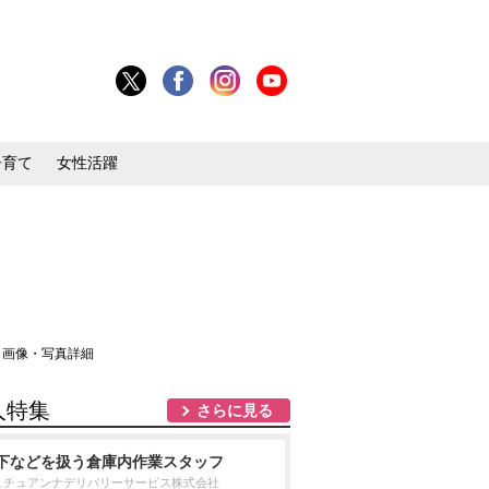
子育て
女性活躍
 画像・写真詳細
人特集
さらに見る
下などを扱う倉庫内作業スタッフ
ュチュアンナデリバリーサービス株式会社