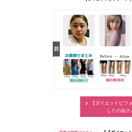
【ダイエットビフォ
したのあさ