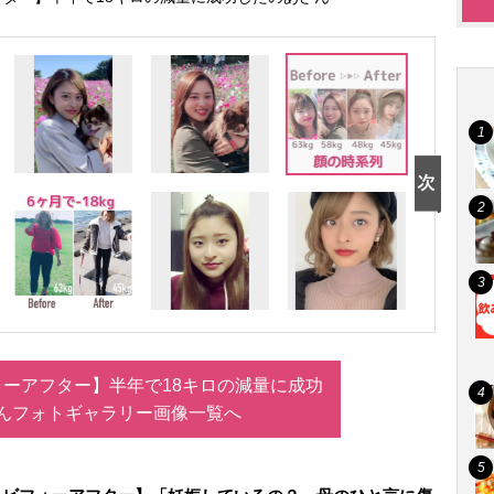
ーアフター】半年で18キロの減量に成功
んフォトギャラリー画像一覧へ