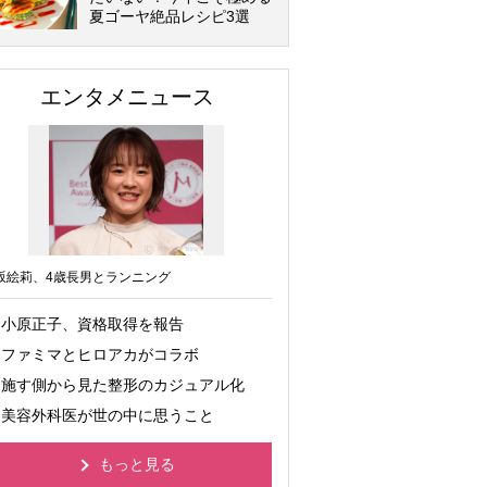
夏ゴーヤ絶品レシピ3選
エンタメニュース
坂絵莉、4歳長男とランニング
小原正子、資格取得を報告
ファミマとヒロアカがコラボ
施す側から見た整形のカジュアル化
美容外科医が世の中に思うこと
もっと見る