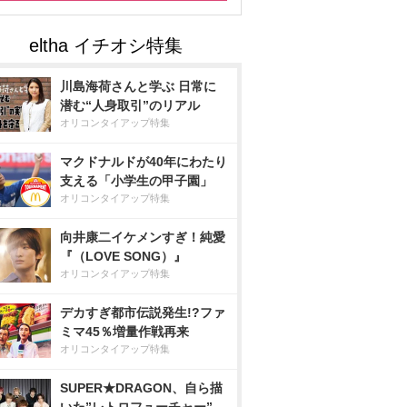
川島海荷さんと学ぶ 日常に
潜む“人身取引”のリアル
オリコンタイアップ特集
マクドナルドが40年にわたり
支える「小学生の甲子園」
オリコンタイアップ特集
向井康二イケメンすぎ！純愛
『（LOVE SONG）』
オリコンタイアップ特集
デカすぎ都市伝説発生!?ファ
ミマ45％増量作戦再来
オリコンタイアップ特集
SUPER★DRAGON、自ら描