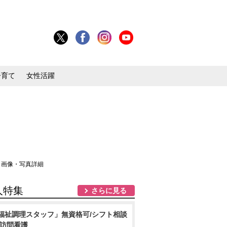
子育て
女性活躍
 画像・写真詳細
人特集
さらに見る
福祉調理スタッフ」無資格可/シフト相談
/訪問看護