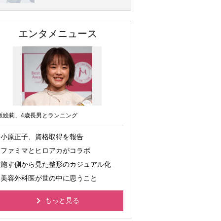
エンタメニュース
坂絵莉、4歳長男とランニング
小原正子、資格取得を報告
ファミマとヒロアカがコラボ
施す側から見た整形のカジュアル化
美容外科医が世の中に思うこと
もっと見る