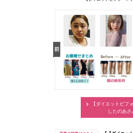
【ダイエットビフォ
したのあさ