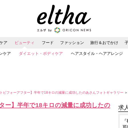
ケア
ビューティ
フード
ファッション
旅行＆おでかけ
ンケア
ダイエット・ボディケア
ヘアスタイル・ヘアアレンジ
トビフォーアフター】半年で18キロの減量に成功したのあさんフォトギャラリー
＞
ター】半年で18キロの減量に成功したの
求
「
可