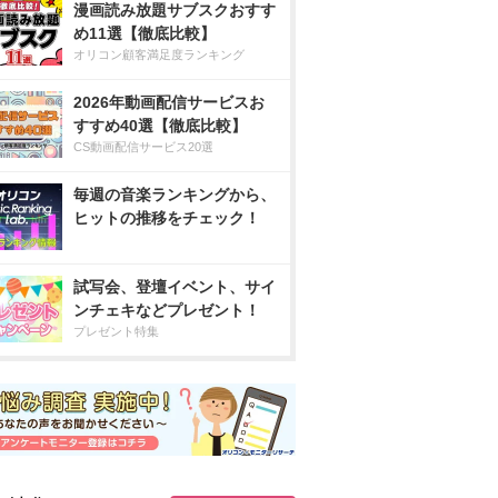
漫画読み放題サブスクおすす
め11選【徹底比較】
オリコン顧客満足度ランキング
2026年動画配信サービスお
すすめ40選【徹底比較】
CS動画配信サービス20選
毎週の音楽ランキングから、
ヒットの推移をチェック！
試写会、登壇イベント、サイ
ンチェキなどプレゼント！
プレゼント特集