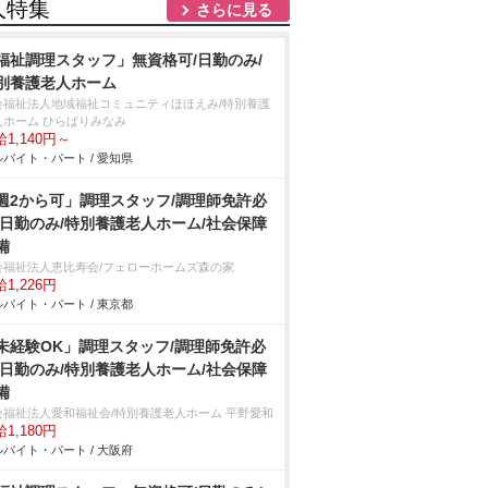
人特集
さらに見る
福祉調理スタッフ」無資格可/日勤のみ/
別養護老人ホーム
会福祉法人地域福祉コミュニティほほえみ/特別養護
人ホーム ひらばりみなみ
1,140円～
バイト・パート / 愛知県
週2から可」調理スタッフ/調理師免許必
/日勤のみ/特別養護老人ホーム/社会保障
備
会福祉法人恵比寿会/フェローホームズ森の家
1,226円
バイト・パート / 東京都
未経験OK」調理スタッフ/調理師免許必
/日勤のみ/特別養護老人ホーム/社会保障
備
会福祉法人愛和福祉会/特別養護老人ホーム 平野愛和
1,180円
バイト・パート / 大阪府