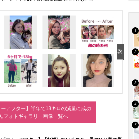
ーアフター】半年で18キロの減量に成功
んフォトギャラリー画像一覧へ