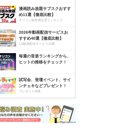
漫画読み放題サブスクおすす
め11選【徹底比較】
オリコン顧客満足度ランキング
2026年動画配信サービスお
すすめ40選【徹底比較】
CS動画配信サービス20選
毎週の音楽ランキングから、
ヒットの推移をチェック！
試写会、登壇イベント、サイ
ンチェキなどプレゼント！
プレゼント特集