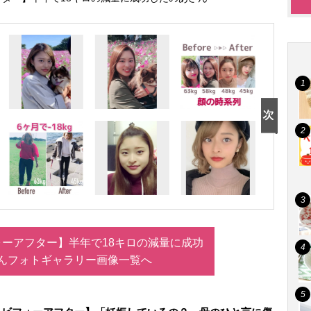
ーアフター】半年で18キロの減量に成功
んフォトギャラリー画像一覧へ