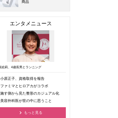
商品
エンタメニュース
坂絵莉、4歳長男とランニング
小原正子、資格取得を報告
ファミマとヒロアカがコラボ
施す側から見た整形のカジュアル化
美容外科医が世の中に思うこと
もっと見る