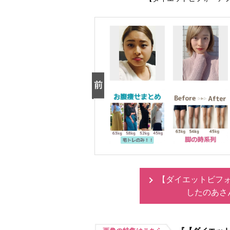
【ダイエットビフォ
したのあさ