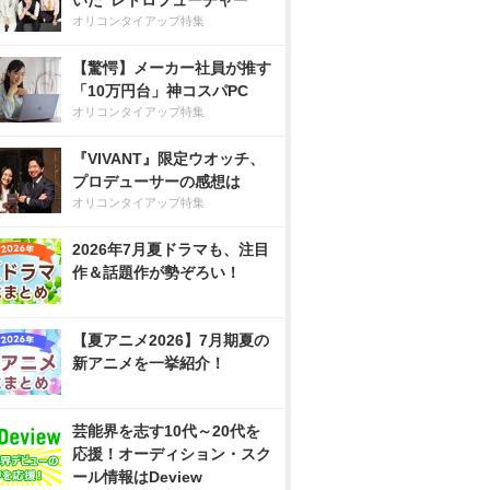
いた”レトロフューチャー”
オリコンタイアップ特集
【驚愕】メーカー社員が推す
「10万円台」神コスパPC
オリコンタイアップ特集
『VIVANT』限定ウオッチ、
プロデューサーの感想は
オリコンタイアップ特集
2026年7月夏ドラマも、注目
作＆話題作が勢ぞろい！
【夏アニメ2026】7月期夏の
新アニメを一挙紹介！
芸能界を志す10代～20代を
応援！オーディション・スク
ール情報はDeview