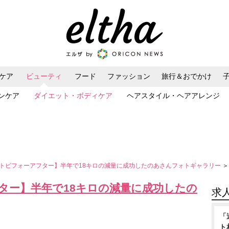
ケア
ビューティ
フード
ファッション
旅行＆おでかけ
ンケア
ダイエット・ボディケア
ヘアスタイル・ヘアアレンジ
トビフォーアフター】半年で18キロの減量に成功したのあさんフォトギャラリー
＞
ター】半年で18キロの減量に成功したの
求
「
ト