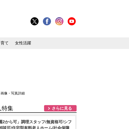
子育て
女性活躍
 画像・写真詳細
人特集
さらに見る
週2から可」調理スタッフ/無資格可/シフ
相談可/住宅型有料老人ホーム/社会保障