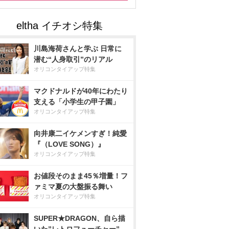
川島海荷さんと学ぶ 日常に
潜む“人身取引”のリアル
オリコンタイアップ特集
マクドナルドが40年にわたり
支える「小学生の甲子園」
オリコンタイアップ特集
向井康二イケメンすぎ！純愛
『（LOVE SONG）』
オリコンタイアップ特集
お値段そのまま45％増量！フ
ァミマ夏の大盤振る舞い
オリコンタイアップ特集
SUPER★DRAGON、自ら描