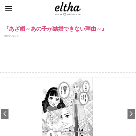
『あざ婚～あの子が結婚できない理由～』
2022-09-15