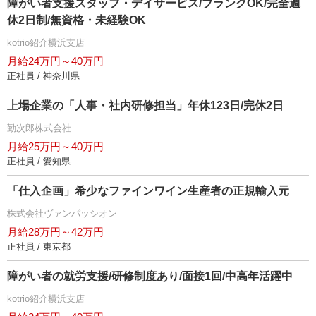
障がい者支援スタッフ・デイサービス/ブランクOK/完全週
休2日制/無資格・未経験OK
kotrio紹介横浜支店
月給24万円～40万円
正社員 / 神奈川県
上場企業の「人事・社内研修担当」年休123日/完休2日
勤次郎株式会社
月給25万円～40万円
正社員 / 愛知県
「仕入企画」希少なファインワイン生産者の正規輸入元
株式会社ヴァンパッシオン
月給28万円～42万円
正社員 / 東京都
障がい者の就労支援/研修制度あり/面接1回/中高年活躍中
kotrio紹介横浜支店