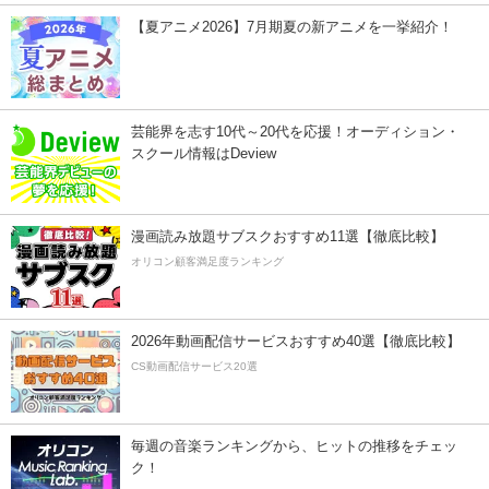
【夏アニメ2026】7月期夏の新アニメを一挙紹介！
芸能界を志す10代～20代を応援！オーディション・
スクール情報はDeview
漫画読み放題サブスクおすすめ11選【徹底比較】
オリコン顧客満足度ランキング
2026年動画配信サービスおすすめ40選【徹底比較】
CS動画配信サービス20選
毎週の音楽ランキングから、ヒットの推移をチェッ
ク！