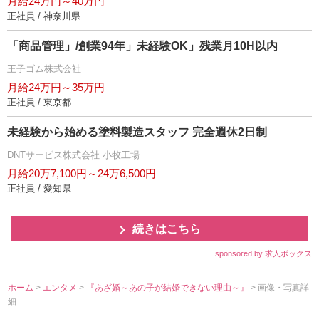
月給24万円～40万円
正社員 / 神奈川県
「商品管理」/創業94年」未経験OK」残業月10H以内
王子ゴム株式会社
月給24万円～35万円
正社員 / 東京都
未経験から始める塗料製造スタッフ 完全週休2日制
DNTサービス株式会社 小牧工場
月給20万7,100円～24万6,500円
正社員 / 愛知県
続きはこちら
sponsored by 求人ボックス
ホーム
>
エンタメ
>
『あざ婚～あの子が結婚できない理由～』
> 画像・写真詳
細