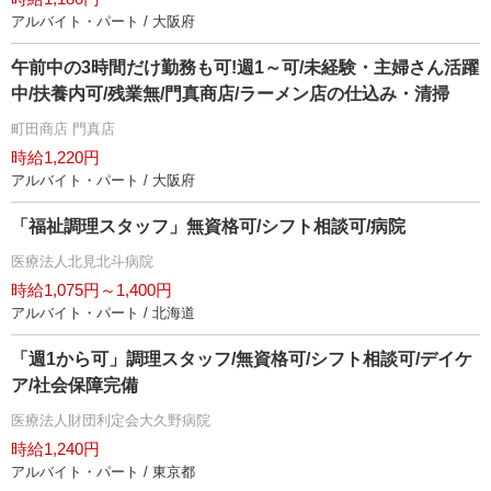
アルバイト・パート / 大阪府
午前中の3時間だけ勤務も可!週1～可/未経験・主婦さん活躍
中/扶養内可/残業無/門真商店/ラーメン店の仕込み・清掃
町田商店 門真店
時給1,220円
アルバイト・パート / 大阪府
「福祉調理スタッフ」無資格可/シフト相談可/病院
医療法人北見北斗病院
時給1,075円～1,400円
アルバイト・パート / 北海道
「週1から可」調理スタッフ/無資格可/シフト相談可/デイケ
ア/社会保障完備
医療法人財団利定会大久野病院
時給1,240円
アルバイト・パート / 東京都