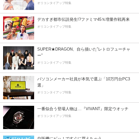
オリコンタイアップ特集
デカすぎ都市伝説発生!?ファミマ45％増量作戦再来
オリコンタイアップ特集
SUPER★DRAGON、自ら描いた”レトロフューチャ
ー”
オリコンタイアップ特集
パソコンメーカー社員が本気で選ぶ「10万円台PC3
選」
オリコンタイアップ特集
一番似合う登場人物は…『VIVANT』限定ウオッチ
オリコンタイアップ特集
自販機にピッ！ですぐに買えちゃう