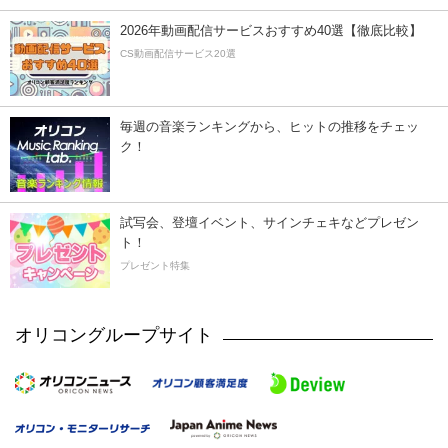
2026年動画配信サービスおすすめ40選【徹底比較】
CS動画配信サービス20選
毎週の音楽ランキングから、ヒットの推移をチェッ
ク！
試写会、登壇イベント、サインチェキなどプレゼン
ト！
プレゼント特集
オリコングループサイト