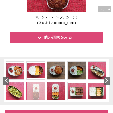
17
／24
「マルシンハンバーグ」の下には…
（画像提供／@opeko_bento）
他の画像をみる