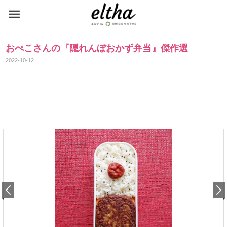
おぺこさんの『隠れんぼおかず弁当』傑作選
2022-10-12