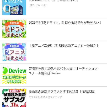
（PR）ジハンピ
2026年7月夏ドラマも、注目作＆話題作が勢ぞろい！
【夏アニメ2026】7月期夏の新アニメを一挙紹介！
芸能界を志す10代～20代を応援！オーディション・
スクール情報はDeview
漫画読み放題サブスクおすすめ11選【徹底比較】
オリコン顧客満足度ランキング