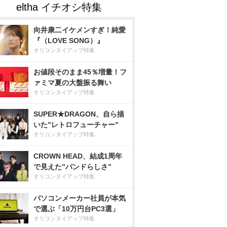
向井康二イケメンすぎ！純愛
『（LOVE SONG）』
オリコンタイアップ特集
お値段そのまま45％増量！フ
ァミマ夏の大盤振る舞い
オリコンタイアップ特集
SUPER★DRAGON、自ら描
いた”レトロフューチャー”
オリコンタイアップ特集
CROWN HEAD、結成1周年
で見えた”バンドらしさ”
オリコンタイアップ特集
パソコンメーカー社員が本気
で選ぶ「10万円台PC3選」
オリコンタイアップ特集