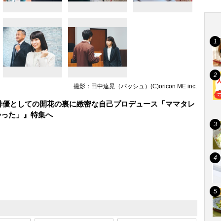
撮影：田中達晃（パッシュ）(C)oricon ME inc.
、俳優としての開花の裏に緻密な自己プロデュース「ママタレ
かった」』特集へ