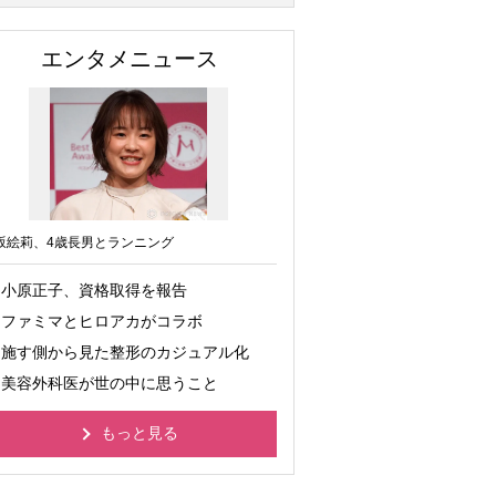
エンタメニュース
坂絵莉、4歳長男とランニング
小原正子、資格取得を報告
ファミマとヒロアカがコラボ
施す側から見た整形のカジュアル化
美容外科医が世の中に思うこと
もっと見る