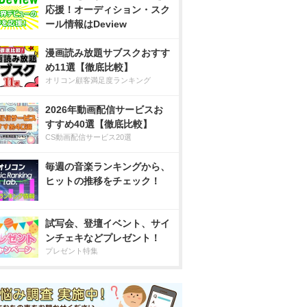
応援！オーディション・スク
ール情報はDeview
漫画読み放題サブスクおすす
め11選【徹底比較】
オリコン顧客満足度ランキング
2026年動画配信サービスお
すすめ40選【徹底比較】
CS動画配信サービス20選
毎週の音楽ランキングから、
ヒットの推移をチェック！
試写会、登壇イベント、サイ
ンチェキなどプレゼント！
プレゼント特集