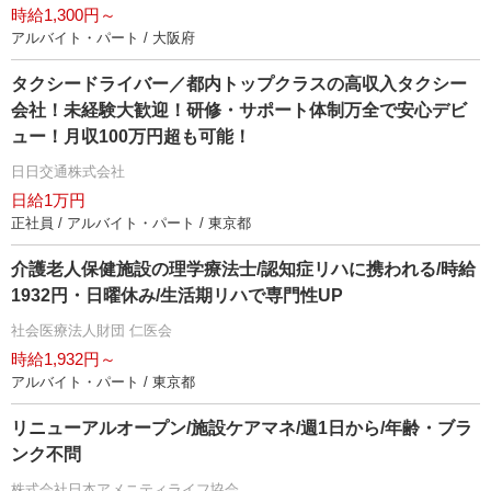
時給1,300円～
アルバイト・パート / 大阪府
タクシードライバー／都内トップクラスの高収入タクシー
会社！未経験大歓迎！研修・サポート体制万全で安心デビ
ュー！月収100万円超も可能！
日日交通株式会社
日給1万円
正社員 / アルバイト・パート / 東京都
介護老人保健施設の理学療法士/認知症リハに携われる/時給
1932円・日曜休み/生活期リハで専門性UP
社会医療法人財団 仁医会
時給1,932円～
アルバイト・パート / 東京都
リニューアルオープン/施設ケアマネ/週1日から/年齢・ブラ
ンク不問
株式会社日本アメニティライフ協会