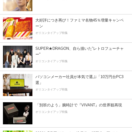
大好評につき再び！ファミマ名物45％増量キャンペ
ーン
オリコンタイアップ特集
SUPER★DRAGON、自ら描いた”レトロフューチャ
ー”
オリコンタイアップ特集
パソコンメーカー社員が本気で選ぶ「10万円台PC3
選」
オリコンタイアップ特集
「別班のよう」腕時計で『VIVANT』の世界観再現
オリコンタイアップ特集