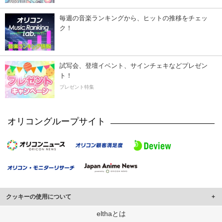
毎週の音楽ランキングから、ヒットの推移をチェッ
ク！
試写会、登壇イベント、サインチェキなどプレゼン
ト！
プレゼント特集
オリコングループサイト
クッキーの使用について
このサイトでは Cookie を使用して、ユーザーに合わせたコンテンツや広告の
elthaとは
表示、ソーシャル メディア機能の提供、広告の表示回数やクリック数の測定を