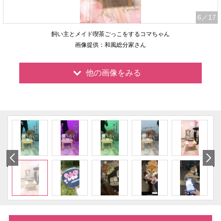
6
／17
飼い主とメイド喫茶ごっこをするコマちゃん
画像提供：和風総分家さん
他の画像をみる