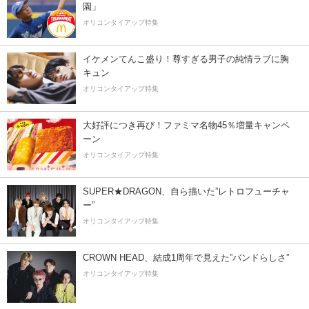
園」
オリコンタイアップ特集
イケメンてんこ盛り！尊すぎる男子の純情ラブに胸
キュン
オリコンタイアップ特集
大好評につき再び！ファミマ名物45％増量キャンペ
ーン
オリコンタイアップ特集
SUPER★DRAGON、自ら描いた”レトロフューチャ
ー”
オリコンタイアップ特集
CROWN HEAD、結成1周年で見えた”バンドらしさ”
オリコンタイアップ特集