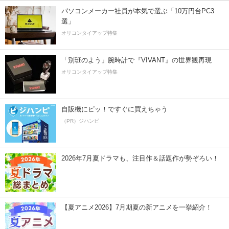
パソコンメーカー社員が本気で選ぶ「10万円台PC3
選」
オリコンタイアップ特集
「別班のよう」腕時計で『VIVANT』の世界観再現
オリコンタイアップ特集
自販機にピッ！ですぐに買えちゃう
（PR）ジハンピ
2026年7月夏ドラマも、注目作＆話題作が勢ぞろい！
【夏アニメ2026】7月期夏の新アニメを一挙紹介！