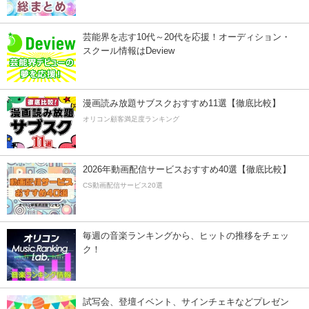
芸能界を志す10代～20代を応援！オーディション・
スクール情報はDeview
漫画読み放題サブスクおすすめ11選【徹底比較】
オリコン顧客満足度ランキング
2026年動画配信サービスおすすめ40選【徹底比較】
CS動画配信サービス20選
毎週の音楽ランキングから、ヒットの推移をチェッ
ク！
試写会、登壇イベント、サインチェキなどプレゼン