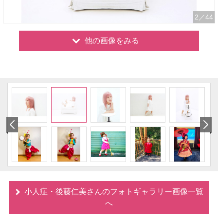
2
／44
他の画像をみる
小人症・後藤仁美さんのフォトギャラリー画像一覧
へ