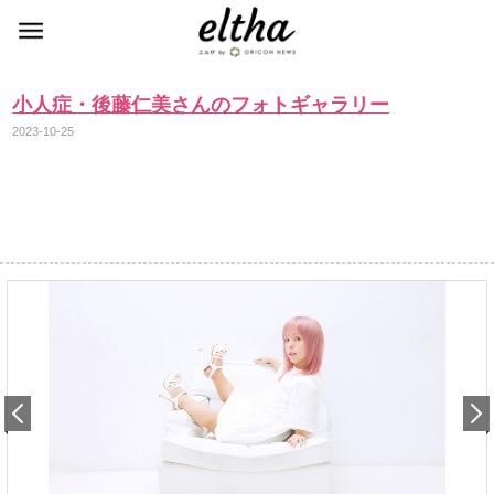
小人症・後藤仁美さんのフォトギャラリー
2023-10-25