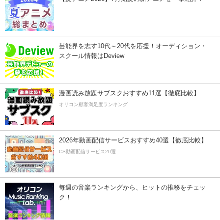
芸能界を志す10代～20代を応援！オーディション・
スクール情報はDeview
漫画読み放題サブスクおすすめ11選【徹底比較】
オリコン顧客満足度ランキング
2026年動画配信サービスおすすめ40選【徹底比較】
CS動画配信サービス20選
毎週の音楽ランキングから、ヒットの推移をチェッ
ク！