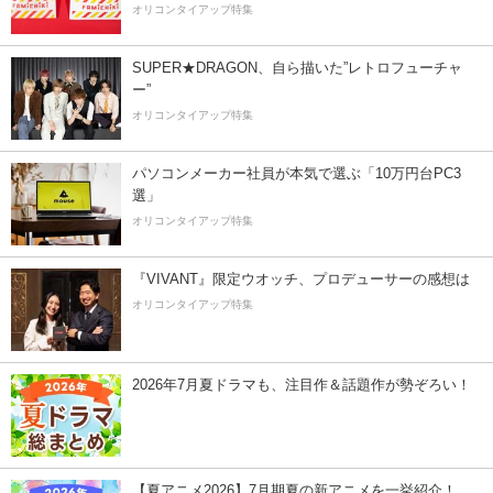
オリコンタイアップ特集
SUPER★DRAGON、自ら描いた”レトロフューチャ
ー”
オリコンタイアップ特集
パソコンメーカー社員が本気で選ぶ「10万円台PC3
選」
オリコンタイアップ特集
『VIVANT』限定ウオッチ、プロデューサーの感想は
オリコンタイアップ特集
2026年7月夏ドラマも、注目作＆話題作が勢ぞろい！
【夏アニメ2026】7月期夏の新アニメを一挙紹介！