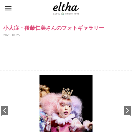
小人症・後藤仁美さんのフォトギャラリー
2023-10-25