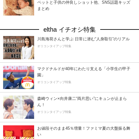
ペットと子供の仲良しショット他、SNS話題キッズ
まとめ
eltha イチオシ特集
川島海荷さんと学ぶ 日常に潜む“人身取引”のリアル
オリコンタイアップ特集
マクドナルドが40年にわたり支える「小学生の甲子
園」
オリコンタイアップ特集
森崎ウィン×向井康二“両片思い”にキュンが止まら
ん！
オリコンタイアップ特集
お値段そのまま45％増量！ファミマ夏の大盤振る舞
い