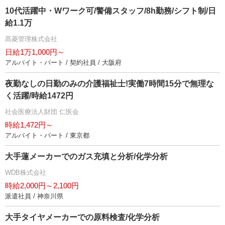
10代活躍中・Wワーク可/警備スタッフ/8h勤務/シフト制/日
給1.1万
髙菱管理株式会社
日給1万1,000円～
アルバイト・パート / 契約社員 / 大阪府
夜勤なしの日勤のみの介護福祉士!実働7時間15分で無理な
く活躍/時給1472円
社会医療法人財団 仁医会
時給1,472円～
アルバイト・パート / 東京都
大手蓮メーカーでのガス充填と分析/化学分析
WDB株式会社
時給2,000円～2,100円
派遣社員 / 神奈川県
大手タイヤメーカーでの原料検査/化学分析