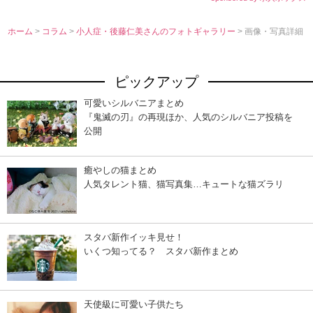
ホーム
>
コラム
>
小人症・後藤仁美さんのフォトギャラリー
> 画像・写真詳細
ピックアップ
可愛いシルバニアまとめ
『鬼滅の刃』の再現ほか、人気のシルバニア投稿を
公開
癒やしの猫まとめ
人気タレント猫、猫写真集…キュートな猫ズラリ
スタバ新作イッキ見せ！
いくつ知ってる？ スタバ新作まとめ
天使級に可愛い子供たち