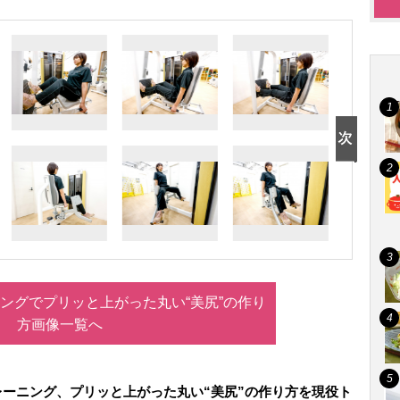
ニングでプリッと上がった丸い“美尻”の作り
方画像一覧へ
レーニング、プリッと上がった丸い“美尻”の作り方を現役ト