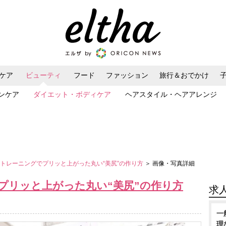
ケア
ビューティ
フード
ファッション
旅行＆おでかけ
ンケア
ダイエット・ボディケア
ヘアスタイル・ヘアアレンジ
」トレーニングでプリッと上がった丸い“美尻”の作り方
＞ 画像・写真詳細
プリッと上がった丸い“美尻”の作り方
求
一
理