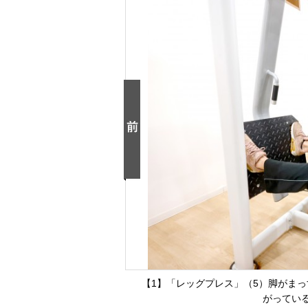
【1】「レッグプレス」（5）脚がま
がってい