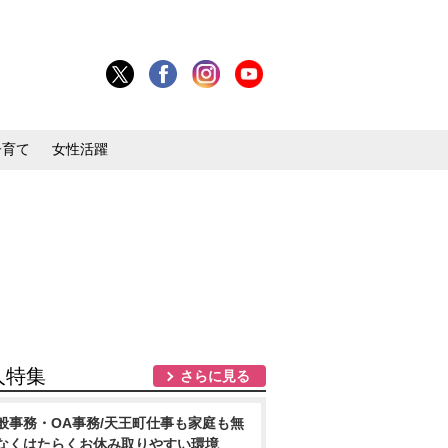
子育て
女性活躍
人特集
さらに見る
般事務・OA事務/天王町仕事も家庭も無
なくはたらくお休み取りやすい環境