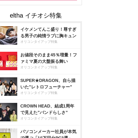
イケメンてんこ盛り！尊すぎ
る男子の純情ラブに胸キュン
オリコンタイアップ特集
お値段そのまま45％増量！フ
ァミマ夏の大盤振る舞い
オリコンタイアップ特集
SUPER★DRAGON、自ら描
いた”レトロフューチャー”
オリコンタイアップ特集
CROWN HEAD、結成1周年
で見えた”バンドらしさ”
オリコンタイアップ特集
パソコンメーカー社員が本気