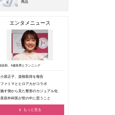
商品
エンタメニュース
坂絵莉、4歳長男とランニング
小原正子、資格取得を報告
ファミマとヒロアカがコラボ
施す側から見た整形のカジュアル化
美容外科医が世の中に思うこと
もっと見る