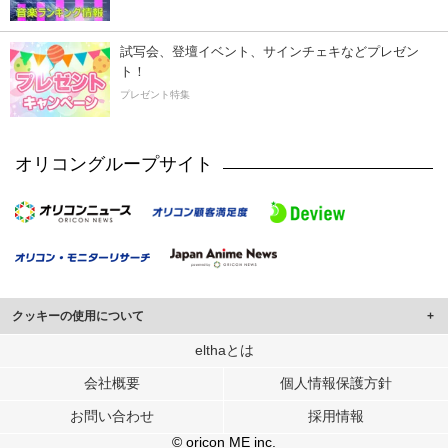
試写会、登壇イベント、サインチェキなどプレゼン
ト！
プレゼント特集
オリコングループサイト
クッキーの使用について
このサイトでは Cookie を使用して、ユーザーに合わせたコンテンツや広告の
elthaとは
表示、ソーシャル メディア機能の提供、広告の表示回数やクリック数の測定を
会社概要
個人情報保護方針
行っています。
また、ユーザーによるサイトの利用状況についても情報を収集し、ソーシャル
お問い合わせ
採用情報
メディアや広告配信、データ解析の各パートナーに提供しています。
各パートナーは、この情報とユーザーが各パートナーに提供した他の情報や、
© oricon ME inc.