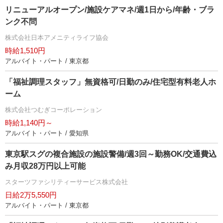
リニューアルオープン/施設ケアマネ/週1日から/年齢・ブラ
ンク不問
株式会社日本アメニティライフ協会
時給1,510円
アルバイト・パート / 東京都
「福祉調理スタッフ」無資格可/日勤のみ/住宅型有料老人ホ
ーム
株式会社つむぎコーポレーション
時給1,140円～
アルバイト・パート / 愛知県
東京駅スグの複合施設の施設警備/週3回～勤務OK/交通費込
み月収28万円以上可能
スターツファシリティーサービス株式会社
日給2万5,550円
アルバイト・パート / 東京都