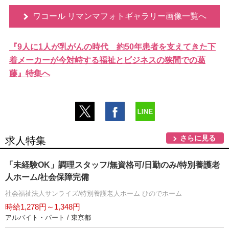
ワコール リマンマフォトギャラリー画像一覧へ
『9人に1人が乳がんの時代 約50年患者を支えてきた下
着メーカーが今対峙する福祉とビジネスの狭間での葛
藤』特集へ
さらに見る
求人特集
「未経験OK」調理スタッフ/無資格可/日勤のみ/特別養護老
人ホーム/社会保障完備
社会福祉法人サンライズ/特別養護老人ホーム ひのでホーム
時給1,278円～1,348円
アルバイト・パート / 東京都