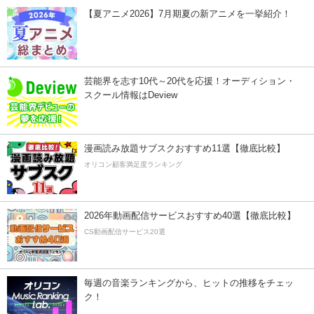
【夏アニメ2026】7月期夏の新アニメを一挙紹介！
芸能界を志す10代～20代を応援！オーディション・
スクール情報はDeview
漫画読み放題サブスクおすすめ11選【徹底比較】
オリコン顧客満足度ランキング
2026年動画配信サービスおすすめ40選【徹底比較】
CS動画配信サービス20選
毎週の音楽ランキングから、ヒットの推移をチェッ
ク！