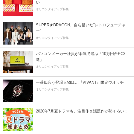
い
オリコンタイアップ特集
SUPER★DRAGON、自ら描いた”レトロフューチャ
ー”
オリコンタイアップ特集
パソコンメーカー社員が本気で選ぶ「10万円台PC3
選」
オリコンタイアップ特集
一番似合う登場人物は…『VIVANT』限定ウオッチ
オリコンタイアップ特集
2026年7月夏ドラマも、注目作＆話題作が勢ぞろい！