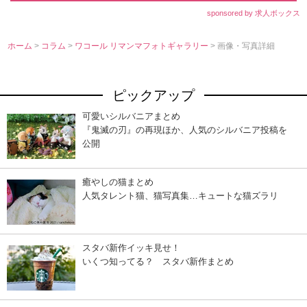
sponsored by 求人ボックス
ホーム
>
コラム
>
ワコール リマンマフォトギャラリー
> 画像・写真詳細
ピックアップ
可愛いシルバニアまとめ
『鬼滅の刃』の再現ほか、人気のシルバニア投稿を
公開
癒やしの猫まとめ
人気タレント猫、猫写真集…キュートな猫ズラリ
スタバ新作イッキ見せ！
いくつ知ってる？ スタバ新作まとめ