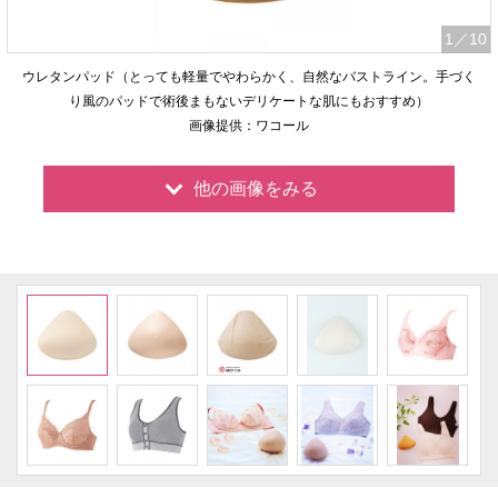
1
／10
ウレタンパッド（とっても軽量でやわらかく、自然なバストライン。手づく
り風のパッドで術後まもないデリケートな肌にもおすすめ）
画像提供：ワコール
他の画像をみる