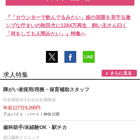
『「カウンターで飲んでるみたい」娘の宿題を見守る激
シブな佇まいの秋田犬に1284万再生 飼い主さん曰く
「何をしても人間みたい」』特集へ
さらに見る
求人特集
障がい者採用/用務・保育補助スタッフ
社会福祉法人わおわお福祉会
年収127万9,200円
アルバイト・パート / 神奈川県
歯科助手/未経験OK・駅チカ
浜口歯科クリニック