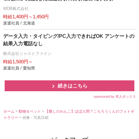
WDB株式会社
時給1,400円～1,450円
派遣社員 / 北海道
データ入力・タイピング/PC入力できればOK アンケートの
結果入力電話なし
株式会社ジャストファイン
時給1,500円～
派遣社員 / 愛知県
続きはこちら
sponsored by 求人ボックス
ホーム
>
動物＆ペット
>
【癒しのわんこ】ほぼ人間？こちろうくんのフォトギ
ャラリー
> 画像・写真詳細