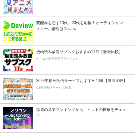
芸能界を志す10代～20代を応援！オーディション・
スクール情報はDeview
漫画読み放題サブスクおすすめ11選【徹底比較】
オリコン顧客満足度ランキング
2026年動画配信サービスおすすめ40選【徹底比較】
CS動画配信サービス20選
毎週の音楽ランキングから、ヒットの推移をチェッ
ク！