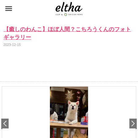
【癒しのわんこ】ほぼ人間？こちろうくんのフォト
ギャラリー
2023-12-15