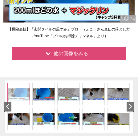
11
／24
【掃除裏技】「玄関タイルの黒ずみ」プロ・うえこーさん直伝の落とし方
（YouTube「プロのお掃除チャンネル」より）
他の画像をみる