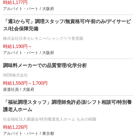
時給1,177円
アルバイト・パート / 大阪府
「週3から可」調理スタッフ/無資格可/午前のみ/デイサービ
ス/社会保障完備
株式会社日本セレモニー/シャングリラ香里園
時給1,190円～
アルバイト・パート / 大阪府
調味料メーカーでの品質管理/化学分析
WDB株式会社
時給1,550円～1,700円
派遣社員 / 大阪府
「福祉調理スタッフ」調理師免許必須/シフト相談可/特別養
護老人ホーム
社会福祉法人園盛会/特別養護老人ホーム もみの樹園
時給1,226円
アルバイト・パート / 東京都