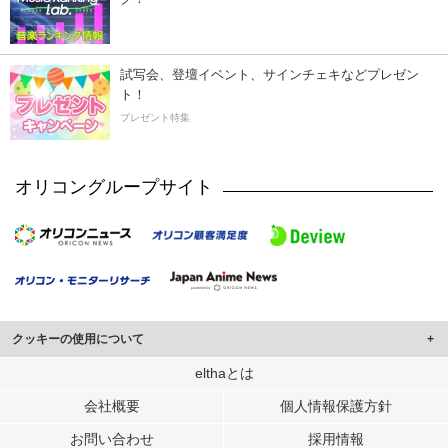
試写会、登壇イベント、サインチェキなどプレゼン
ト！
プレゼント特集
オリコングループサイト
クッキーの使用について
このサイトでは Cookie を使用して、ユーザーに合わせたコンテンツや広告の
elthaとは
表示、ソーシャル メディア機能の提供、広告の表示回数やクリック数の測定を
会社概要
個人情報保護方針
行っています。
また、ユーザーによるサイトの利用状況についても情報を収集し、ソーシャル
お問い合わせ
採用情報
メディアや広告配信、データ解析の各パートナーに提供しています。