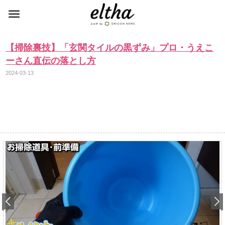
【掃除裏技】「玄関タイルの黒ずみ」プロ・うえこ
ーさん直伝の落とし方
2024-03-13