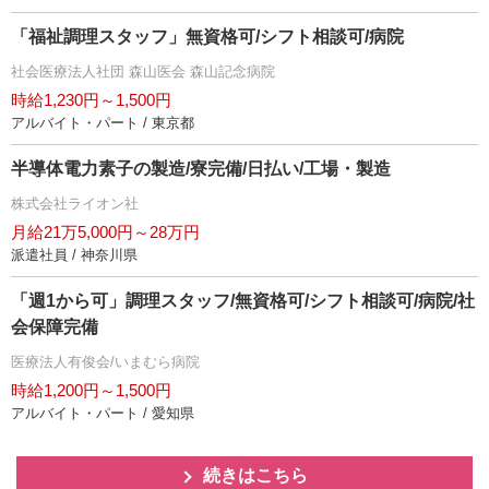
「福祉調理スタッフ」無資格可/シフト相談可/病院
社会医療法人社団 森山医会 森山記念病院
時給1,230円～1,500円
アルバイト・パート / 東京都
半導体電力素子の製造/寮完備/日払い/工場・製造
株式会社ライオン社
月給21万5,000円～28万円
派遣社員 / 神奈川県
「週1から可」調理スタッフ/無資格可/シフト相談可/病院/社
会保障完備
医療法人有俊会/いまむら病院
時給1,200円～1,500円
アルバイト・パート / 愛知県
続きはこちら