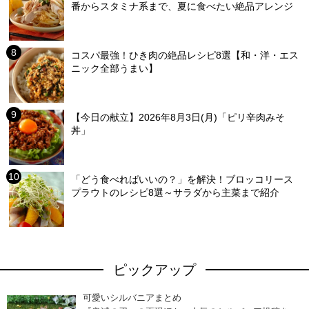
番からスタミナ系まで、夏に食べたい絶品アレンジ
コスパ最強！ひき肉の絶品レシピ8選【和・洋・エス
ニック全部うまい】
【今日の献立】2026年8月3日(月)「ピリ辛肉みそ
丼」
「どう食べればいいの？」を解決！ブロッコリース
プラウトのレシピ8選～サラダから主菜まで紹介
ピックアップ
可愛いシルバニアまとめ