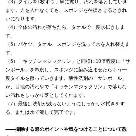
（3）タイルを1枚ずつ丁寧に擦り、汚れを落としていき
ます。力を入れなくても、スポンジを往復させるときれ
いになります。
（4）全体の汚れが落ちたら、タオルで一度水拭きしま
す。
（5）バケツ、タオル、スポンジを洗って水を入れ替えま
す。
（6）「キッチンマジックリン」と同様に10倍程度に「サ
ンポール」を希釈し、スポンジに染み込ませたらもう一
度タイルを擦っていきます。酸性洗剤の「サンポール」
が、目地の汚れやで「キッチンマジックリン」で落ちな
い汚れもしっかり落としてくれます。
（7）最後は洗剤が残らないようにしっかり水拭きをす
る、または水で流して完了です。
――掃除する際のポイントや気をつけることについて教