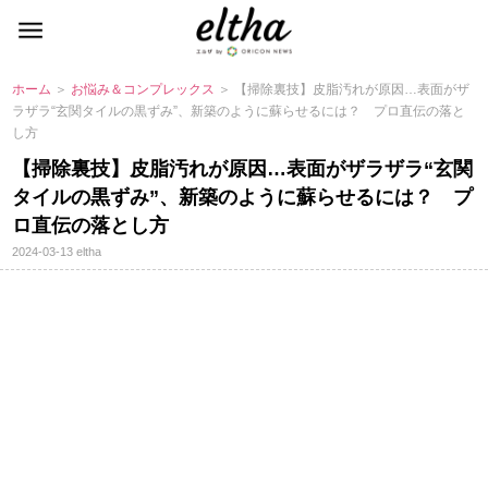
ホーム
＞
お悩み＆コンプレックス
＞ 【掃除裏技】皮脂汚れが原因…表面がザ
ラザラ“玄関タイルの黒ずみ”、新築のように蘇らせるには？ プロ直伝の落と
し方
【掃除裏技】皮脂汚れが原因…表面がザラザラ“玄関
タイルの黒ずみ”、新築のように蘇らせるには？ プ
ロ直伝の落とし方
2024-03-13
eltha