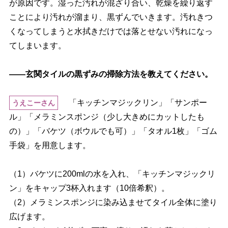
が原因です。湿った汚れが混ざり合い、乾燥を繰り返す
ことにより汚れが溜まり、黒ずんでいきます。汚れきつ
くなってしまうと水拭きだけでは落とせない汚れになっ
てしまいます。
――玄関タイルの黒ずみの掃除方法を教えてください。
「キッチンマジックリン」「サンポー
うえこーさん
ル」「メラミンスポンジ（少し大きめにカットしたも
の）」「バケツ（ボウルでも可）」「タオル1枚」「ゴム
手袋」を用意します。
（1）バケツに200mlの水を入れ、「キッチンマジックリ
ン」をキャップ3杯入れます（10倍希釈）。
（2）メラミンスポンジに染み込ませてタイル全体に塗り
広げます。