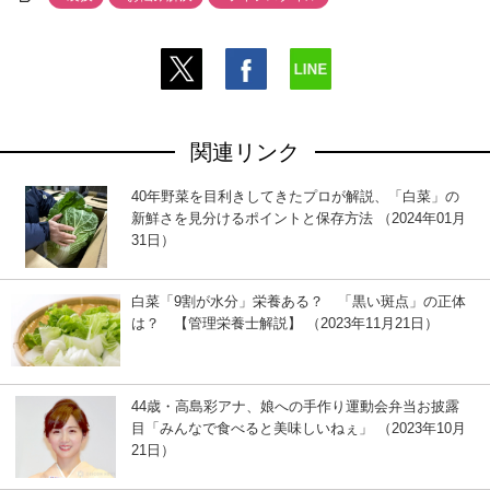
関連リンク
40年野菜を目利きしてきたプロが解説、「白菜」の
新鮮さを見分けるポイントと保存方法 （2024年01月
31日）
白菜「9割が水分」栄養ある？ 「黒い斑点」の正体
は？ 【管理栄養士解説】 （2023年11月21日）
44歳・高島彩アナ、娘への手作り運動会弁当お披露
目「みんなで食べると美味しいねぇ」 （2023年10月
21日）