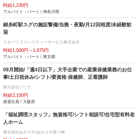
時給1,230円
アルバイト・パート / 神奈川県
錦糸町駅スグの施設警備/当務・夜勤/月12回程度/未経験歓
迎
スターツファシリティーサービス株式会社
時給1,500円～1,875円
アルバイト・パート / 東京都
09月開始/「週4日以下」大手企業での産業保健業務のお仕
事/土日祝休み/シフト/要資格:保健師、正看護師
株式会社パソナ
時給2,100円
派遣社員 / 大阪府
「福祉調理スタッフ」無資格可/シフト相談可/住宅型有料老
人ホーム
株式会社あかりや/あかりや茅ヶ崎