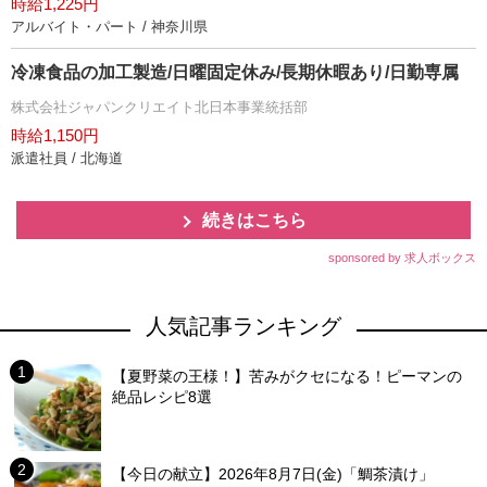
時給1,225円
アルバイト・パート / 神奈川県
冷凍食品の加工製造/日曜固定休み/長期休暇あり/日勤専属
株式会社ジャパンクリエイト北日本事業統括部
時給1,150円
派遣社員 / 北海道
続きはこちら
sponsored by 求人ボックス
人気記事ランキング
【夏野菜の王様！】苦みがクセになる！ピーマンの
絶品レシピ8選
【今日の献立】2026年8月7日(金)「鯛茶漬け」