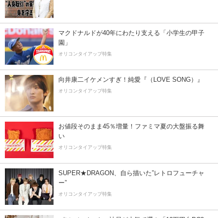
マクドナルドが40年にわたり支える「小学生の甲子
園」
オリコンタイアップ特集
向井康二イケメンすぎ！純愛『（LOVE SONG）』
オリコンタイアップ特集
お値段そのまま45％増量！ファミマ夏の大盤振る舞
い
オリコンタイアップ特集
SUPER★DRAGON、自ら描いた”レトロフューチャ
ー”
オリコンタイアップ特集