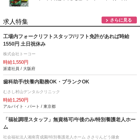
さらに見る
求人特集
工場内フォークリフトスタッフ/リフト免許があれば時給
1550円 土日祝休み
株式会社トーコー
時給1,550円
派遣社員 / 大阪府
歯科助手/扶養内勤務OK・ブランクOK
むさし村山デンタルクリニック
時給1,250円
アルバイト・パート / 東京都
「福祉調理スタッフ」無資格可/午後のみ/特別養護老人ホー
ム
社会福祉法人湘南育成園/特別養護老人ホーム ささりんどう鎌倉