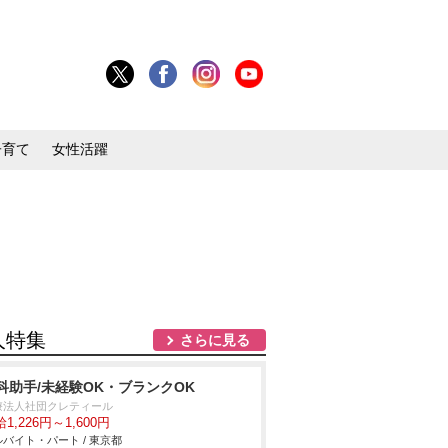
子育て
女性活躍
人特集
さらに見る
科助手/未経験OK・ブランクOK
療法人社団クレティール
1,226円～1,600円
バイト・パート / 東京都