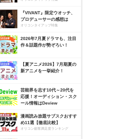
『VIVANT』限定ウオッチ、
プロデューサーの感想は
オリコンタイアップ特集
2026年7月夏ドラマも、注目
作＆話題作が勢ぞろい！
【夏アニメ2026】7月期夏の
新アニメを一挙紹介！
芸能界を志す10代～20代を
応援！オーディション・スク
ール情報はDeview
漫画読み放題サブスクおすす
め11選【徹底比較】
オリコン顧客満足度ランキング