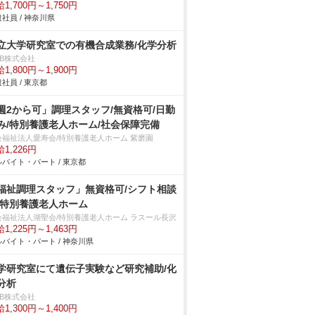
1,700円～1,750円
社員 / 神奈川県
立大学研究室での有機合成業務/化学分析
DB株式会社
1,800円～1,900円
社員 / 東京都
週2から可」調理スタッフ/無資格可/日勤
み/特別養護老人ホーム/社会保障完備
会福祉法人愛寿会/特別養護老人ホーム 紫磨園
1,226円
バイト・パート / 東京都
福祉調理スタッフ」無資格可/シフト相談
/特別養護老人ホーム
会福祉法人湖聖会/特別養護老人ホーム ラスール長沢
1,225円～1,463円
バイト・パート / 神奈川県
学研究室にて遺伝子実験など研究補助/化
分析
DB株式会社
1,300円～1,400円