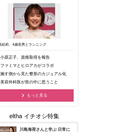
坂絵莉、4歳長男とランニング
小原正子、資格取得を報告
ファミマとヒロアカがコラボ
施す側から見た整形のカジュアル化
美容外科医が世の中に思うこと
もっと見る
川島海荷さんと学ぶ 日常に