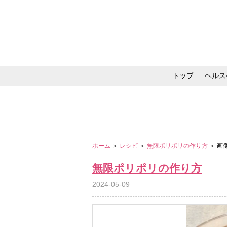
トップ
ヘルス
メイク・コスメ・スキ
ホーム
＞
レシピ
＞
無限ポリポリの作り方
＞ 画
無限ポリポリの作り方
2024-05-09