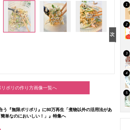
ポリポリの作り方画像一覧へ
合う『無限ポリポリ』に80万再生「煮物以外の活用法があ
「簡単なのにおいしい！」』特集へ