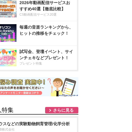
2026年動画配信サービスお
すすめ40選【徹底比較】
CS動画配信サービス20選
毎週の音楽ランキングから、
ヒットの推移をチェック！
試写会、登壇イベント、サイ
ンチェキなどプレゼント！
プレゼント特集
人特集
さらに見る
ウスなどの実験動物飼育管理/化学分析
DB株式会社