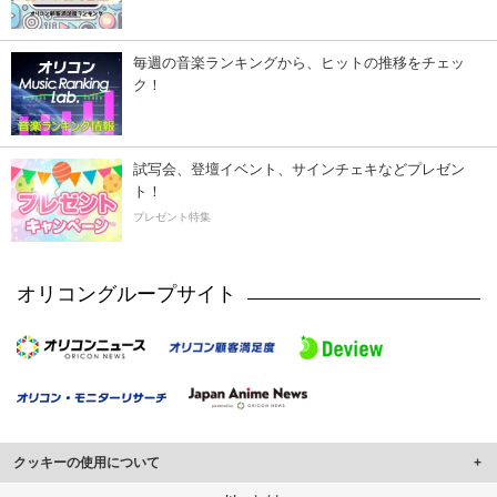
毎週の音楽ランキングから、ヒットの推移をチェッ
ク！
試写会、登壇イベント、サインチェキなどプレゼン
ト！
プレゼント特集
オリコングループサイト
クッキーの使用について