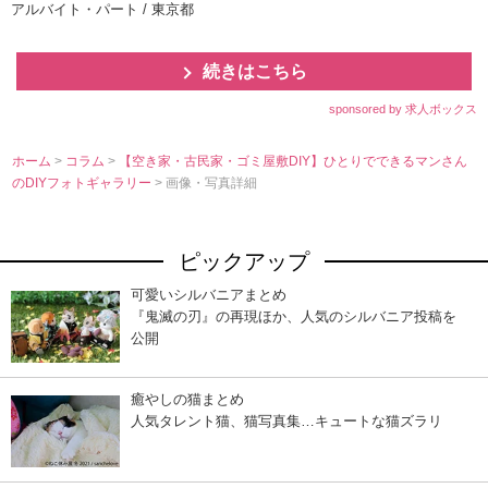
アルバイト・パート / 東京都
続きはこちら
sponsored by 求人ボックス
ホーム
>
コラム
>
【空き家・古民家・ゴミ屋敷DIY】ひとりでできるマンさん
のDIYフォトギャラリー
> 画像・写真詳細
ピックアップ
可愛いシルバニアまとめ
『鬼滅の刃』の再現ほか、人気のシルバニア投稿を
公開
癒やしの猫まとめ
人気タレント猫、猫写真集…キュートな猫ズラリ