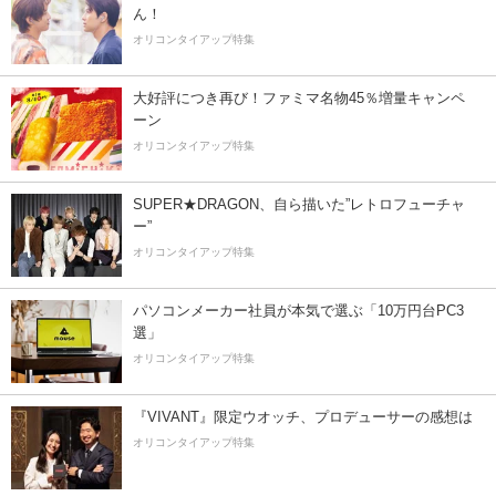
ん！
オリコンタイアップ特集
大好評につき再び！ファミマ名物45％増量キャンペ
ーン
オリコンタイアップ特集
SUPER★DRAGON、自ら描いた”レトロフューチャ
ー”
オリコンタイアップ特集
パソコンメーカー社員が本気で選ぶ「10万円台PC3
選」
オリコンタイアップ特集
『VIVANT』限定ウオッチ、プロデューサーの感想は
オリコンタイアップ特集