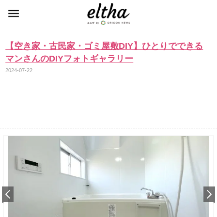
【空き家・古民家・ゴミ屋敷DIY】ひとりでできる
マンさんのDIYフォトギャラリー
2024-07-22