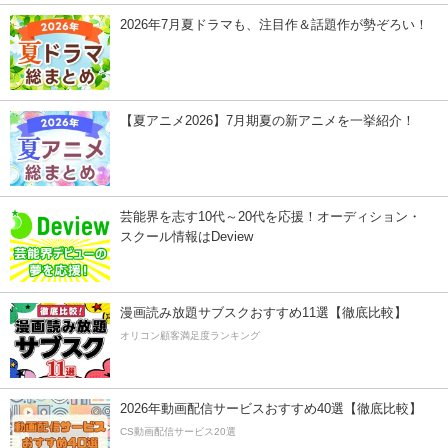
2026年7月夏ドラマも、注目作＆話題作が勢ぞろい！
【夏アニメ2026】7月期夏の新アニメを一挙紹介！
芸能界を志す10代～20代を応援！オーディション・
スクール情報はDeview
漫画読み放題サブスクおすすめ11選【徹底比較】
オリコン顧客満足度ランキング
2026年動画配信サービスおすすめ40選【徹底比較】
CS動画配信サービス20選