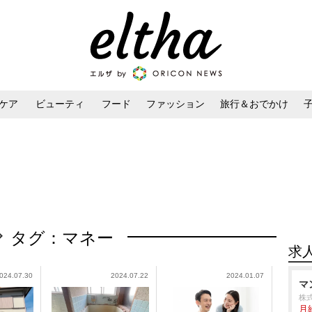
ケア
ビューティ
フード
ファッション
旅行＆おでかけ
ンケア
ダイエット・ボディケア
ヘアスタイル・ヘアアレンジ
タグ：マネー
求
024.07.30
2024.07.22
2024.01.07
マ
株
月給