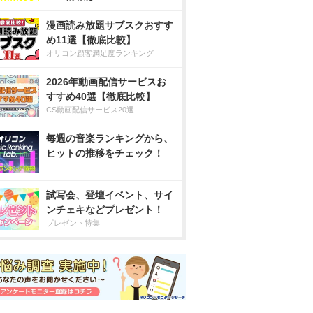
漫画読み放題サブスクおすす
め11選【徹底比較】
オリコン顧客満足度ランキング
2026年動画配信サービスお
すすめ40選【徹底比較】
CS動画配信サービス20選
毎週の音楽ランキングから、
ヒットの推移をチェック！
試写会、登壇イベント、サイ
ンチェキなどプレゼント！
プレゼント特集