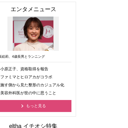
エンタメニュース
坂絵莉、4歳長男とランニング
小原正子、資格取得を報告
ファミマとヒロアカがコラボ
施す側から見た整形のカジュアル化
美容外科医が世の中に思うこと
もっと見る