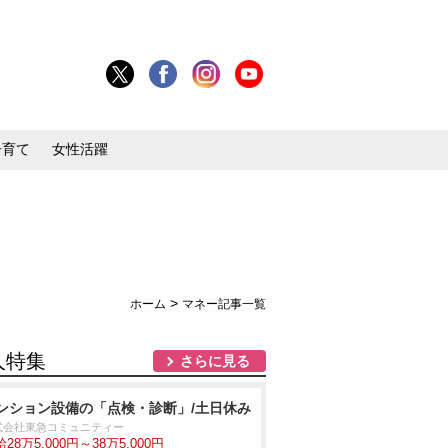
子育て
女性活躍
>
ホーム
マネー記事一覧
人特集
さらに見る
ンション設備の「点検・診断」/土日休み
式会社東急コミュニティー
28万5,000円～38万5,000円