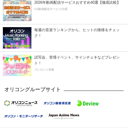
2026年動画配信サービスおすすめ40選【徹底比較】
CS動画配信サービス20選
毎週の音楽ランキングから、ヒットの推移をチェッ
ク！
試写会、登壇イベント、サインチェキなどプレゼン
ト！
プレゼント特集
オリコングループサイト