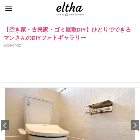
【空き家・古民家・ゴミ屋敷DIY】ひとりでできる
マンさんのDIYフォトギャラリー
2024-07-22