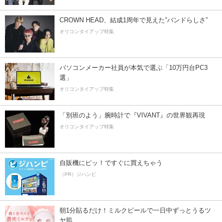
CROWN HEAD、結成1周年で見えた”バンドらしさ”
オリコンタイアップ特集
パソコンメーカー社員が本気で選ぶ「10万円台PC3
選」
オリコンタイアップ特集
「別班のよう」腕時計で『VIVANT』の世界観再現
オリコンタイアップ特集
自販機にピッ！ですぐに買えちゃう
（PR）ジハンピ
朝1分貼るだけ！ミルクピールで一日中ずっとうるツ
ヤ肌