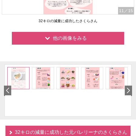
11
／15
32キロの減量に成功したさくらさん
他の画像をみる
32キロの減量に成功した元バレリーナのさくらさん