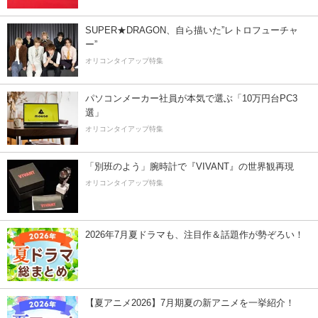
SUPER★DRAGON、自ら描いた”レトロフューチャ
ー”
オリコンタイアップ特集
パソコンメーカー社員が本気で選ぶ「10万円台PC3
選」
オリコンタイアップ特集
「別班のよう」腕時計で『VIVANT』の世界観再現
オリコンタイアップ特集
2026年7月夏ドラマも、注目作＆話題作が勢ぞろい！
【夏アニメ2026】7月期夏の新アニメを一挙紹介！