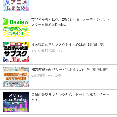
芸能界を志す10代～20代を応援！オーディション・
スクール情報はDeview
漫画読み放題サブスクおすすめ11選【徹底比較】
オリコン顧客満足度ランキング
2026年動画配信サービスおすすめ40選【徹底比較】
CS動画配信サービス20選
毎週の音楽ランキングから、ヒットの推移をチェッ
ク！