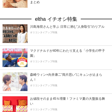
まとめ
eltha イチオシ特集
川島海荷さんと学ぶ 日常に潜む“人身取引”のリアル
オリコンタイアップ特集
マクドナルドが40年にわたり支える「小学生の甲子
園」
オリコンタイアップ特集
森崎ウィン×向井康二“両片思い”にキュンが止まら
ん！
オリコンタイアップ特集
お値段そのまま45％増量！ファミマ夏の大盤振る舞
い
オリコンタイアップ特集