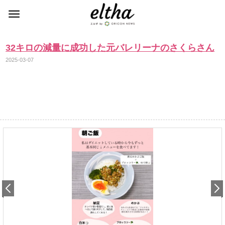
32キロの減量に成功した元バレリーナのさくらさん
2025-03-07