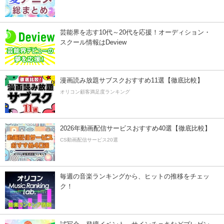
芸能界を志す10代～20代を応援！オーディション・
スクール情報はDeview
漫画読み放題サブスクおすすめ11選【徹底比較】
オリコン顧客満足度ランキング
2026年動画配信サービスおすすめ40選【徹底比較】
CS動画配信サービス20選
毎週の音楽ランキングから、ヒットの推移をチェッ
ク！