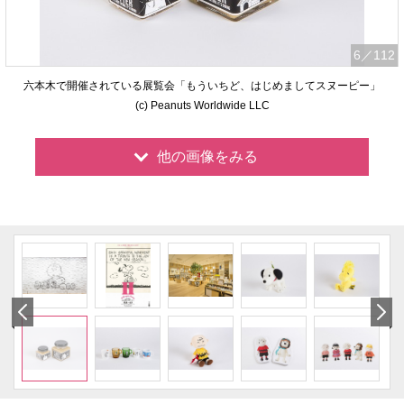
6
／112
六本木で開催されている展覧会「もういちど、はじめましてスヌーピー」
(c) Peanuts Worldwide LLC
他の画像をみる