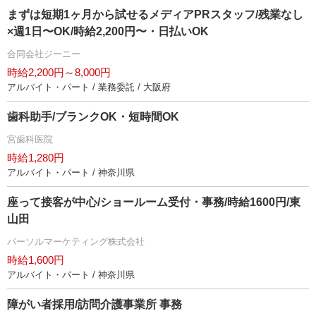
まずは短期1ヶ月から試せるメディアPRスタッフ/残業なし
×週1日〜OK/時給2,200円〜・日払いOK
合同会社ジーニー
時給2,200円～8,000円
アルバイト・パート / 業務委託 / 大阪府
歯科助手/ブランクOK・短時間OK
宮歯科医院
時給1,280円
アルバイト・パート / 神奈川県
座って接客が中心/ショールーム受付・事務/時給1600円/東
山田
パーソルマーケティング株式会社
時給1,600円
アルバイト・パート / 神奈川県
障がい者採用/訪問介護事業所 事務