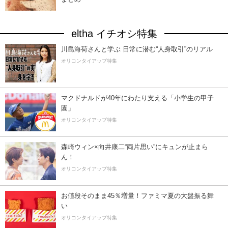
eltha イチオシ特集
川島海荷さんと学ぶ 日常に潜む“人身取引”のリアル
オリコンタイアップ特集
マクドナルドが40年にわたり支える「小学生の甲子
園」
オリコンタイアップ特集
森崎ウィン×向井康二“両片思い”にキュンが止まら
ん！
オリコンタイアップ特集
お値段そのまま45％増量！ファミマ夏の大盤振る舞
い
オリコンタイアップ特集