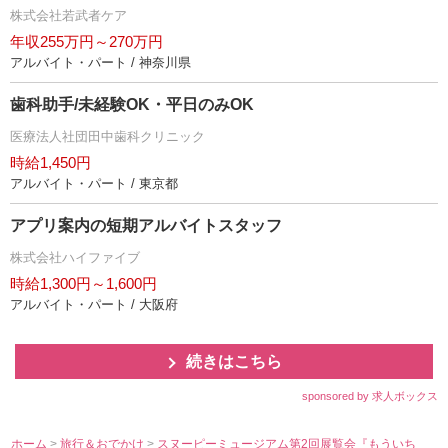
株式会社若武者ケア
年収255万円～270万円
アルバイト・パート / 神奈川県
歯科助手/未経験OK・平日のみOK
医療法人社団田中歯科クリニック
時給1,450円
アルバイト・パート / 東京都
アプリ案内の短期アルバイトスタッフ
株式会社ハイファイブ
時給1,300円～1,600円
アルバイト・パート / 大阪府
続きはこちら
sponsored by 求人ボックス
ホーム
>
旅行＆おでかけ
>
スヌーピーミュージアム第2回展覧会『もういち