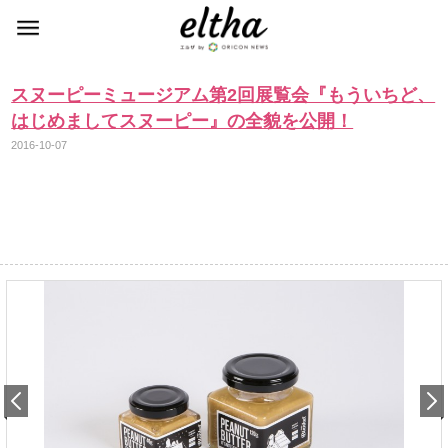
スヌーピーミュージアム第2回展覧会『もういちど、
はじめましてスヌーピー』の全貌を公開！
2016-10-07