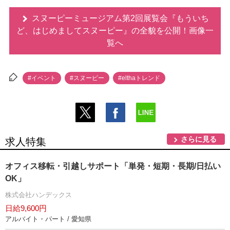
スヌーピーミュージアム第2回展覧会『もういち
ど、はじめましてスヌーピー』の全貌を公開！画像一
覧へ
#イベント
#スヌーピー
#elthaトレンド
さらに見る
求人特集
オフィス移転・引越しサポート「単発・短期・長期/日払い
OK」
株式会社ハンデックス
日給9,600円
アルバイト・パート / 愛知県