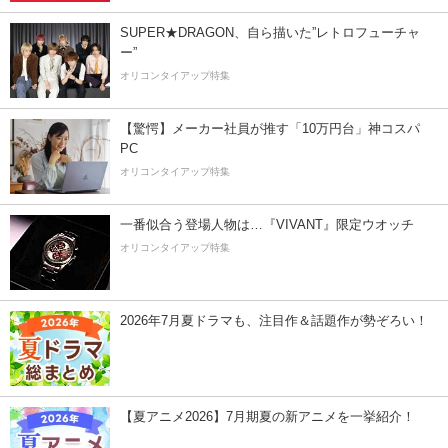
SUPER★DRAGON、自ら描いた”レトロフューチャ
ー”
オリコンタイアップ特集
【驚愕】メーカー社員が推す「10万円台」神コスパ
PC
オリコンタイアップ特集
一番似合う登場人物は…『VIVANT』限定ウオッチ
オリコンタイアップ特集
2026年7月夏ドラマも、注目作＆話題作が勢ぞろい！
【夏アニメ2026】7月期夏の新アニメを一挙紹介！