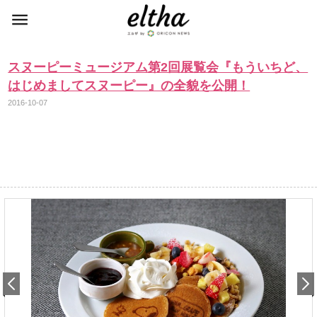
スヌーピーミュージアム第2回展覧会『もういちど、
はじめましてスヌーピー』の全貌を公開！
2016-10-07