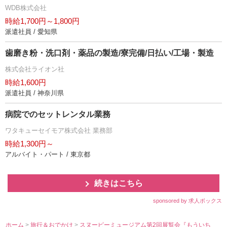
WDB株式会社
時給1,700円～1,800円
派遣社員 / 愛知県
歯磨き粉・洗口剤・薬品の製造/寮完備/日払い/工場・製造
株式会社ライオン社
時給1,600円
派遣社員 / 神奈川県
病院でのセットレンタル業務
ワタキューセイモア株式会社 業務部
時給1,300円～
アルバイト・パート / 東京都
続きはこちら
sponsored by 求人ボックス
ホーム
>
旅行＆おでかけ
>
スヌーピーミュージアム第2回展覧会『もういち