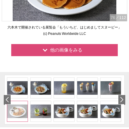
76
／112
六本木で開催されている展覧会「もういちど、はじめましてスヌーピー」
(c) Peanuts Worldwide LLC
他の画像をみる