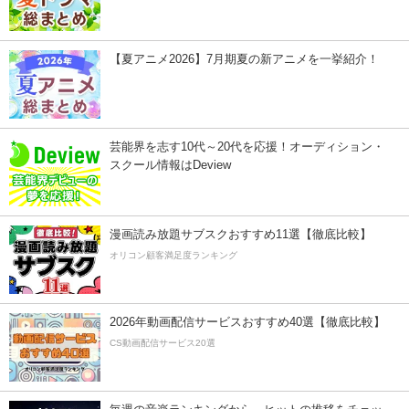
【夏アニメ2026】7月期夏の新アニメを一挙紹介！
芸能界を志す10代～20代を応援！オーディション・
スクール情報はDeview
漫画読み放題サブスクおすすめ11選【徹底比較】
オリコン顧客満足度ランキング
2026年動画配信サービスおすすめ40選【徹底比較】
CS動画配信サービス20選