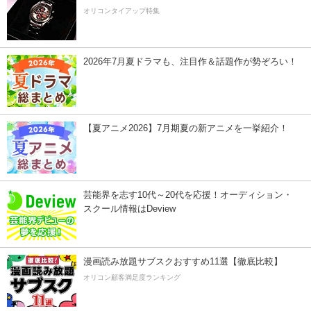
オリコンタイアップ特集
2026年7月夏ドラマも、注目作＆話題作が勢ぞろい！
【夏アニメ2026】7月期夏の新アニメを一挙紹介！
芸能界を志す10代～20代を応援！オーディション・
スクール情報はDeview
漫画読み放題サブスクおすすめ11選【徹底比較】
オリコン顧客満足度ランキング