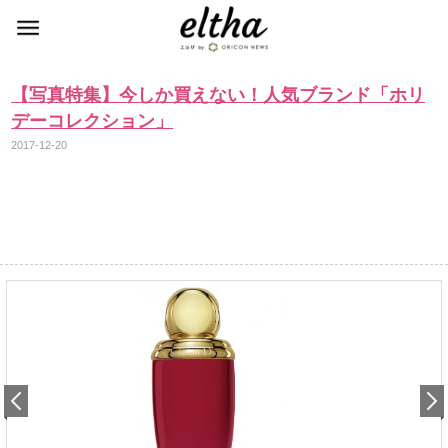
【写真特集】今しか買えない！人気ブランド「ホリ
デーコレクション」
2017-12-20