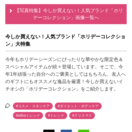
【写真特集】今しか買えない！人気ブランド「ホリ
デーコレクション」画像一覧へ
今しか買えない！人気ブランド「ホリデーコレクショ
ン」大特集
今年もホリデーシーズンにぴったりな華やかな限定色＆
スペシャルアイテムが続々登場しています。そこで、今
年1年頑張った自分へのご褒美としてはもちろん、友人へ
のギフトにもオススメな逸品を厳選！今しか買えないイ
チオシの「ホリデーコレクション」をご紹介します。
#コスメ・スキンケア
#ダイエット・ボディケア
#elthaトレンド
#トレンド
#クリスマス