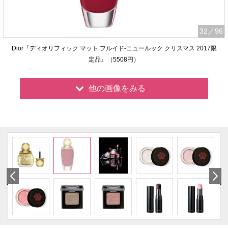
32
／96
Dior『ディオリフィック マット フルイド-ニュールック クリスマス 2017限
定品』（5508円）
他の画像をみる