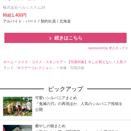
株式会社ベルシステム24
時給1,400円
アルバイト・パート / 契約社員 / 北海道
続きはこちら
sponsored by 求人ボックス
ホーム
>
メイク・コスメ・スキンケア
>
【写真特集】今しか買えない！人気ブ
ランド「ホリデーコレクション」
> 画像・写真詳細
ピックアップ
可愛いシルバニアまとめ
『鬼滅の刃』の再現ほか、人気のシルバニア投稿を
公開
癒やしの猫まとめ