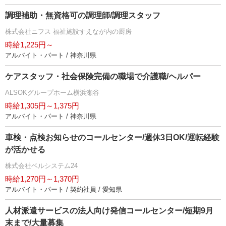
調理補助・無資格可の調理師/調理スタッフ
株式会社ニフス 福祉施設すえなが内の厨房
時給1,225円～
アルバイト・パート / 神奈川県
ケアスタッフ・社会保険完備の職場で介護職/ヘルパー
ALSOKグループホーム横浜瀬谷
時給1,305円～1,375円
アルバイト・パート / 神奈川県
車検・点検お知らせのコールセンター/週休3日OK/運転経験
が活かせる
株式会社ベルシステム24
時給1,270円～1,370円
アルバイト・パート / 契約社員 / 愛知県
人材派遣サービスの法人向け発信コールセンター/短期9月
末まで/大量募集