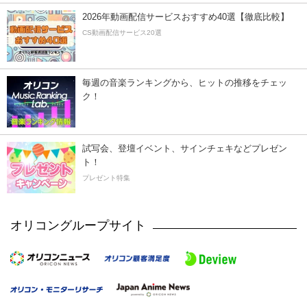
2026年動画配信サービスおすすめ40選【徹底比較】
CS動画配信サービス20選
毎週の音楽ランキングから、ヒットの推移をチェッ
ク！
試写会、登壇イベント、サインチェキなどプレゼン
ト！
プレゼント特集
オリコングループサイト