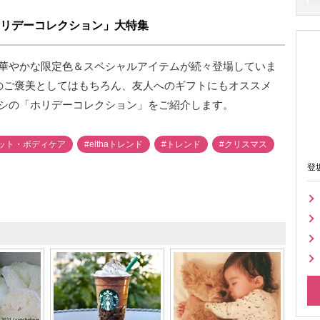
リデーコレクション」大特集
華やかな限定色＆スペシャルアイテムが続々登場していま
のご褒美としてはもちろん、友人へのギフトにもオススメ
シの「ホリデーコレクション」をご紹介します。
ット・ボディケア
#elthaトレンド
#トレンド
#クリスマス
登