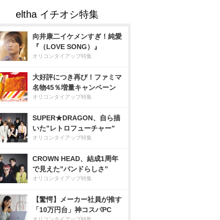
向井康二イケメンすぎ！純愛
『（LOVE SONG）』
オリコンタイアップ特集
大好評につき再び！ファミマ
名物45％増量キャンペーン
オリコンタイアップ特集
SUPER★DRAGON、自ら描
いた”レトロフューチャー”
オリコンタイアップ特集
CROWN HEAD、結成1周年
で見えた”バンドらしさ”
オリコンタイアップ特集
【驚愕】メーカー社員が推す
「10万円台」神コスパPC
オリコンタイアップ特集