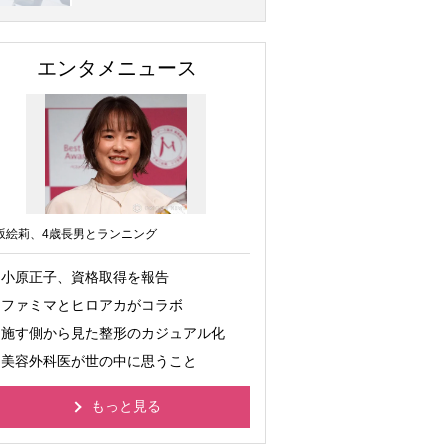
エンタメニュース
坂絵莉、4歳長男とランニング
小原正子、資格取得を報告
ファミマとヒロアカがコラボ
施す側から見た整形のカジュアル化
美容外科医が世の中に思うこと
もっと見る