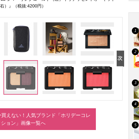
右）』（税抜:4200円）
か買えない！人気ブランド「ホリデーコレ
クション」画像一覧へ