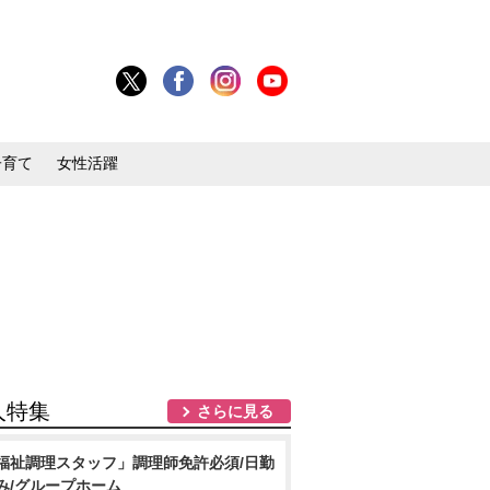
子育て
女性活躍
人特集
さらに見る
福祉調理スタッフ」調理師免許必須/日勤
み/グループホーム