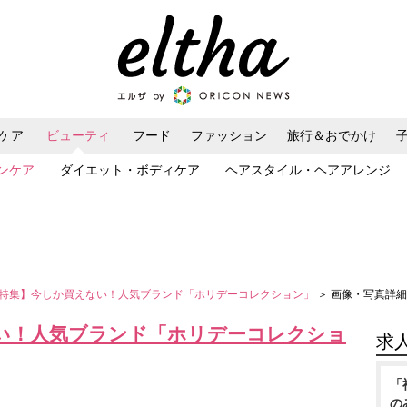
ケア
ビューティ
フード
ファッション
旅行＆おでかけ
ンケア
ダイエット・ボディケア
ヘアスタイル・ヘアアレンジ
特集】今しか買えない！人気ブランド「ホリデーコレクション」
＞ 画像・写真詳細
い！人気ブランド「ホリデーコレクショ
求
「
の