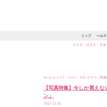
トップ
ヘルス
メイク・コスメ・スキ
ホーム
＞
メイク・コスメ・スキンケア
＞
【写真
【写真特集】今しか買えな
ン」
2017-12-20