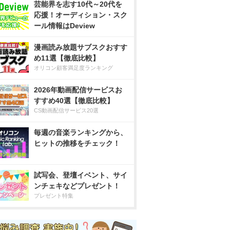
芸能界を志す10代～20代を
応援！オーディション・スク
ール情報はDeview
漫画読み放題サブスクおすす
め11選【徹底比較】
オリコン顧客満足度ランキング
2026年動画配信サービスお
すすめ40選【徹底比較】
CS動画配信サービス20選
毎週の音楽ランキングから、
ヒットの推移をチェック！
試写会、登壇イベント、サイ
ンチェキなどプレゼント！
プレゼント特集