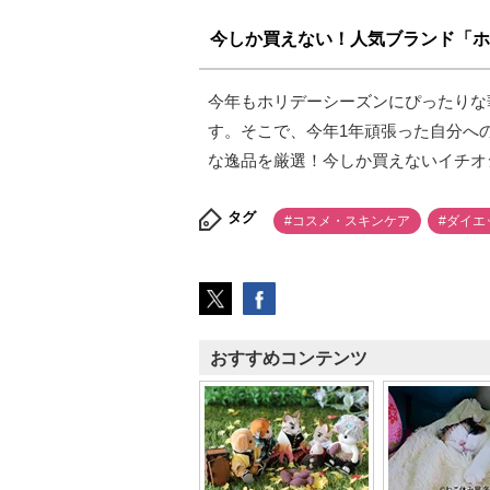
今しか買えない！人気ブランド「ホ
今年もホリデーシーズンにぴったりな
す。そこで、今年1年頑張った自分へ
な逸品を厳選！今しか買えないイチオ
タグ
#コスメ・スキンケア
#ダイエ
おすすめコンテンツ