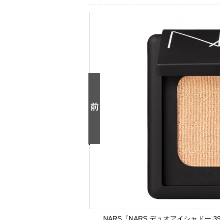
NARS『NARS デュオアイシャドー