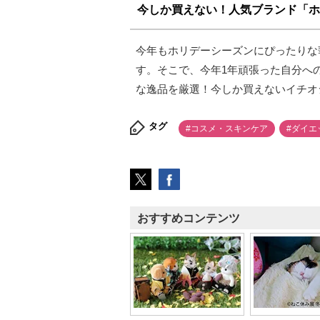
今しか買えない！人気ブランド「ホ
今年もホリデーシーズンにぴったりな
す。そこで、今年1年頑張った自分へ
な逸品を厳選！今しか買えないイチオ
タグ
#コスメ・スキンケア
#ダイエ
おすすめコンテンツ