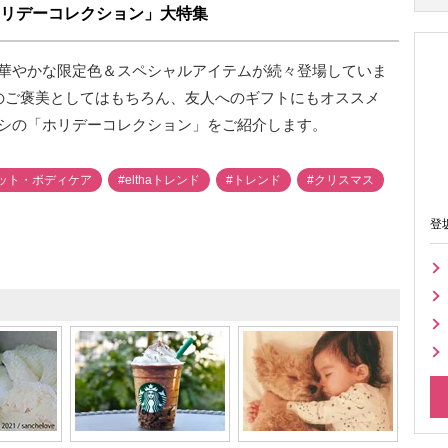
リデーコレクション」大特集
華やかな限定色＆スペシャルアイテムが続々登場していま
のご褒美としてはもちろん、友人へのギフトにもオススメ
シの「ホリデーコレクション」をご紹介します。
ット・ボディケア
#elthaトレンド
#トレンド
#クリスマス
登