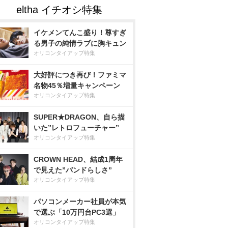
イケメンてんこ盛り！尊すぎ
る男子の純情ラブに胸キュン
オリコンタイアップ特集
大好評につき再び！ファミマ
名物45％増量キャンペーン
オリコンタイアップ特集
SUPER★DRAGON、自ら描
いた”レトロフューチャー”
オリコンタイアップ特集
CROWN HEAD、結成1周年
で見えた”バンドらしさ”
オリコンタイアップ特集
パソコンメーカー社員が本気
で選ぶ「10万円台PC3選」
オリコンタイアップ特集