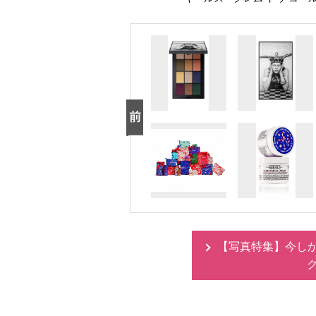
【写真特集】今し