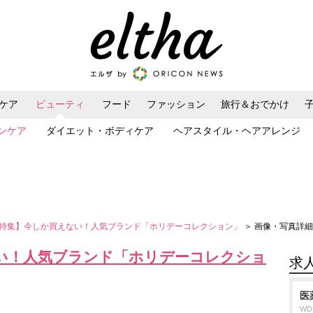
ケア
ビューティ
フード
ファッション
旅行＆おでかけ
ンケア
ダイエット・ボディケア
ヘアスタイル・ヘアアレンジ
特集】今しか買えない！人気ブランド「ホリデーコレクション」
＞ 画像・写真詳細
い！人気ブランド「ホリデーコレクショ
求
医
W