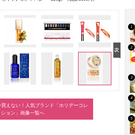
か買えない！人気ブランド「ホリデーコレ
クション」画像一覧へ