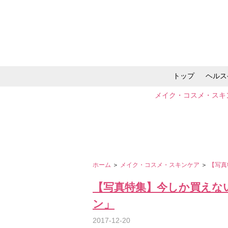
トップ
ヘルス
メイク・コスメ・スキ
ホーム
＞
メイク・コスメ・スキンケア
＞
【写真
【写真特集】今しか買えな
ン」
2017-12-20