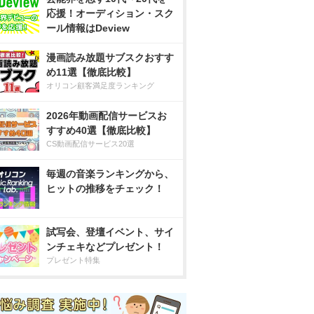
応援！オーディション・スク
ール情報はDeview
漫画読み放題サブスクおすす
め11選【徹底比較】
オリコン顧客満足度ランキング
2026年動画配信サービスお
すすめ40選【徹底比較】
CS動画配信サービス20選
毎週の音楽ランキングから、
ヒットの推移をチェック！
試写会、登壇イベント、サイ
ンチェキなどプレゼント！
プレゼント特集