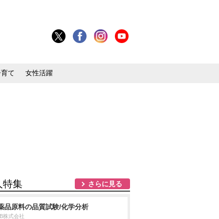
子育て
女性活躍
人特集
さらに見る
薬品原料の品質試験/化学分析
DB株式会社