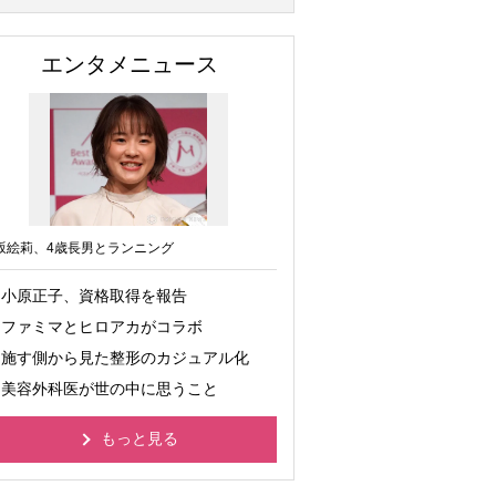
エンタメニュース
坂絵莉、4歳長男とランニング
小原正子、資格取得を報告
ファミマとヒロアカがコラボ
施す側から見た整形のカジュアル化
美容外科医が世の中に思うこと
もっと見る