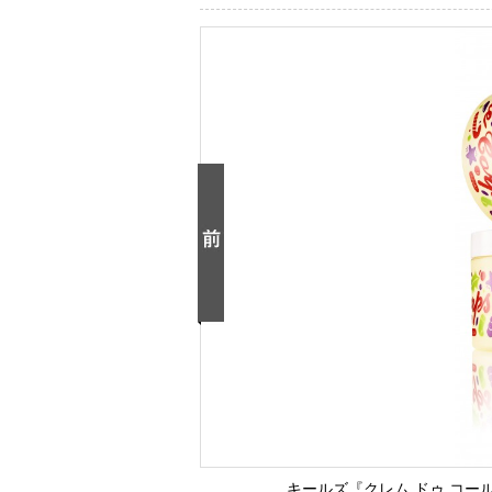
キールズ『クレム ドゥ コール 