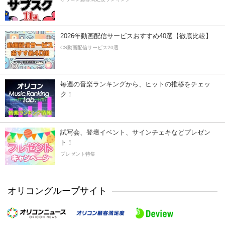
2026年動画配信サービスおすすめ40選【徹底比較】
CS動画配信サービス20選
毎週の音楽ランキングから、ヒットの推移をチェッ
ク！
試写会、登壇イベント、サインチェキなどプレゼン
ト！
プレゼント特集
オリコングループサイト