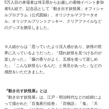
5万人目の来場者は埼玉県からお越しの着物イベント参加
者9人組で、記念品として「動き出す妖怪展」オフィシャ
ルプログラム（公式図録）、オリジナルマフラータオ
ル、オリジナルプリントクッキー、クリアファイルなど
のグッズを贈呈しました。
９人組からは「思っていたより没入感があり、妖怪の世
界に入っているようだった」「隠れ妖怪を見つけるのが
楽しかった」「藤の香りがよく、五感を使って楽しめ
た」「こんな妖怪もいるんだ、と発見があった」などの
感想をいただきました。
『動き出す妖怪展』とは
『動き出す妖怪展』は、江戸・明治時代などの絵師によ
って描かれた「百鬼夜行絵巻」「百物語」「鬼」「天