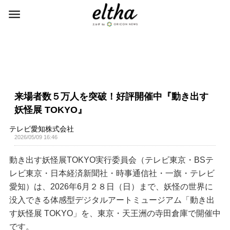
来場者数５万人を突破！好評開催中『動き出す
妖怪展 TOKYO』
テレビ愛知株式会社
2026/05/09 16:46
動き出す妖怪展TOKYO実行委員会（テレビ東京・BSテ
レビ東京・日本経済新聞社・時事通信社・一旗・テレビ
愛知）は、2026年6月２８日（日）まで、妖怪の世界に
没入できる体感型デジタルアートミュージアム「動き出
す妖怪展 TOKYO」を、東京・天王洲の寺田倉庫で開催中
です。