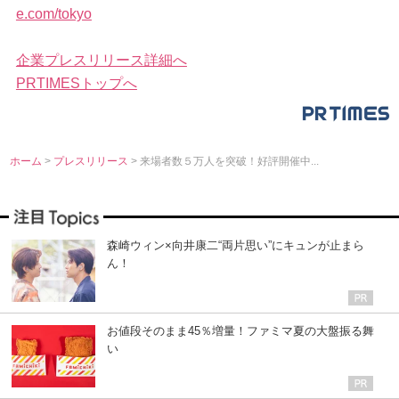
e.com/tokyo
企業プレスリリース詳細へ
PRTIMESトップへ
ホーム
>
プレスリリース
> 来場者数５万人を突破！好評開催中...
森崎ウィン×向井康二“両片思い”にキュンが止まら
ん！
お値段そのまま45％増量！ファミマ夏の大盤振る舞
い