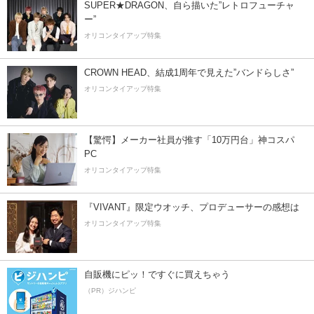
SUPER★DRAGON、自ら描いた”レトロフューチャ
ー”
オリコンタイアップ特集
CROWN HEAD、結成1周年で見えた”バンドらしさ”
オリコンタイアップ特集
【驚愕】メーカー社員が推す「10万円台」神コスパ
PC
オリコンタイアップ特集
『VIVANT』限定ウオッチ、プロデューサーの感想は
オリコンタイアップ特集
自販機にピッ！ですぐに買えちゃう
（PR）ジハンピ