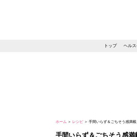
トップ
ヘルス
メイク・コスメ・スキ
ホーム
＞
レシピ
＞ 手間いらず＆ごちそう感満
手間いらず＆ごちそう感満