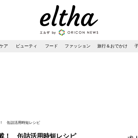
ケア
ビューティ
フード
ファッション
旅行＆おでかけ
ンケア
ダイエット・ボディケア
ヘアスタイル・ヘアアレンジ
載！ 缶詰活用時短レシピ
載！ 缶詰活用時短レシピ