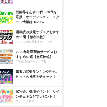
芸能界を志す10代～20代を
応援！オーディション・スク
ール情報はDeview
漫画読み放題サブスクおすす
め11選【徹底比較】
オリコン顧客満足度ランキング
2026年動画配信サービスお
すすめ40選【徹底比較】
CS動画配信サービス20選
毎週の音楽ランキングから、
ヒットの推移をチェック！
試写会、登壇イベント、サイ
ンチェキなどプレゼント！
プレゼント特集