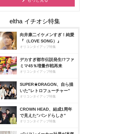
もっと見る
向井康二イケメンすぎ！純愛
『（LOVE SONG）』
オリコンタイアップ特集
デカすぎ都市伝説発生!?ファ
ミマ45％増量作戦再来
オリコンタイアップ特集
SUPER★DRAGON、自ら描
いた”レトロフューチャー”
オリコンタイアップ特集
CROWN HEAD、結成1周年
で見えた”バンドらしさ”
オリコンタイアップ特集