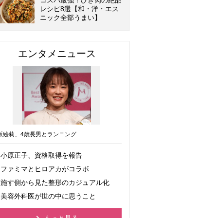
コスパ最強！ひき肉の絶品
レシピ8選【和・洋・エス
ニック全部うまい】
エンタメニュース
坂絵莉、4歳長男とランニング
小原正子、資格取得を報告
ファミマとヒロアカがコラボ
施す側から見た整形のカジュアル化
美容外科医が世の中に思うこと