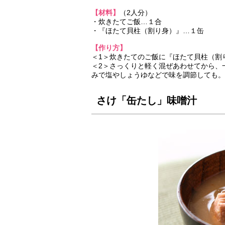
【材料】
（2人分）
・炊きたてご飯…１合
・『ほたて貝柱（割り身）』…１缶
【作り方】
＜1＞炊きたてのご飯に『ほたて貝柱（割
＜2＞さっくりと軽く混ぜあわせてから、
みで塩やしょうゆなどで味を調節しても。
さけ「缶たし」味噌汁