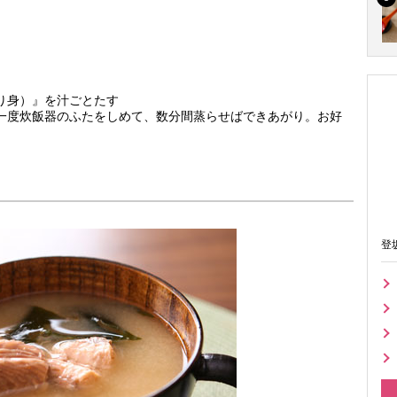
り身）』を汁ごとたす
一度炊飯器のふたをしめて、数分間蒸らせばできあがり。お好
登