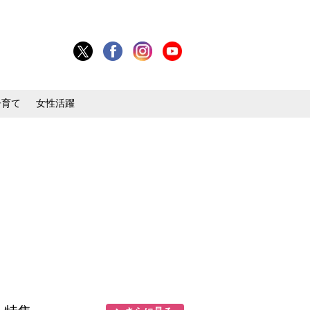
子育て
女性活躍