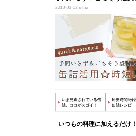
2013-03-12
eltha
いま見直されている缶
所要時間5分
詰、ココがスゴイ！
缶詰レシピ
いつもの料理に加えるだけ！