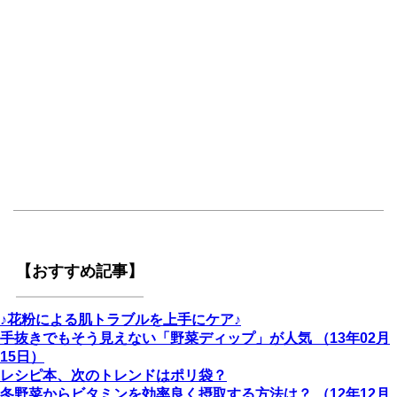
【おすすめ記事】
♪花粉による肌トラブルを上手にケア♪
手抜きでもそう見えない「野菜ディップ」が人気 （13年02月
15日）
レシピ本、次のトレンドはポリ袋？
冬野菜からビタミンを効率良く摂取する方法は？ （12年12月