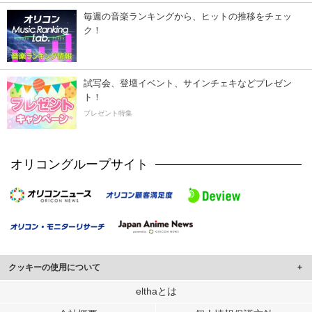
毎週の音楽ランキングから、ヒットの推移をチェッ
ク！
試写会、登壇イベント、サインチェキなどプレゼン
ト！
プレゼント特集
オリコングループサイト
クッキーの使用について
このサイトでは Cookie を使用して、ユーザーに合わせたコンテンツや広告の
elthaとは
表示、ソーシャル メディア機能の提供、広告の表示回数やクリック数の測定を