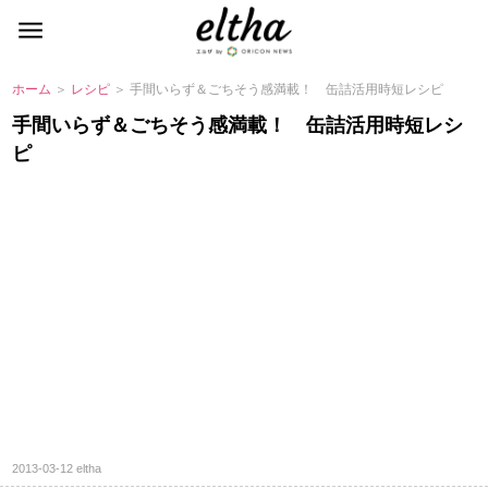
ホーム
＞
レシピ
＞ 手間いらず＆ごちそう感満載！ 缶詰活用時短レシピ
手間いらず＆ごちそう感満載！ 缶詰活用時短レシ
ピ
2013-03-12
eltha