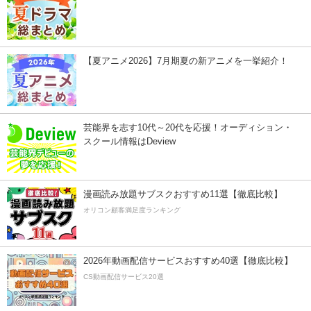
【夏アニメ2026】7月期夏の新アニメを一挙紹介！
芸能界を志す10代～20代を応援！オーディション・
スクール情報はDeview
漫画読み放題サブスクおすすめ11選【徹底比較】
オリコン顧客満足度ランキング
2026年動画配信サービスおすすめ40選【徹底比較】
CS動画配信サービス20選