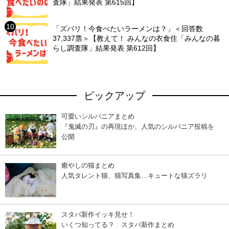
査隊」結果発表 第615回】
「ズバリ！今食べたいラーメンは？」＜回答数
37,337票＞【教えて！ みんなの衣食住「みんなの暮
らし調査隊」結果発表 第612回】
ピックアップ
可愛いシルバニアまとめ
『鬼滅の刃』の再現ほか、人気のシルバニア投稿を
公開
癒やしの猫まとめ
人気タレント猫、猫写真集…キュートな猫ズラリ
スタバ新作イッキ見せ！
いくつ知ってる？ スタバ新作まとめ