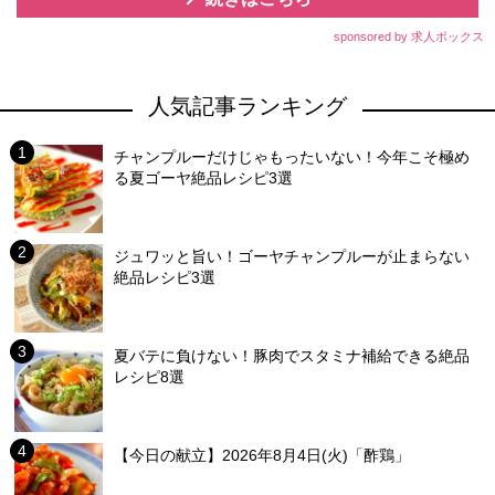
sponsored by 求人ボックス
人気記事ランキング
チャンプルーだけじゃもったいない！今年こそ極め
る夏ゴーヤ絶品レシピ3選
ジュワッと旨い！ゴーヤチャンプルーが止まらない
絶品レシピ3選
夏バテに負けない！豚肉でスタミナ補給できる絶品
レシピ8選
【今日の献立】2026年8月4日(火)「酢鶏」