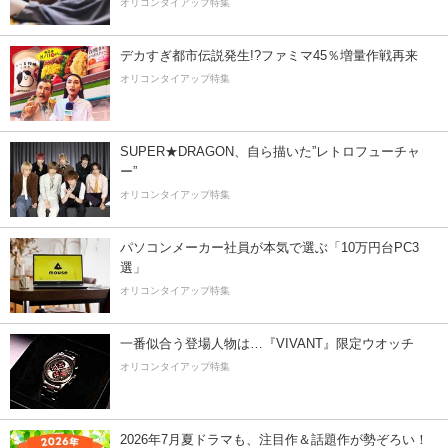
オリコンタイアップ特集
デカすぎ都市伝説発生!?ファミマ45％増量作戦再来
オリコンタイアップ特集
SUPER★DRAGON、自ら描いた”レトロフューチャ
ー”
オリコンタイアップ特集
パソコンメーカー社員が本気で選ぶ「10万円台PC3
選」
オリコンタイアップ特集
一番似合う登場人物は…『VIVANT』限定ウオッチ
オリコンタイアップ特集
2026年7月夏ドラマも、注目作＆話題作が勢ぞろい！