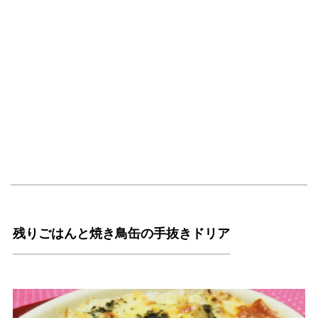
残りごはんと焼き鳥缶の手抜きドリア