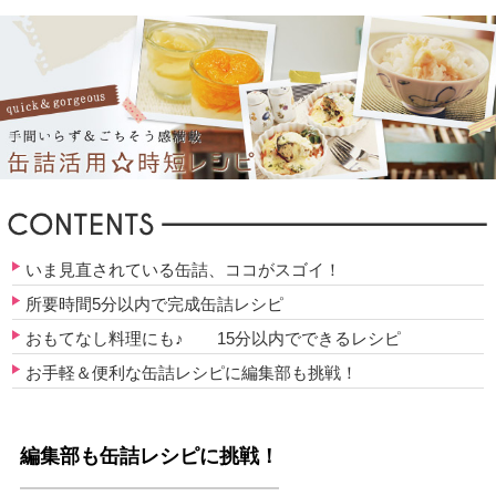
いま見直されている缶詰、ココがスゴイ！
所要時間5分以内で完成缶詰レシピ
おもてなし料理にも♪ 15分以内でできるレシピ
お手軽＆便利な缶詰レシピに編集部も挑戦！
編集部も缶詰レシピに挑戦！