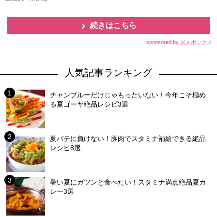
続きはこちら
sponsored by 求人ボックス
人気記事ランキング
チャンプルーだけじゃもったいない！今年こそ極め
る夏ゴーヤ絶品レシピ3選
夏バテに負けない！豚肉でスタミナ補給できる絶品
レシピ8選
暑い夏にガツンと食べたい！スタミナ満点絶品夏カ
レー3選