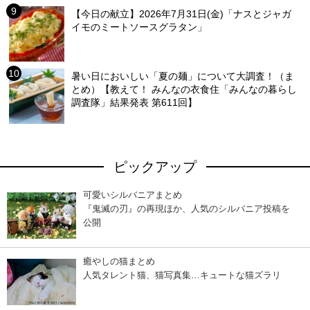
【今日の献立】2026年7月31日(金)「ナスとジャガ
イモのミートソースグラタン」
暑い日においしい「夏の麺」について大調査！（ま
とめ）【教えて！ みんなの衣食住「みんなの暮らし
調査隊」結果発表 第611回】
ピックアップ
可愛いシルバニアまとめ
『鬼滅の刃』の再現ほか、人気のシルバニア投稿を
公開
癒やしの猫まとめ
人気タレント猫、猫写真集…キュートな猫ズラリ