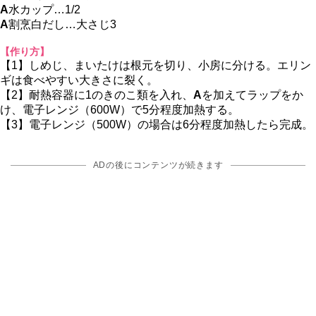
A
水カップ…1/2
A
割烹白だし…大さじ3
【作り方】
【1】しめじ、まいたけは根元を切り、小房に分ける。エリン
ギは食べやすい大きさに裂く。
【2】耐熱容器に1のきのこ類を入れ、
A
を加えてラップをか
け、電子レンジ（600W）で5分程度加熱する。
【3】電子レンジ（500W）の場合は6分程度加熱したら完成。
ADの後にコンテンツが続きます