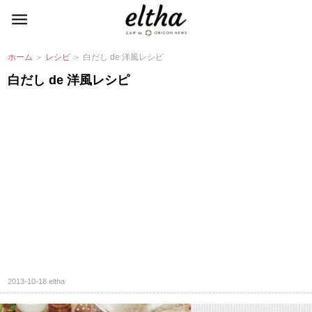
ホーム
＞
レシピ
＞ 白だし de 洋風レシピ
白だし de 洋風レシピ
2013-10-18
eltha