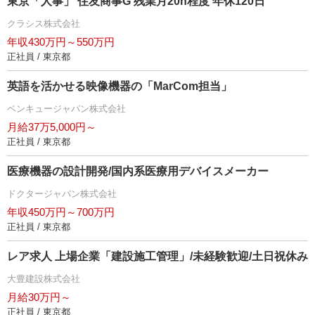
東京「人事」 住友商事G 残業月20h程度 年休120日
クラシス株式会社
年収430万円～550万円
正社員 / 東京都
英語を活かせる映像機器の「MarCom担当」
ベンキュージャパン株式会社
月給37万5,000円～
正社員 / 東京都
医療機器の設計開発/国内系医療用デバイスメーカー
ドクタージャパン株式会社
年収450万円～700万円
正社員 / 東京都
レア求人 上場企業「建設施工管理」/未経験歓迎/土日祝休み
大豊建設株式会社
月給30万円～
正社員 / 東京都