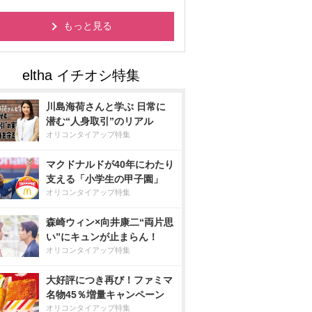
もっと見る
川島海荷さんと学ぶ 日常に
潜む“人身取引”のリアル
オリコンタイアップ特集
マクドナルドが40年にわたり
支える「小学生の甲子園」
オリコンタイアップ特集
森崎ウィン×向井康二“両片思
い”にキュンが止まらん！
オリコンタイアップ特集
大好評につき再び！ファミマ
名物45％増量キャンペーン
オリコンタイアップ特集