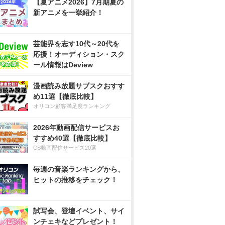
【夏アニメ2026】7月期夏の
新アニメを一挙紹介！
芸能界を志す10代～20代を
応援！オーディション・スク
ール情報はDeview
漫画読み放題サブスクおすす
め11選【徹底比較】
オリコン顧客満足度ランキング
2026年動画配信サービスお
すすめ40選【徹底比較】
CS動画配信サービス20選
毎週の音楽ランキングから、
ヒットの推移をチェック！
試写会、登壇イベント、サイ
ンチェキなどプレゼント！