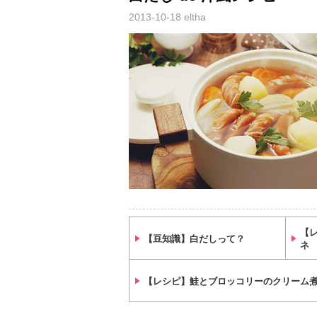
2013-10-18
eltha
【
【豆知識】白だしって？
ネ
【レシピ】鮭とブロッコリーのクリーム