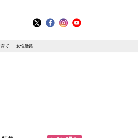
子育て
女性活躍