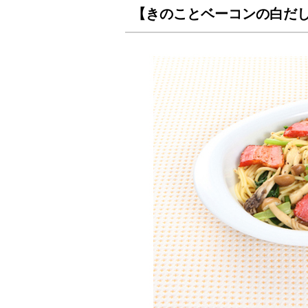
【きのことベーコンの白だ