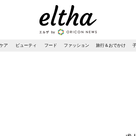
ケア
ビューティ
フード
ファッション
旅行＆おでかけ
ンケア
ダイエット・ボディケア
ヘアスタイル・ヘアアレンジ