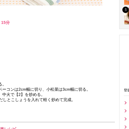
15分
る。
ーコンは2cm幅に切り、小松菜は3cm幅に切る。
登
、中火で【2】を炒める。
白だしとこしょうを入れて軽く炒めて完成。