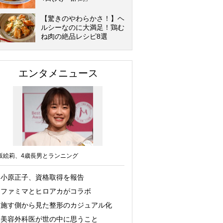
【驚きのやわらかさ！】ヘ
ルシーなのに大満足！鶏む
ね肉の絶品レシピ8選
エンタメニュース
坂絵莉、4歳長男とランニング
小原正子、資格取得を報告
ファミマとヒロアカがコラボ
施す側から見た整形のカジュアル化
美容外科医が世の中に思うこと