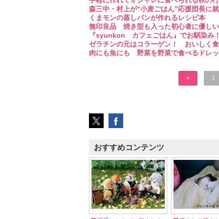
手軽に作れてオシャレに食べられる秋の行
森三中・村上が“小麦ごはん”応援団長に
くまモンの蒸しパンが作れるレシピ本
無印良品 焼き型も入った初心者に優しい
『syunkon カフェごはん』でお馴染
ゼラチンの元はコラーゲン！ おいしく食
肉にも魚にも 野菜を野菜で食べるドレッ
<
1
おすすめコンテンツ