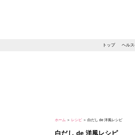
トップ
ヘルス
メイク・コスメ・スキ
ホーム
＞
レシピ
＞ 白だし de 洋風レシピ
白だし de 洋風レシピ