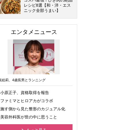
コスパ最強！ひき肉の絶品
レシピ8選【和・洋・エス
ニック全部うまい】
エンタメニュース
坂絵莉、4歳長男とランニング
小原正子、資格取得を報告
ファミマとヒロアカがコラボ
施す側から見た整形のカジュアル化
美容外科医が世の中に思うこと