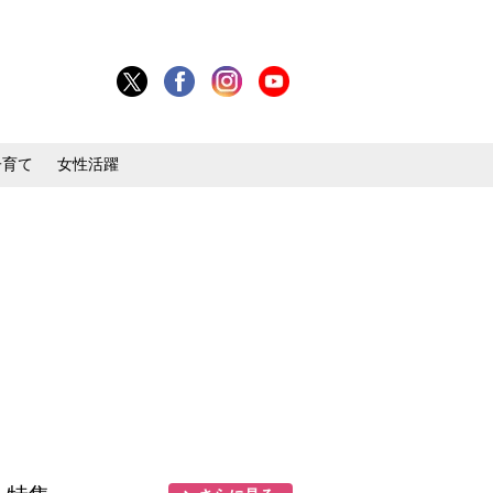
子育て
女性活躍