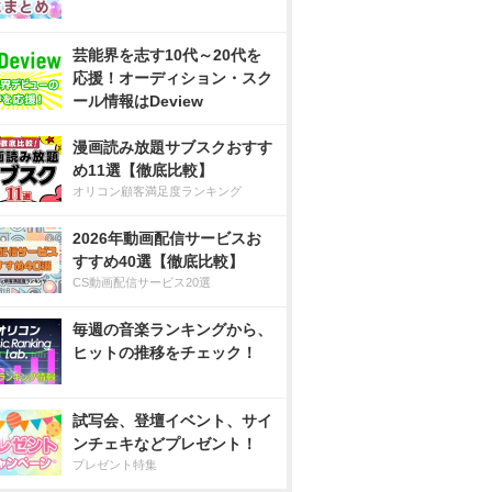
芸能界を志す10代～20代を
応援！オーディション・スク
ール情報はDeview
漫画読み放題サブスクおすす
め11選【徹底比較】
オリコン顧客満足度ランキング
2026年動画配信サービスお
すすめ40選【徹底比較】
CS動画配信サービス20選
毎週の音楽ランキングから、
ヒットの推移をチェック！
試写会、登壇イベント、サイ
ンチェキなどプレゼント！
プレゼント特集