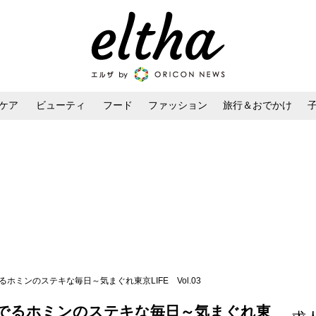
ケア
ビューティ
フード
ファッション
旅行＆おでかけ
ンケア
ダイエット・ボディケア
ヘアスタイル・ヘアアレンジ
ホミンのステキな毎日～気まぐれ東京LIFE Vol.03
でるホミンのステキな毎日～気まぐれ東