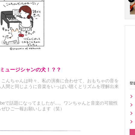
ミュージシャンの犬！？？
こんちゃんは時々、私の演奏に合わせて、おもちゃの音を
登
も人間と同じように音楽をいっぱい聴くとリズムを理解出来
ubeで話題になってましたが…。ワンちゃんと音楽の可能性
らぜひご一報お願いします（笑）