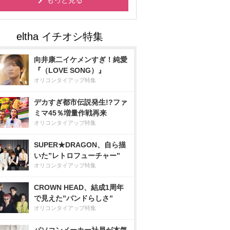
もっと見る
向井康二イケメンすぎ！純愛
『（LOVE SONG）』
オリコンタイアップ特集
デカすぎ都市伝説発生!?ファ
ミマ45％増量作戦再来
オリコンタイアップ特集
SUPER★DRAGON、自ら描
いた”レトロフューチャー”
オリコンタイアップ特集
CROWN HEAD、結成1周年
で見えた”バンドらしさ”
オリコンタイアップ特集