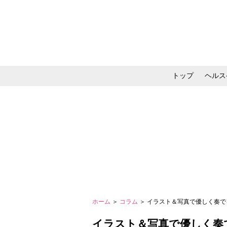
トップ
ヘルス
メイク・コスメ・スキ
ホーム
＞
コラム
＞ イラスト＆写真で優しく奏でる
イラスト＆写真で優しく奏