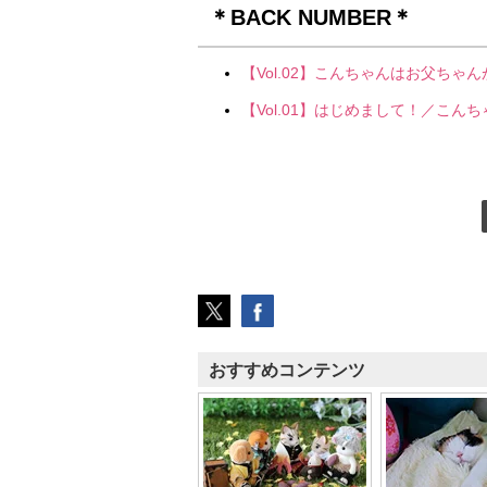
＊BACK NUMBER＊
【Vol.02】こんちゃんはお父ち
【Vol.01】はじめまして！／こん
おすすめコンテンツ