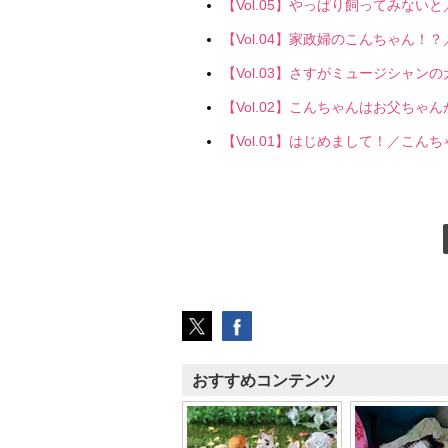
【Vol.05】やっぱり飼ってみない
【Vol.04】家政婦のこんちゃん！
【Vol.03】さすがミュージシャ
【Vol.02】こんちゃんはお父ち
【Vol.01】はじめまして！／こん
おすすめコンテンツ