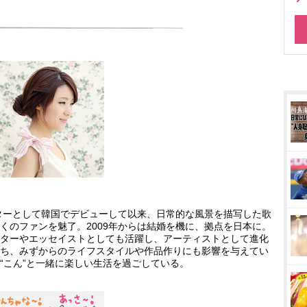
ターとして韓国でデビューして以来、日常的な風景を描写した歌
くのファンを魅了。2009年からは結婚を機に、拠点を日本に。
ターやエッセイストとしても活躍し、アーティストとして進化
ち、みずからのライフスタイルや作品作りにも影響を与えてい
“こん”と一緒に楽しい生活を過ごしている。