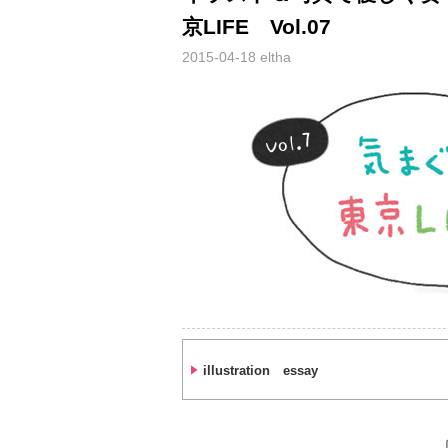
京LIFE Vol.07
2015-04-18
eltha
illustration essay