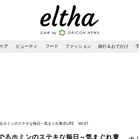
ケア
ビューティ
フード
ファッション
旅行＆おでかけ
ンケア
ダイエット・ボディケア
ヘアスタイル・ヘアアレンジ
ホミンのステキな毎日～気まぐれ東京LIFE Vol.07
でるホミンのステキな毎日～気まぐれ東