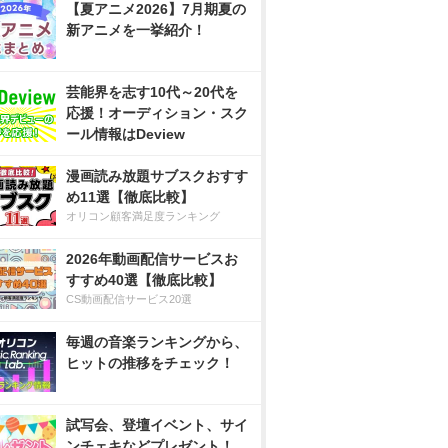
【夏アニメ2026】7月期夏の
新アニメを一挙紹介！
芸能界を志す10代～20代を
応援！オーディション・スク
ール情報はDeview
漫画読み放題サブスクおすす
め11選【徹底比較】
オリコン顧客満足度ランキング
2026年動画配信サービスお
すすめ40選【徹底比較】
CS動画配信サービス20選
毎週の音楽ランキングから、
ヒットの推移をチェック！
試写会、登壇イベント、サイ
ンチェキなどプレゼント！