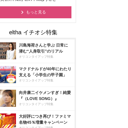
もっと見る
川島海荷さんと学ぶ 日常に
潜む“人身取引”のリアル
オリコンタイアップ特集
マクドナルドが40年にわたり
支える「小学生の甲子園」
オリコンタイアップ特集
向井康二イケメンすぎ！純愛
『（LOVE SONG）』
オリコンタイアップ特集
大好評につき再び！ファミマ
名物45％増量キャンペーン
オリコンタイアップ特集