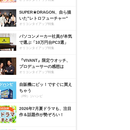
SUPER★DRAGON、自ら描
いた”レトロフューチャー”
オリコンタイアップ特集
パソコンメーカー社員が本気
で選ぶ「10万円台PC3選」
オリコンタイアップ特集
『VIVANT』限定ウオッチ、
プロデューサーの感想は
オリコンタイアップ特集
自販機にピッ！ですぐに買え
ちゃう
（PR）ジハンピ
2026年7月夏ドラマも、注目
作＆話題作が勢ぞろい！