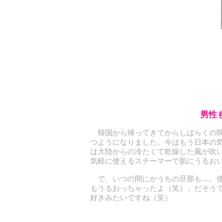
男性
韓国から帰ってきてからしばらくの間
つようになりました。今はもう日本の
は大陸からの冷たくて乾燥した風が吹
気軽に使えるスチーマーで肌にうるお
で、いつの間にかうちの旦那も…。使
もうるおっちゃったよ（笑）」だそう
好きみたいですね（笑）