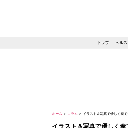
トップ
ヘルス
メイク・コスメ・スキ
ホーム
＞
コラム
＞ イラスト＆写真で優しく奏でる
イラスト＆写真で優しく奏