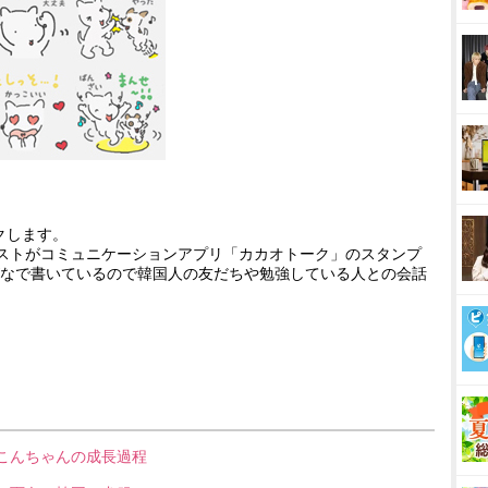
クします。
イラストがコミュニケーションアプリ「カカオトーク」のスタンプ
なで書いているので韓国人の友だちや勉強している人との会話
／こんちゃんの成長過程