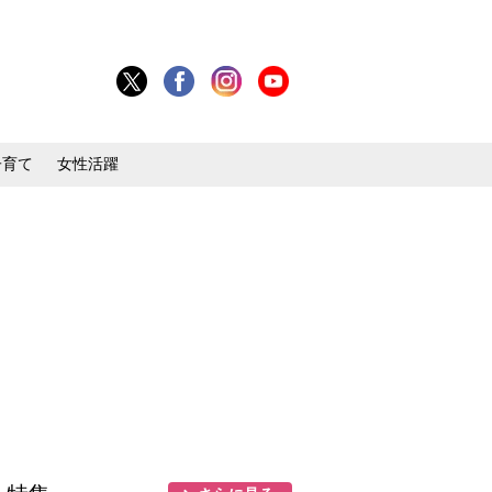
子育て
女性活躍