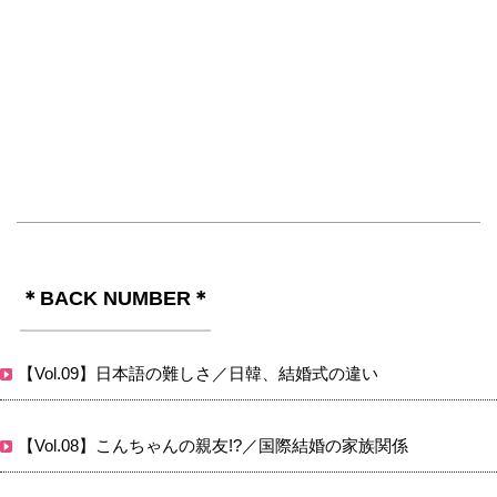
＊BACK NUMBER＊
【Vol.09】日本語の難しさ／日韓、結婚式の違い
【Vol.08】こんちゃんの親友!?／国際結婚の家族関係