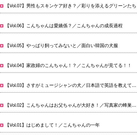
【Vol.07】男性もスキンケア好き？／彩りを添えるグリーンたち
【Vol.06】こんちゃんは愛嬌係？／こんちゃんの成長過程
【Vol.05】やっぱり飼ってみないと／面白い韓国の犬服
【Vol.04】家政婦のこんちゃん！？／こんちゃんが見てる！！
【Vol.03】さすがミュージシャンの犬／日本語で英語を教えてもらう
【Vol.02】こんちゃんはお父ちゃんが大好き！／写真家の蜂巣文香さん
【Vol.01】はじめまして！／こんちゃんの一年