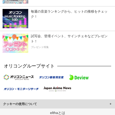
毎週の音楽ランキングから、ヒットの推移をチェッ
ク！
試写会、登壇イベント、サインチェキなどプレゼン
ト！
プレゼント特集
オリコングループサイト
クッキーの使用について
このサイトでは Cookie を使用して、ユーザーに合わせたコンテンツや広告の
elthaとは