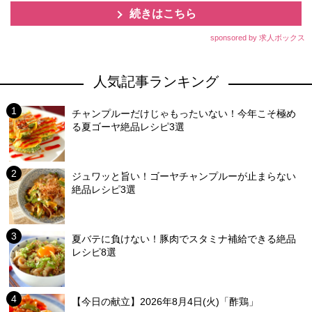
続きはこちら
sponsored by 求人ボックス
人気記事ランキング
チャンプルーだけじゃもったいない！今年こそ極め
る夏ゴーヤ絶品レシピ3選
ジュワッと旨い！ゴーヤチャンプルーが止まらない
絶品レシピ3選
夏バテに負けない！豚肉でスタミナ補給できる絶品
レシピ8選
【今日の献立】2026年8月4日(火)「酢鶏」