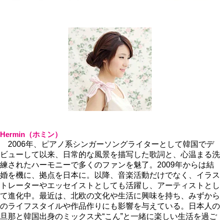
Hermin（ホミン）
2006年、ピアノ系シンガーソングライターとして韓国でデ
ビューして以来、日常的な風景を描写した歌詞と、心温まる洗
練されたハーモニーで多くのファンを魅了。2009年からは結
婚を機に、拠点を日本に。以降、音楽活動だけでなく、イラス
トレーターやエッセイストとしても活躍し、アーティストとし
て進化中。最近は、北欧の文化や生活に興味を持ち、みずから
のライフスタイルや作品作りにも影響を与えている。日本人の
旦那と韓国出身のミックス犬“こん”と一緒に楽しい生活を過ご