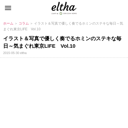
ホーム
＞
コラム
＞ イラスト＆写真で優しく奏でるホミンのステキな毎日～気
まぐれ東京LIFE Vol.10
イラスト＆写真で優しく奏でるホミンのステキな毎
日～気まぐれ東京LIFE Vol.10
2015-05-30
eltha