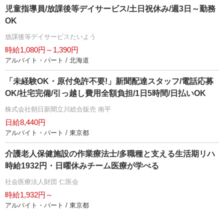
児童指導員/放課後等デイサービス/土日祝休み/週3日～勤務
OK
放課後等デイサービスたいよう
時給1,080円～1,390円
アルバイト・パート / 北海道
「未経験OK・原付免許不要!」新聞配達スタッフ/電話応募
OK/社宅完備/引っ越し費用全額負担/1日5時間/日払いOK
株式会社朝日新聞立川総合販売 南平
日給8,440円
アルバイト・パート / 東京都
介護老人保健施設の作業療法士/多職種と支える生活期リハ
時給1932円・日曜休みチーム医療が学べる
社会医療法人財団 仁医会
時給1,932円～
アルバイト・パート / 東京都