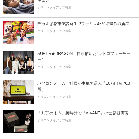
キュン
オリコンタイアップ特集
デカすぎ都市伝説発生!?ファミマ45％増量作戦再来
オリコンタイアップ特集
SUPER★DRAGON、自ら描いた”レトロフューチャ
ー”
オリコンタイアップ特集
パソコンメーカー社員が本気で選ぶ「10万円台PC3
選」
オリコンタイアップ特集
「別班のよう」腕時計で『VIVANT』の世界観再現
オリコンタイアップ特集