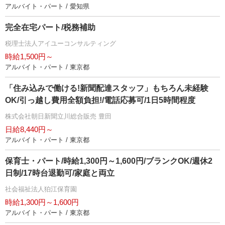
アルバイト・パート / 愛知県
完全在宅パート/税務補助
税理士法人アイユーコンサルティング
時給1,500円～
アルバイト・パート / 東京都
「住み込みで働ける!新聞配達スタッフ」もちろん未経験
OK/引っ越し費用全額負担!/電話応募可/1日5時間程度
株式会社朝日新聞立川総合販売 豊田
日給8,440円～
アルバイト・パート / 東京都
保育士・パート/時給1,300円～1,600円/ブランクOK/週休2
日制/17時台退勤可/家庭と両立
社会福祉法人狛江保育園
時給1,300円～1,600円
アルバイト・パート / 東京都