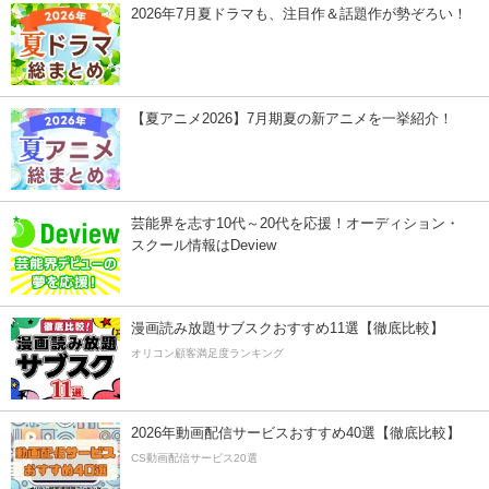
2026年7月夏ドラマも、注目作＆話題作が勢ぞろい！
【夏アニメ2026】7月期夏の新アニメを一挙紹介！
芸能界を志す10代～20代を応援！オーディション・
スクール情報はDeview
漫画読み放題サブスクおすすめ11選【徹底比較】
オリコン顧客満足度ランキング
2026年動画配信サービスおすすめ40選【徹底比較】
CS動画配信サービス20選