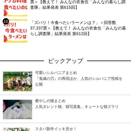
票＞【教えて！ みんなの衣食住「みんなの暮らし調
査隊」結果発表 第615回】
「ズバリ！今食べたいラーメンは？」＜回答数
37,337票＞【教えて！ みんなの衣食住「みんなの暮
らし調査隊」結果発表 第612回】
ピックアップ
可愛いシルバニアまとめ
『鬼滅の刃』の再現ほか、人気のシルバニア投稿を
公開
癒やしの猫まとめ
人気タレント猫、猫写真集…キュートな猫ズラリ
スタバ新作イッキ見せ！