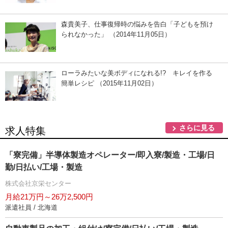
森貴美子、仕事復帰時の悩みを告白「子どもを預け
られなかった」 （2014年11月05日）
ローラみたいな美ボディになれる!? キレイを作る
簡単レシピ （2015年11月02日）
さらに見る
求人特集
「寮完備」半導体製造オペレーター/即入寮/製造・工場/日
勤/日払い/工場・製造
株式会社京栄センター
月給21万円～26万2,500円
派遣社員 / 北海道