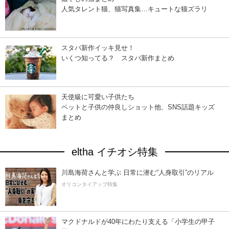
人気タレント猫、猫写真集…キュートな猫ズラリ
スタバ新作イッキ見せ！
いくつ知ってる？ スタバ新作まとめ
天使級に可愛い子供たち
ペットと子供の仲良しショット他、SNS話題キッズ
まとめ
eltha イチオシ特集
川島海荷さんと学ぶ 日常に潜む“人身取引”のリアル
オリコンタイアップ特集
マクドナルドが40年にわたり支える「小学生の甲子