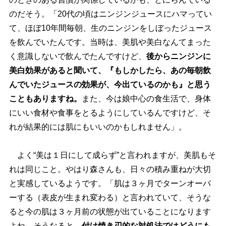
のだそう。「20代の頃はニンジンジュースにハマってい
て、ほぼ10年間毎朝、生のニンジンをしぼったジュース
を飲んでいたんです。当時は、美肌や美白なんてまった
く意識しないで飲んでたんですけど、
後からニンジンに
美白効果があると聞いて、『もしかしたら、あの毎朝飲
んでいたジュースの効果が、今出ているのかも』と思う
こともありますね。
また、今は娘中心の食生活で、身体
にいい食材や食事をとるようにしているんですけど、そ
れが結果的には肌にもいいのかもしれません」。
よく“美は１日にして成らず”と言われますが、美肌もそ
れは同じこと。やはり森さんも、日々の積み重ねが大切
と実感しているようです。「肌は３ヶ月でターンオーバ
ーする（表皮が生まれ変わる）と言われていて、そうな
ると今の肌は３ヶ月前の状態が出ていることになります
よね。そうなると、
付け焼き刃的な対処法ではどうにも