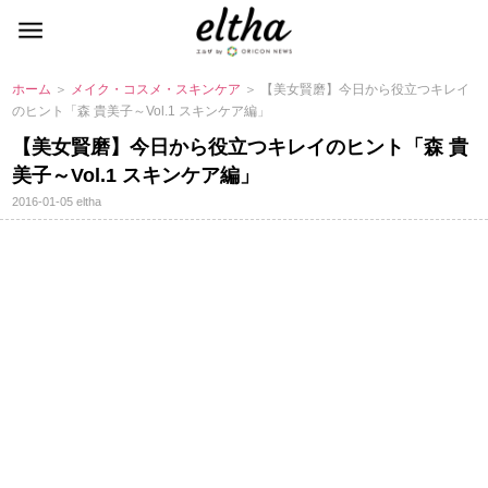
ホーム
＞
メイク・コスメ・スキンケア
＞ 【美女賢磨】今日から役立つキレイ
のヒント「森 貴美子～Vol.1 スキンケア編」
【美女賢磨】今日から役立つキレイのヒント「森 貴
美子～Vol.1 スキンケア編」
2016-01-05
eltha