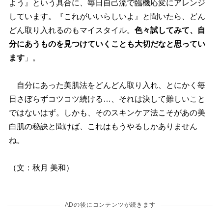
よう』という具合に、毎日自己流で臨機応変にアレンジ
しています。『これがいいらしいよ』と聞いたら、どん
どん取り入れるのもマイスタイル。
色々試してみて、自
分にあうものを見つけていくことも大切だなと思ってい
ます
」。
自分にあった美肌法をどんどん取り入れ、とにかく毎
日さぼらずコツコツ続ける…、それは決して難しいこと
ではないはず。しかも、そのスキンケア法こそがあの美
白肌の秘訣と聞けば、これはもうやるしかありません
ね。
（文：秋月 美和）
ADの後にコンテンツが続きます