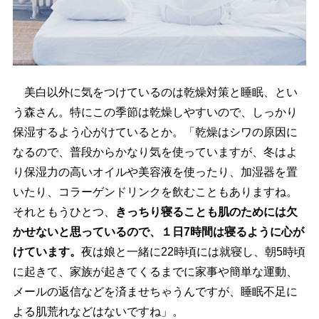
美白以外に気をつけているのは乾燥対策と睡眠、とい
う森さん。特にこの季節は乾燥しやすいので、しっかり
保湿するよう心がけているとか。「乾燥はシワの原因に
なるので、普段からかなり気を使っていますが、冬はよ
り保湿力の高いオイルや美容液を使ったり、加湿器を置
いたり、コラーゲンドリンクを飲むこともありますね。
それともうひとつ、
きっちり寝ることも肌のためには欠
かせないと思っているので、１日7時間は寝るように心が
けています。
夜は娘と一緒に22時頃には就寝し、朝5時頃
に起きて、家族が起きてくるまでに家事や簡単な運動、
メールの返信などを済ませちゃうんですが、睡眠不足に
よる肌荒れなどはないですね」。