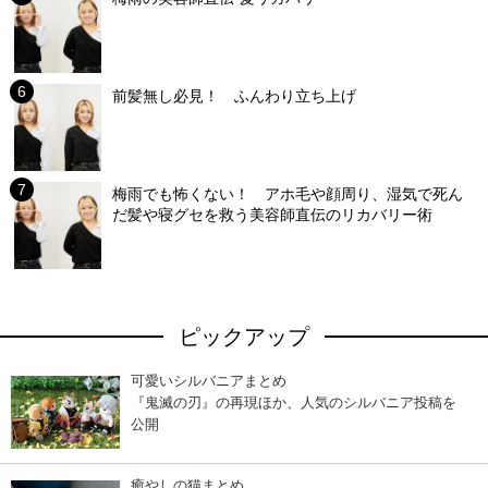
前髪無し必見！ ふんわり立ち上げ
梅雨でも怖くない！ アホ毛や顔周り、湿気で死ん
だ髪や寝グセを救う美容師直伝のリカバリー術
ピックアップ
可愛いシルバニアまとめ
『鬼滅の刃』の再現ほか、人気のシルバニア投稿を
公開
癒やしの猫まとめ