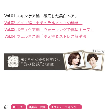
Vol.01 スキンケア編「徹底した美白ヘア」
Vol.02 メイク編「ナチュラルメイクの極意」
Vol.03 ボディケア編「ウォーキングで体型キープ」
Vol.04 ウェルネス編「冷え性＆ストレス解消法」
#モデル
#美容・健康
#コスメ・スキンケア