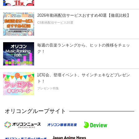
2026年動画配信サービスおすすめ40選【徹底比較】
CS動画配信サービス20選
毎週の音楽ランキングから、ヒットの推移をチェッ
ク！
試写会、登壇イベント、サインチェキなどプレゼン
ト！
プレゼント特集
オリコングループサイト