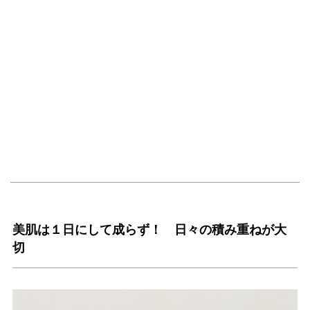
美肌は１日にして成らず！ 日々の積み重ねが大
切