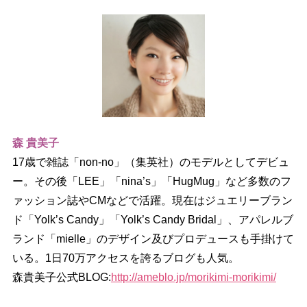
森 貴美子
17歳で雑誌「non-no」（集英社）のモデルとしてデビュ
ー。その後「LEE」「nina’s」「HugMug」など多数のフ
ァッション誌やCMなどで活躍。現在はジュエリーブラン
ド「Yolk’s Candy」「Yolk’s Candy Bridal」、アパレルブ
ランド「mielle」のデザイン及びプロデュースも手掛けて
いる。1日70万アクセスを誇るブログも人気。
森貴美子公式BLOG:
http://ameblo.jp/morikimi-morikimi/