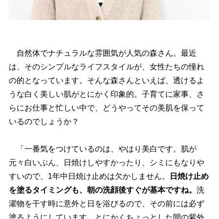
自然体でナチュラルな雰囲気が人気の森さん。最近
は、そのシンプルなライフスタイルが、女性たちの憧れ
の的となっています。そんな森さんといえば、透けるよ
うな白く美しい肌がとにかく印象的。子育てに家事、さ
らにお仕事と忙しい中で、どうやってその美肌を保って
いるのでしょうか？
「一番気をつけているのは、やはり美白です。肌が
元々白いぶん、日焼けしやすかったり、シミにもなり
すいので、1年中日焼け止めは欠かしません。
日焼け止め
を塗るタイミングも、朝の洗顔後すぐが基本ですね。
洗
濯物を干す時に意外と日を浴びるので、その前には必ず
塗るようにしています。とにかくちょっとした間の紫外