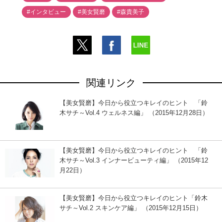
#インタビュー
#美女賢磨
#森貴美子
関連リンク
【美女賢磨】今日から役立つキレイのヒント 「鈴
木サチ～Vol.4 ウェルネス編」 （2015年12月28日）
【美女賢磨】今日から役立つキレイのヒント 「鈴
木サチ～Vol.3 インナービューティ編」 （2015年12
月22日）
【美女賢磨】今日から役立つキレイのヒント「鈴木
サチ～Vol.2 スキンケア編」 （2015年12月15日）