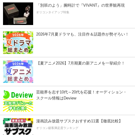
「別班のよう」腕時計で『VIVANT』の世界観再現
オリコンタイアップ特集
2026年7月夏ドラマも、注目作＆話題作が勢ぞろい！
【夏アニメ2026】7月期夏の新アニメを一挙紹介！
芸能界を志す10代～20代を応援！オーディション・
スクール情報はDeview
漫画読み放題サブスクおすすめ11選【徹底比較】
オリコン顧客満足度ランキング