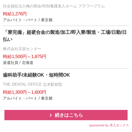
社会福祉法人梅の樹会/特別養護老人ホーム フラワープラム
時給1,276円
アルバイト・パート / 東京都
「寮完備」超硬合金の製造/加工/即入寮/製造・工場/日勤/日
払い
株式会社京栄センター
時給1,500円～1,875円
派遣社員 / 北海道
歯科助手/未経験OK・短時間OK
THE DENTAL OFFICE 志木駅前院
時給1,300円～1,600円
アルバイト・パート / 東京都
続きはこちら
sponsored by 求人ボックス