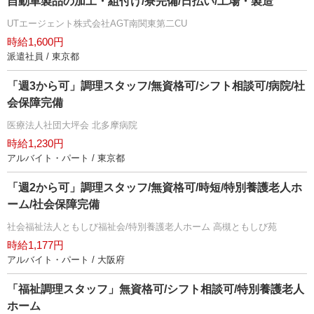
自動車製品の加工・組付け/寮完備/日払い/工場・製造
UTエージェント株式会社AGT南関東第二CU
時給1,600円
派遣社員 / 東京都
「週3から可」調理スタッフ/無資格可/シフト相談可/病院/社
会保障完備
医療法人社団大坪会 北多摩病院
時給1,230円
アルバイト・パート / 東京都
「週2から可」調理スタッフ/無資格可/時短/特別養護老人ホ
ーム/社会保障完備
社会福祉法人ともしび福祉会/特別養護老人ホーム 高槻ともしび苑
時給1,177円
アルバイト・パート / 大阪府
「福祉調理スタッフ」無資格可/シフト相談可/特別養護老人
ホーム