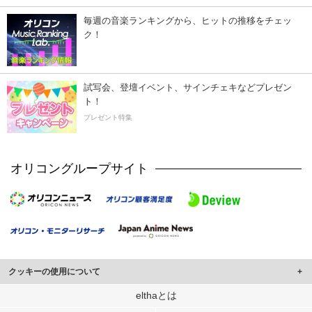
毎週の音楽ランキングから、ヒットの推移をチェッ
ク！
試写会、登壇イベント、サインチェキなどプレゼン
ト！
プレゼント特集
オリコングループサイト
クッキーの使用について
このサイトでは Cookie を使用して、ユーザーに合わせたコンテンツや広告の
elthaとは
表示、ソーシャル メディア機能の提供、広告の表示回数やクリック数の測定を