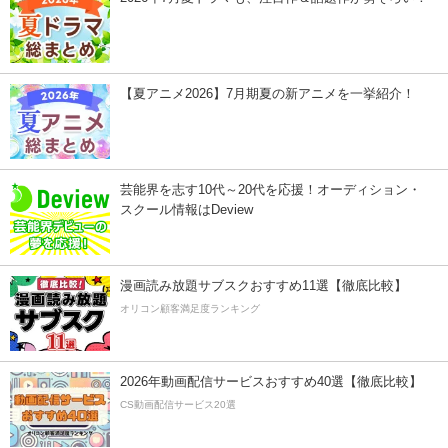
【夏アニメ2026】7月期夏の新アニメを一挙紹介！
芸能界を志す10代～20代を応援！オーディション・
スクール情報はDeview
漫画読み放題サブスクおすすめ11選【徹底比較】
オリコン顧客満足度ランキング
2026年動画配信サービスおすすめ40選【徹底比較】
CS動画配信サービス20選