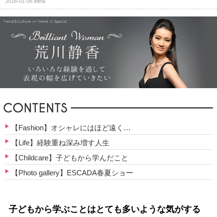
2016-01-08
eltha
【Fashion】オシャレにはほど遠く…
【Life】経験重ね深み増す人生
【Childcare】子どもから学んだこと
【Photo gallery】ESCADA春夏ショー
子どもから学ぶことはとても多いような気がする