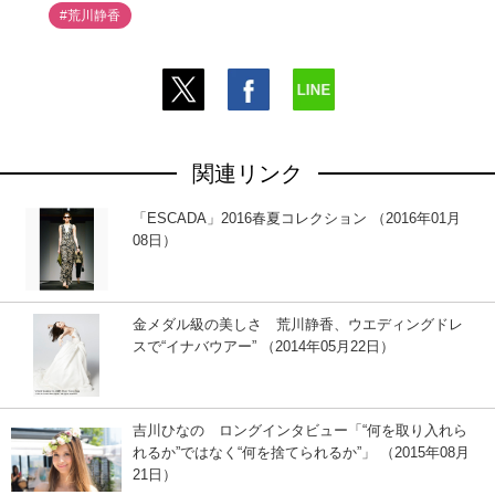
#荒川静香
関連リンク
「ESCADA」2016春夏コレクション （2016年01月
08日）
金メダル級の美しさ 荒川静香、ウエディングドレ
スで“イナバウアー” （2014年05月22日）
吉川ひなの ロングインタビュー「“何を取り入れら
れるか”ではなく“何を捨てられるか”」 （2015年08月
21日）