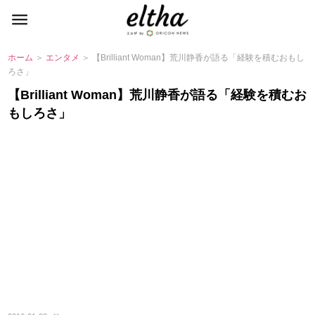
ホーム
＞
エンタメ
＞ 【Brilliant Woman】荒川静香が語る「経験を積むおもし
ろさ」
【Brilliant Woman】荒川静香が語る「経験を積むお
もしろさ」