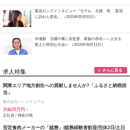
梨花ロングインタビュー「モデル、主婦、母… 梨花
に訪れた変化」 （2015年05月01日）
井浦新 活躍の裏に名監督、家族の存在――人生を
変えた特別な出会い （2015年09月11日）
さらに見る
求人特集
関東エリア地方創生への貢献しませんか?「ふるさと納税担
当」
株式会社パンクチュアル
月給25万円～
正社員 / 神奈川県
安定食肉メーカーの「総務」/総務経験者歓迎/完休2日/土日