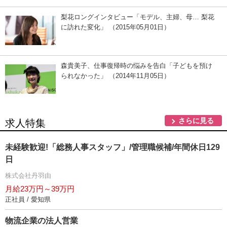
梨花ロングインタビュー「モデル、主婦、母… 梨花
に訪れた変化」 （2015年05月01日）
森貴美子、仕事復帰時の悩みを告白「子どもを預け
られなかった」 （2014年11月05日）
さらに見る
求人特集
未経験歓迎!「総務人事スタッフ」/管理職候補/年間休日129
日
株式会社丹羽由
月給23万円～39万円
正社員 / 愛知県
物流企業の法人営業