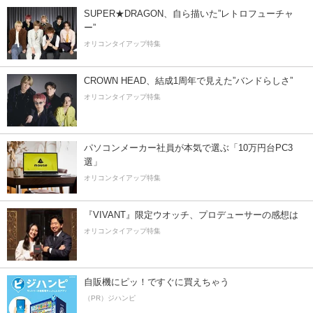
SUPER★DRAGON、自ら描いた”レトロフューチャ
ー”
オリコンタイアップ特集
CROWN HEAD、結成1周年で見えた”バンドらしさ”
オリコンタイアップ特集
パソコンメーカー社員が本気で選ぶ「10万円台PC3
選」
オリコンタイアップ特集
『VIVANT』限定ウオッチ、プロデューサーの感想は
オリコンタイアップ特集
自販機にピッ！ですぐに買えちゃう
（PR）ジハンピ