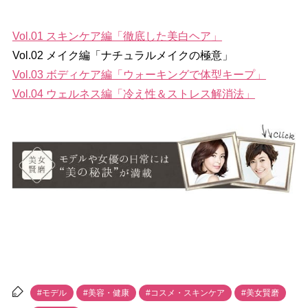
Vol.01 スキンケア編「徹底した美白ヘア」
Vol.02 メイク編「ナチュラルメイクの極意」
Vol.03 ボディケア編「ウォーキングで体型キープ」
Vol.04 ウェルネス編「冷え性＆ストレス解消法」
#モデル
#美容・健康
#コスメ・スキンケア
#美女賢磨