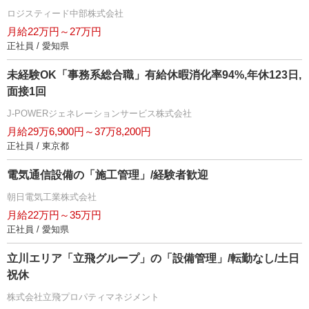
ロジスティード中部株式会社
月給22万円～27万円
正社員 / 愛知県
未経験OK「事務系総合職」有給休暇消化率94%,年休123日,
面接1回
J-POWERジェネレーションサービス株式会社
月給29万6,900円～37万8,200円
正社員 / 東京都
電気通信設備の「施工管理」/経験者歓迎
朝日電気工業株式会社
月給22万円～35万円
正社員 / 愛知県
立川エリア「立飛グループ」の「設備管理」/転勤なし/土日
祝休
株式会社立飛プロパティマネジメント