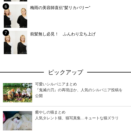
梅雨の美容師直伝”髪リカバリー”
前髪無し必見！ ふんわり立ち上げ
ピックアップ
可愛いシルバニアまとめ
『鬼滅の刃』の再現ほか、人気のシルバニア投稿を
公開
癒やしの猫まとめ
人気タレント猫、猫写真集…キュートな猫ズラリ