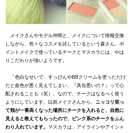
メイクさんやモデル仲間と、メイクについて情報交換
しながら、色々なコスメを試しているという森さん。ポ
イントメイクで使っているチークとマスカラには、やは
りこだわりが強いようです。
「色白なせいで、すっぴんやBBクリームを塗っただけ
だと血色が悪く見えてしまい、『具合悪いの？』って心
配されることも（笑）。なので、チークはなるべく使う
ようにしています。以前メイクさんから、
ニッコリ笑っ
て頬が一番高くなった場所にチークを入れると、自然に
見えると教えてもらったので、ピンク系のチークをふん
わり入れています。
マスカラは、アイラインやアイシャ