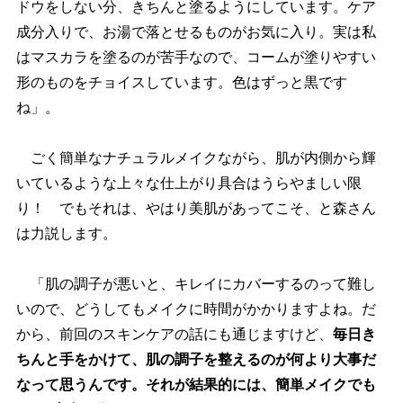
ドウをしない分、きちんと塗るようにしています。ケア
成分入りで、お湯で落とせるものがお気に入り。実は私
はマスカラを塗るのが苦手なので、コームが塗りやすい
形のものをチョイスしています。色はずっと黒です
ね」。
ごく簡単なナチュラルメイクながら、肌が内側から輝
いているような上々な仕上がり具合はうらやましい限
り！ でもそれは、やはり美肌があってこそ、と森さん
は力説します。
「肌の調子が悪いと、キレイにカバーするのって難し
いので、どうしてもメイクに時間がかかりますよね。だ
から、前回のスキンケアの話にも通じますけど、
毎日き
ちんと手をかけて、肌の調子を整えるのが何より大事だ
なって思うんです。それが結果的には、簡単メイクでも