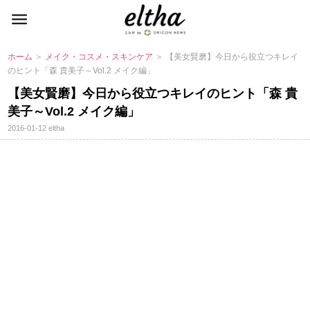
ホーム
＞
メイク・コスメ・スキンケア
＞ 【美女賢磨】今日から役立つキレイ
のヒント「森 貴美子～Vol.2 メイク編」
【美女賢磨】今日から役立つキレイのヒント「森 貴
美子～Vol.2 メイク編」
2016-01-12
eltha