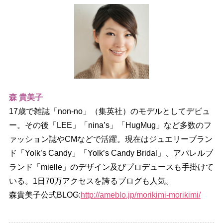
森 貴美子
17歳で雑誌「non-no」（集英社）のモデルとしてデビュ
ー。その後「LEE」「nina’s」「HugMug」など多数のフ
ァッション誌やCMなどで活躍。現在はジュエリーブラン
ド「Yolk’s Candy」「Yolk’s Candy Bridal」、アパレルブ
ランド「mielle」のデザイン及びプロデュースも手掛けて
いる。1日70万アクセスを誇るブログも人気。
森貴美子公式BLOG:
http://ameblo.jp/morikimi-morikimi/