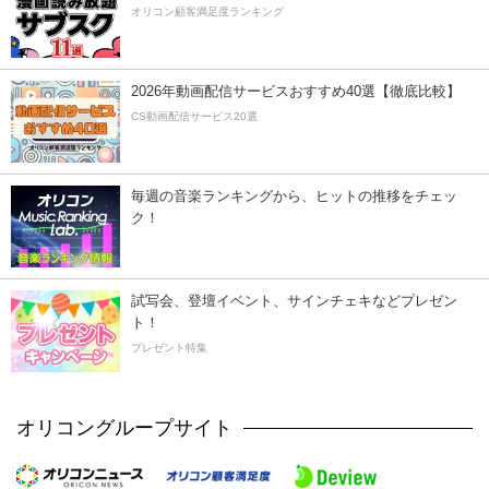
オリコン顧客満足度ランキング
2026年動画配信サービスおすすめ40選【徹底比較】
CS動画配信サービス20選
毎週の音楽ランキングから、ヒットの推移をチェッ
ク！
試写会、登壇イベント、サインチェキなどプレゼン
ト！
プレゼント特集
オリコングループサイト