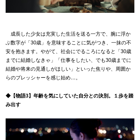
成長した少女は充実した生活を送る一方で、腕に浮か
ぶ数字が「30歳」を意味することに気がつき、一抹の不
安を抱きます。やがて、社会にでるころになると「30歳
までに結婚しなきゃ」「仕事をしたい、でも30歳までに
結婚や将来の見通しがほしい」といった焦りや、周囲か
らのプレッシャーを感じ始め…。
◆【物語3】年齢を気にしていた自分との決別。１歩を踏
み出す