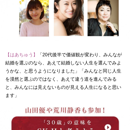
【はあちゅう】
「20代後半で価値観が変わり、みんなが
結婚を選ぶのなら、あえて結婚しない人生を選んでみよ
うかな、と思うようになりました」「みんなと同じ人生
を漠然と選ぶのではなく、あえて違う道を進んでみる
と、みんなには見えないものが見える人生になると思い
ます」