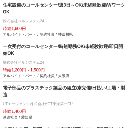
住宅設備のコールセンター/週3日～OK/未経験歓迎/Wワーク
OK
株式会社ベルシステム24
時給1,600円
アルバイト・パート / 契約社員 / 神奈川県
一次受付のコールセンター/時短勤務OK/未経験歓迎/即日開
始OK
株式会社ベルシステム24
時給1,200円～1,500円
アルバイト・パート / 契約社員 / 大阪府
電子部品のプラスチック製品の組立/寮完備/日払い/工場・製
造
UTエージェント株式会社AGT東海第一CU
時給1,400円
派遣社員 / 愛知県