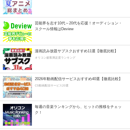
芸能界を志す10代～20代を応援！オーディション・
スクール情報はDeview
漫画読み放題サブスクおすすめ11選【徹底比較】
オリコン顧客満足度ランキング
2026年動画配信サービスおすすめ40選【徹底比較】
CS動画配信サービス20選
毎週の音楽ランキングから、ヒットの推移をチェッ
ク！