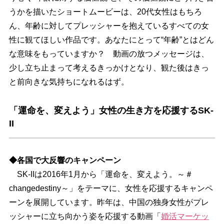
うかを描いたショートムービーは、20代女性はもちろ
ん、年齢に対してプレッシャーを抱えているすべての女
性に観てほしい作品です。あなたにとって“年齢”とはどん
な意味をもっていますか？ 動画の放つメッセージは、
少し立ち止まって考えるきっかけとなり、観た後はきっ
と前向きな気持ちになれるはず。
「運命を、変えよう」女性の生き方を応援するSK-
II
◆各国で大反響のキャンペーン
SK-IIは2016年1月から「運命を、変えよう。～＃
changedestiny～」をテーマに、女性を応援するキャンペ
ーンを展開しています。昨年は、中国の独身女性がプレ
ッシャーに立ち向かう姿を応援する動画「
婚活マーケッ