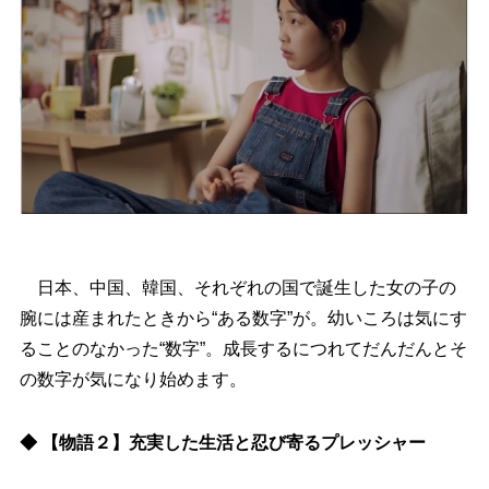
日本、中国、韓国、それぞれの国で誕生した女の子の
腕には産まれたときから“ある数字”が。幼いころは気にす
ることのなかった“数字”。成長するにつれてだんだんとそ
の数字が気になり始めます。
◆ 【物語２】充実した生活と忍び寄るプレッシャー