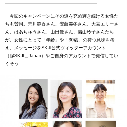
今回のキャンペーンにその道を究め輝き続ける女性た
ちも賛同。荒川静香さん、安藤美冬さん、大宮エリーさ
ん、はあちゅうさん、山田優さん、湯山玲子さんたち
が、女性にとって「年齢」や「30歳」の持つ意味を考
え、メッセージをSK-II公式ツィッターアカウント
（@SK-II＿Japan）やご自身のアカウントで発信してい
くそう！