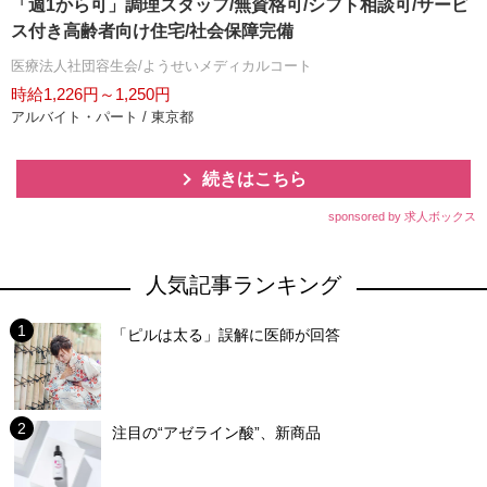
「週1から可」調理スタッフ/無資格可/シフト相談可/サービ
ス付き高齢者向け住宅/社会保障完備
医療法人社団容生会/ようせいメディカルコート
時給1,226円～1,250円
アルバイト・パート / 東京都
続きはこちら
sponsored by 求人ボックス
人気記事ランキング
「ピルは太る」誤解に医師が回答
注目の“アゼライン酸”、新商品