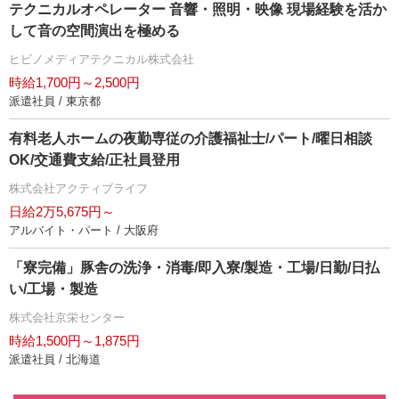
テクニカルオペレーター 音響・照明・映像 現場経験を活か
して音の空間演出を極める
ヒビノメディアテクニカル株式会社
時給1,700円～2,500円
派遣社員 / 東京都
有料老人ホームの夜勤専従の介護福祉士/パート/曜日相談
OK/交通費支給/正社員登用
株式会社アクティブライフ
日給2万5,675円～
アルバイト・パート / 大阪府
「寮完備」豚舎の洗浄・消毒/即入寮/製造・工場/日勤/日払
い/工場・製造
株式会社京栄センター
時給1,500円～1,875円
派遣社員 / 北海道