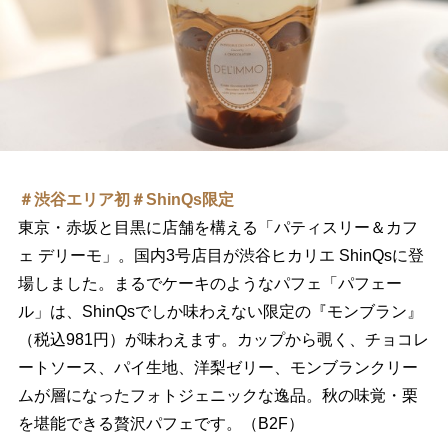
＃渋谷エリア初＃ShinQs限定
東京・赤坂と目黒に店舗を構える「パティスリー＆カフ
ェ デリーモ」。国内3号店目が渋谷ヒカリエ ShinQsに登
場しました。まるでケーキのようなパフェ「パフェー
ル」は、ShinQsでしか味わえない限定の『モンブラン』
（税込981円）が味わえます。カップから覗く、チョコレ
ートソース、パイ生地、洋梨ゼリー、モンブランクリー
ムが層になったフォトジェニックな逸品。秋の味覚・栗
を堪能できる贅沢パフェです。（B2F）