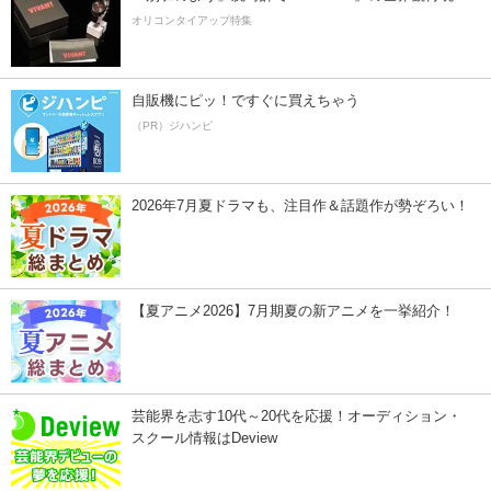
オリコンタイアップ特集
自販機にピッ！ですぐに買えちゃう
（PR）ジハンピ
2026年7月夏ドラマも、注目作＆話題作が勢ぞろい！
【夏アニメ2026】7月期夏の新アニメを一挙紹介！
芸能界を志す10代～20代を応援！オーディション・
スクール情報はDeview