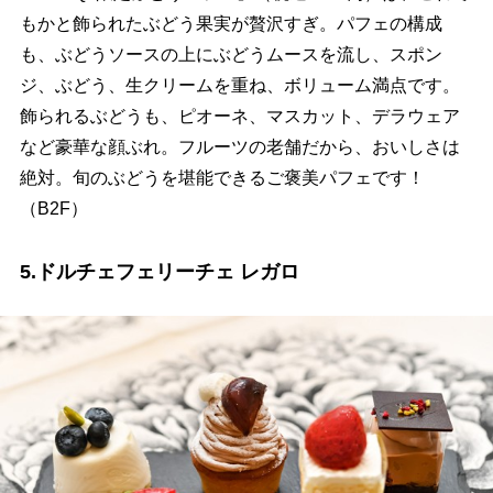
もかと飾られたぶどう果実が贅沢すぎ。パフェの構成
も、ぶどうソースの上にぶどうムースを流し、スポン
ジ、ぶどう、生クリームを重ね、ボリューム満点です。
飾られるぶどうも、ピオーネ、マスカット、デラウェア
など豪華な顔ぶれ。フルーツの老舗だから、おいしさは
絶対。旬のぶどうを堪能できるご褒美パフェです！
（B2F）
5.ドルチェフェリーチェ レガロ