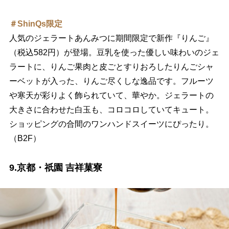
＃ShinQs限定
人気のジェラートあんみつに期間限定で新作『りんご』
（税込582円）が登場。豆乳を使った優しい味わいのジェ
ラートに、りんご果肉と皮ごとすりおろしたりんごシャ
ーベットが入った、りんご尽くしな逸品です。フルーツ
寒天が彩りよく飾られていて、華やか。ジェラートの
大きさに合わせた白玉も、コロコロしていてキュート。
ショッピングの合間のワンハンドスイーツにぴったり。
（B2F）
9.京都・祇園 吉祥菓寮