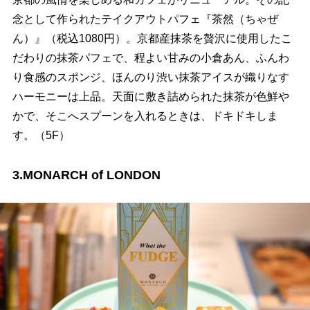
念として作られたテイクアウトパフェ『茶然（ちゃぜ
ん）』（税込1080円）。京都産抹茶を贅沢に使用したこ
だわりの抹茶パフェで、程よい甘みの小倉あん、ふんわ
り食感のスポンジ、ほんのり渋い抹茶アイスが織りなす
ハーモニーは上品。天面に敷き詰められた抹茶が色鮮
かで、そこへスプーンを入れるときは、ドキドキしま
す。（5F）
3.MONARCH of LONDON