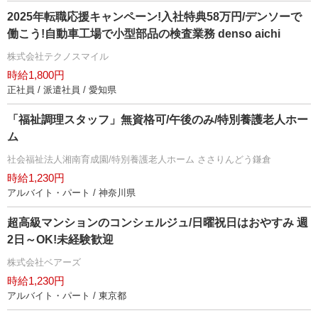
2025年転職応援キャンペーン!入社特典58万円/デンソーで
働こう!自動車工場で小型部品の検査業務 denso aichi
株式会社テクノスマイル
時給1,800円
正社員 / 派遣社員 / 愛知県
「福祉調理スタッフ」無資格可/午後のみ/特別養護老人ホー
ム
社会福祉法人湘南育成園/特別養護老人ホーム ささりんどう鎌倉
時給1,230円
アルバイト・パート / 神奈川県
超高級マンションのコンシェルジュ/日曜祝日はおやすみ 週
2日～OK!未経験歓迎
株式会社ベアーズ
時給1,230円
アルバイト・パート / 東京都