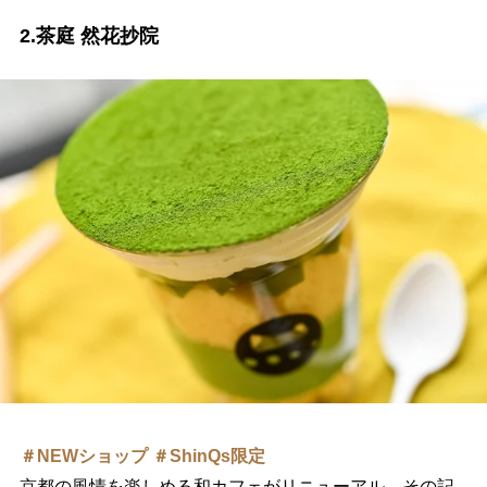
2.茶庭 然花抄院
＃NEWショップ ＃ShinQs限定
京都の風情を楽しめる和カフェがリニューアル。その記