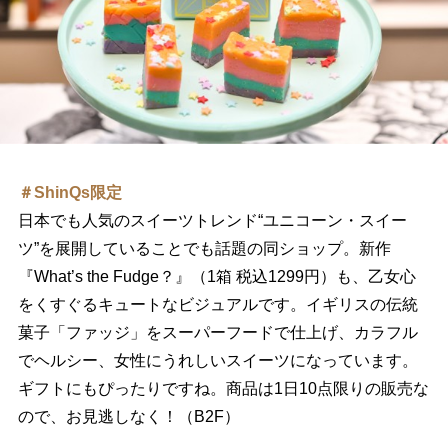
＃ShinQs限定
日本でも人気のスイーツトレンド“ユニコーン・スイー
ツ”を展開していることでも話題の同ショップ。新作
『What’s the Fudge？』（1箱 税込1299円）も、乙女心
をくすぐるキュートなビジュアルです。イギリスの伝統
菓子「ファッジ」をスーパーフードで仕上げ、カラフル
でヘルシー、女性にうれしいスイーツになっています。
ギフトにもぴったりですね。商品は1日10点限りの販売な
ので、お見逃しなく！（B2F）