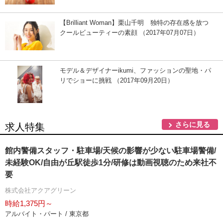
【Brilliant Woman】栗山千明 独特の存在感を放つ
クールビューティーの素顔 （2017年07月07日）
モデル＆デザイナーikumi、ファッションの聖地・パ
リでショーに挑戦 （2017年09月20日）
さらに見る
求人特集
館内警備スタッフ・駐車場/天候の影響が少ない駐車場警備/
未経験OK/自由が丘駅徒歩1分/研修は動画視聴のため来社不
要
株式会社アクアグリーン
時給1,375円～
アルバイト・パート / 東京都