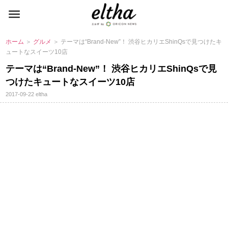
ホーム
＞
グルメ
＞ テーマは“Brand-New”！ 渋谷ヒカリエShinQsで見つけたキ
ュートなスイーツ10店
テーマは“Brand-New”！ 渋谷ヒカリエShinQsで見
つけたキュートなスイーツ10店
2017-09-22
eltha