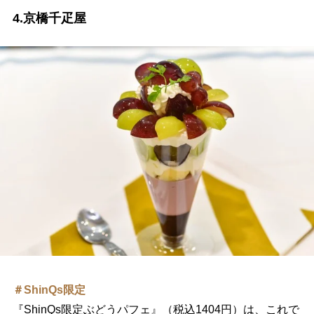
4.京橋千疋屋
＃ShinQs限定
『ShinQs限定ぶどうパフェ』（税込1404円）は、これで