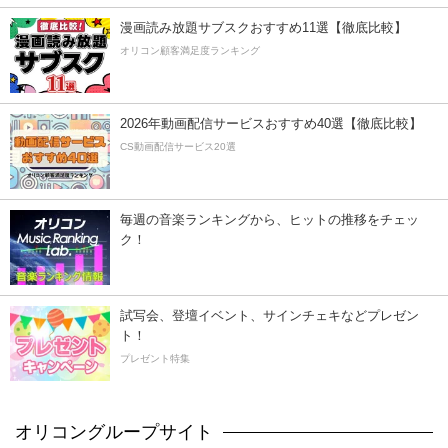
漫画読み放題サブスクおすすめ11選【徹底比較】
オリコン顧客満足度ランキング
2026年動画配信サービスおすすめ40選【徹底比較】
CS動画配信サービス20選
毎週の音楽ランキングから、ヒットの推移をチェッ
ク！
試写会、登壇イベント、サインチェキなどプレゼン
ト！
プレゼント特集
オリコングループサイト