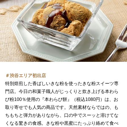
＃渋谷エリア初出店
特別焙煎した香ばしいきな粉を使ったきな粉スイーツ専
門店。今日の和菓子職人がじっくりと炊き上げる本わら
び粉100％使用の『本わらび餅』（税込1080円）は、お
取り寄せでも人気の商品です。天然素材ならではの、も
ちもちと弾力がありながら、口の中でスーッと溶けてな
くなる驚きの食感。きな粉や黒蜜にたっぷり絡めて食べ