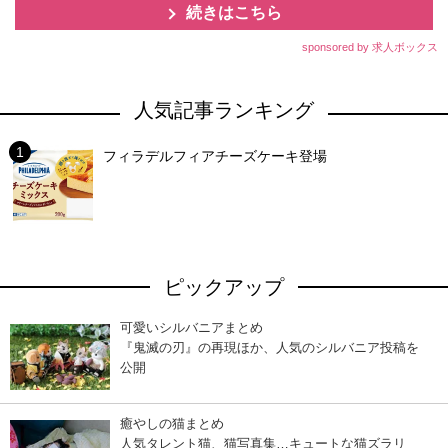
続きはこちら
sponsored by 求人ボックス
人気記事ランキング
フィラデルフィアチーズケーキ登場
ピックアップ
可愛いシルバニアまとめ
『鬼滅の刃』の再現ほか、人気のシルバニア投稿を
公開
癒やしの猫まとめ
人気タレント猫、猫写真集…キュートな猫ズラリ