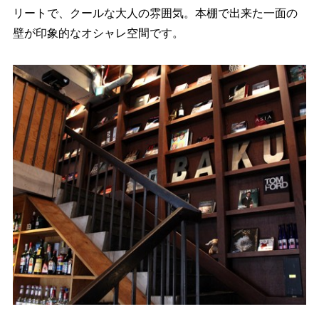
リートで、クールな大人の雰囲気。本棚で出来た一面の
壁が印象的なオシャレ空間です。