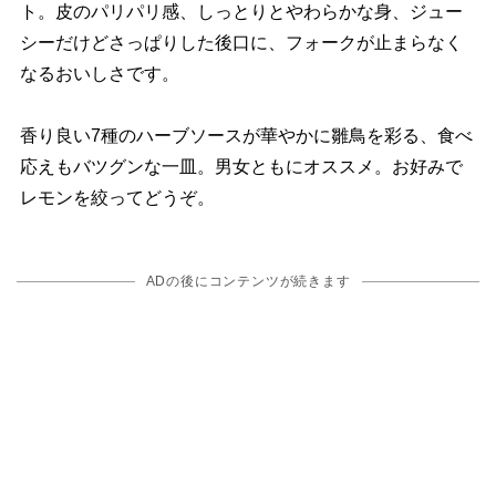
ト。皮のパリパリ感、しっとりとやわらかな身、ジュー
シーだけどさっぱりした後口に、フォークが止まらなく
なるおいしさです。
香り良い7種のハーブソースが華やかに雛鳥を彩る、食べ
応えもバツグンな一皿。男女ともにオススメ。お好みで
レモンを絞ってどうぞ。
ADの後にコンテンツが続きます