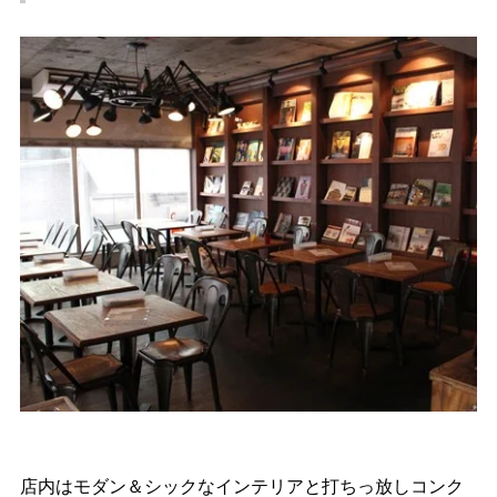
店内はモダン＆シックなインテリアと打ちっ放しコンク