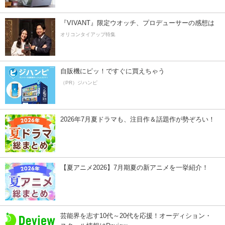
『VIVANT』限定ウオッチ、プロデューサーの感想は
オリコンタイアップ特集
自販機にピッ！ですぐに買えちゃう
（PR）ジハンピ
2026年7月夏ドラマも、注目作＆話題作が勢ぞろい！
【夏アニメ2026】7月期夏の新アニメを一挙紹介！
芸能界を志す10代～20代を応援！オーディション・