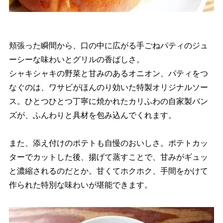
頬張った瞬間から、口の中に広がる手ごねパティのジュ
ーシーな味わいとグリルの香ばしさ。
シャキシャキの野菜と甘みのあるオニオン、パティをつ
なぐのは、ワサビがほんのり効いた特製オリジナルソー
ス。ひとつひとつ丁寧に焼かれたカリふわの自家製バン
ズが、ふんわりと具材を包み込んでくれます。
また、添え付けのポテトも自慢のおいしさ。ポテトカッ
ターでカットした後、揚げて蒸すことで、甘みがギュッ
と濃縮されるのだとか。甘くてホクホク、手間をかけて
作られた特別な味わいが堪能できます。