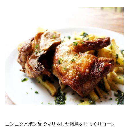
ニンニクとポン酢でマリネした雛鳥をじっくりロース