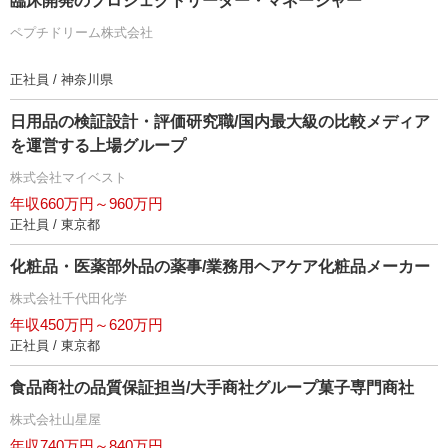
臨床開発のプロジェクトリーダー・マネージャー
ペプチドリーム株式会社
正社員 / 神奈川県
日用品の検証設計・評価研究職/国内最大級の比較メディア
を運営する上場グループ
株式会社マイベスト
年収660万円～960万円
正社員 / 東京都
化粧品・医薬部外品の薬事/業務用ヘアケア化粧品メーカー
株式会社千代田化学
年収450万円～620万円
正社員 / 東京都
食品商社の品質保証担当/大手商社グループ菓子専門商社
株式会社山星屋
年収740万円～840万円