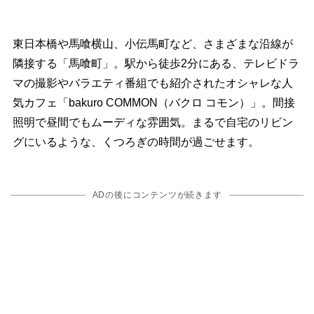
東日本橋や馬喰横山、小伝馬町など、さまざまな沿線が
隣接する「馬喰町」。駅から徒歩2分にある、テレビドラ
マの撮影やバラエティ番組でも紹介されたオシャレな人
気カフェ「bakuro COMMON（バクロ コモン）」。間接
照明で昼間でもムーディな雰囲気。まるで自宅のリビン
グにいるような、くつろぎの時間が過ごせます。
ADの後にコンテンツが続きます