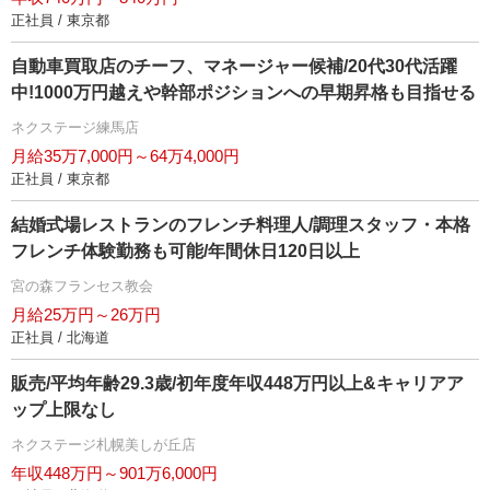
正社員 / 東京都
自動車買取店のチーフ、マネージャー候補/20代30代活躍
中!1000万円越えや幹部ポジションへの早期昇格も目指せる
ネクステージ練馬店
月給35万7,000円～64万4,000円
正社員 / 東京都
結婚式場レストランのフレンチ料理人/調理スタッフ・本格
フレンチ体験勤務も可能/年間休日120日以上
宮の森フランセス教会
月給25万円～26万円
正社員 / 北海道
販売/平均年齢29.3歳/初年度年収448万円以上&キャリアア
ップ上限なし
ネクステージ札幌美しが丘店
年収448万円～901万6,000円