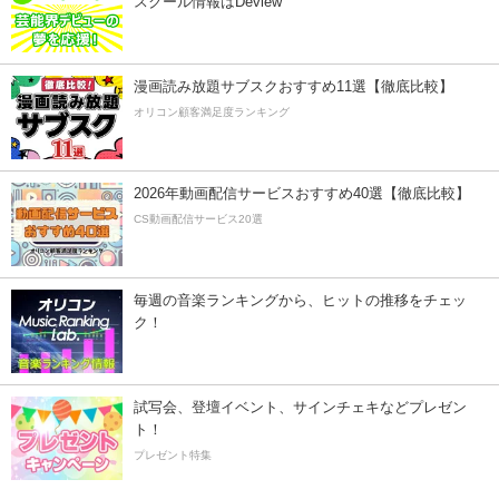
スクール情報はDeview
漫画読み放題サブスクおすすめ11選【徹底比較】
オリコン顧客満足度ランキング
2026年動画配信サービスおすすめ40選【徹底比較】
CS動画配信サービス20選
毎週の音楽ランキングから、ヒットの推移をチェッ
ク！
試写会、登壇イベント、サインチェキなどプレゼン
ト！
プレゼント特集