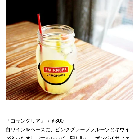
『白サングリア』（￥800）
白ワインをベースに、ピンクグレープフルーツとキウイ
が入ったオリジナルレシピ。隠し味に「ボンベイサファ