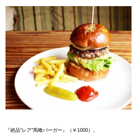
『絶品“レア”馬喰バーガー』（￥1000）。