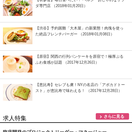
ダ専門店 （2018年01月20日）
【渋谷】予約困難「大木屋」の新業態！肉塊を使っ
た絶品フレンチバーガー （2018年01月08日）
【原宿】関西の行列パンケーキを原宿で！極厚ぷる
ふわ食感が話題 （2017年12月26日）
【恵比寿】セレブも虜！NYの名店の「アボカドトー
スト」が恵比寿で味わえる！ （2017年12月28日）
さらに見る
求人特集