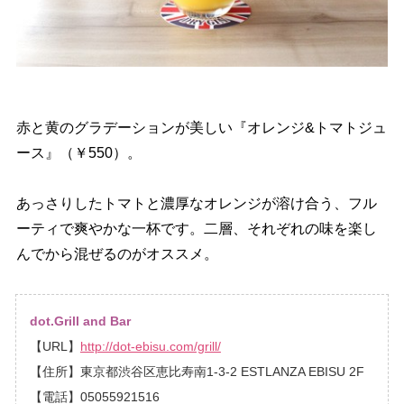
赤と黄のグラデーションが美しい『オレンジ&トマトジュ
ース』（￥550）。
あっさりしたトマトと濃厚なオレンジが溶け合う、フル
ーティで爽やかな一杯です。二層、それぞれの味を楽し
んでから混ぜるのがオススメ。
dot.Grill and Bar
【URL】
http://dot-ebisu.com/grill/
【住所】東京都渋谷区恵比寿南1-3-2 ESTLANZA EBISU 2F
【電話】05055921516