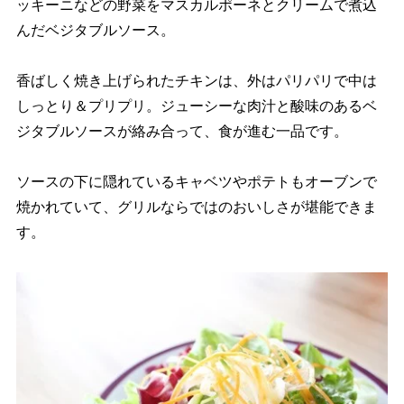
ッキーニなどの野菜をマスカルポーネとクリームで煮込
んだベジタブルソース。
香ばしく焼き上げられたチキンは、外はパリパリで中は
しっとり＆プリプリ。ジューシーな肉汁と酸味のあるベ
ジタブルソースが絡み合って、食が進む一品です。
ソースの下に隠れているキャベツやポテトもオーブンで
焼かれていて、グリルならではのおいしさが堪能できま
す。