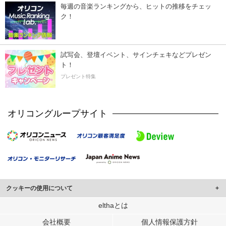
毎週の音楽ランキングから、ヒットの推移をチェッ
ク！
試写会、登壇イベント、サインチェキなどプレゼン
ト！
プレゼント特集
オリコングループサイト
クッキーの使用について
このサイトでは Cookie を使用して、ユーザーに合わせたコンテンツや広告の
elthaとは
表示、ソーシャル メディア機能の提供、広告の表示回数やクリック数の測定を
会社概要
個人情報保護方針
行っています。