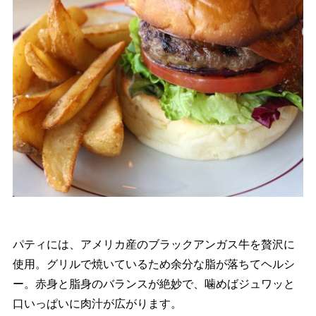
パティには、アメリカ産のブラックアンガス牛を贅沢に
使用。グリルで焼いているため余分な脂が落ちてヘルシ
ー。赤身と脂身のバランスが絶妙で、噛めばジュワッと
口いっぱいに肉汁が広がります。