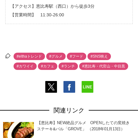
【アクセス】恵比寿駅（西口）から徒歩3分
【営業時間】 11:30-26:00
#elthaトレンド
#グルメ
#フード
#SNS映え
#カワイイ
#カフェ
#ランチ
#恵比寿・代官山・中目黒
関連リンク
【恵比寿】NEW絶品グルメ OPENしたての窯焼き
ステーキ&バル「GROVE」 （2018年01月13日）