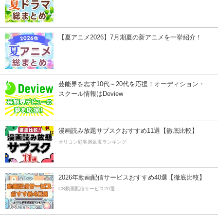
【夏アニメ2026】7月期夏の新アニメを一挙紹介！
芸能界を志す10代～20代を応援！オーディション・
スクール情報はDeview
漫画読み放題サブスクおすすめ11選【徹底比較】
オリコン顧客満足度ランキング
2026年動画配信サービスおすすめ40選【徹底比較】
CS動画配信サービス20選