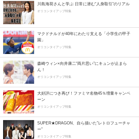
川島海荷さんと学ぶ 日常に潜む“人身取引”のリアル
オリコンタイアップ特集
マクドナルドが40年にわたり支える「小学生の甲子
園」
オリコンタイアップ特集
森崎ウィン×向井康二“両片思い”にキュンが止まら
ん！
オリコンタイアップ特集
大好評につき再び！ファミマ名物45％増量キャンペ
ーン
オリコンタイアップ特集
SUPER★DRAGON、自ら描いた”レトロフューチャ
ー”
オリコンタイアップ特集