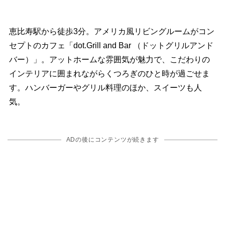
恵比寿駅から徒歩3分。アメリカ風リビングルームがコン
セプトのカフェ「dot.Grill and Bar （ドットグリルアンド
バー）」。アットホームな雰囲気が魅力で、こだわりの
インテリアに囲まれながらくつろぎのひと時が過ごせま
す。ハンバーガーやグリル料理のほか、スイーツも人
気。
ADの後にコンテンツが続きます