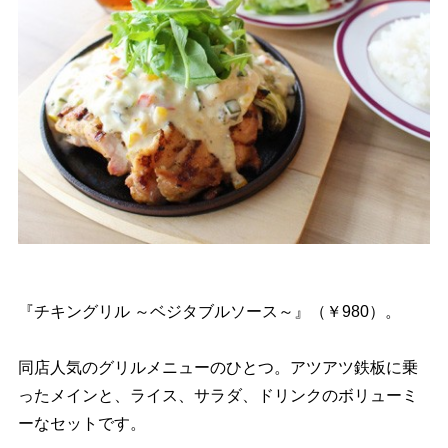
『チキングリル ～ベジタブルソース～』（￥980）。
同店人気のグリルメニューのひとつ。アツアツ鉄板に乗
ったメインと、ライス、サラダ、ドリンクのボリューミ
ーなセットです。