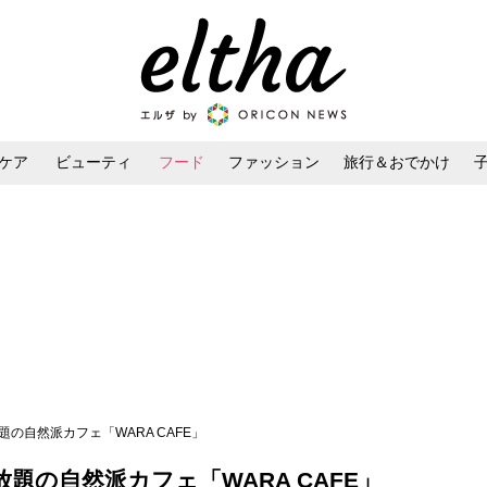
ケア
ビューティ
フード
ファッション
旅行＆おでかけ
ンケア
ダイエット・ボディケア
ヘアスタイル・ヘアアレンジ
の自然派カフェ「WARA CAFE」
題の自然派カフェ「WARA CAFE」