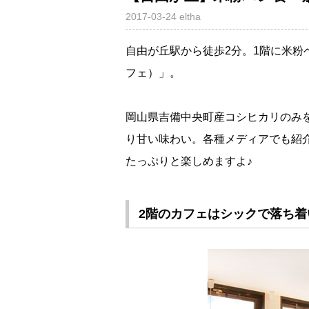
2017-03-24
eltha
自由が丘駅から徒歩2分。1階に米粉ベ
フェ）」。
岡山県吉備中央町産コシヒカリのみ
り甘い味わい。各種メディアでも紹
たっぷりと楽しめますよ♪
2階のカフェはシックで落ち着