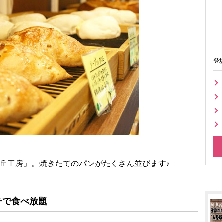
登
丘工房」。焼きたてのパンがたくさん並びます♪
チで食べ放題