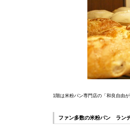
1階は米粉パン専門店の「和良自由が
ファン多数の米粉パン ラン