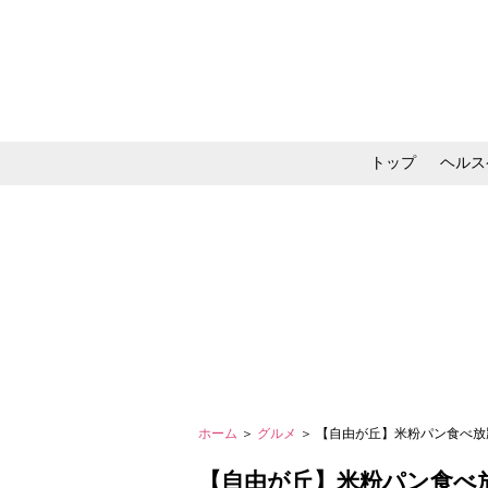
トップ
ヘルス
メイク・コスメ・スキ
ホーム
＞
グルメ
＞ 【自由が丘】米粉パン食べ放題
【自由が丘】米粉パン食べ放