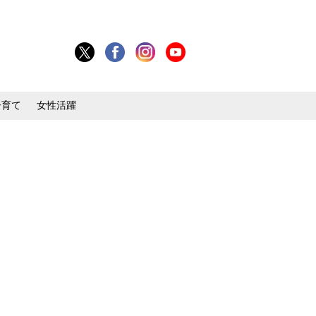
子育て
女性活躍