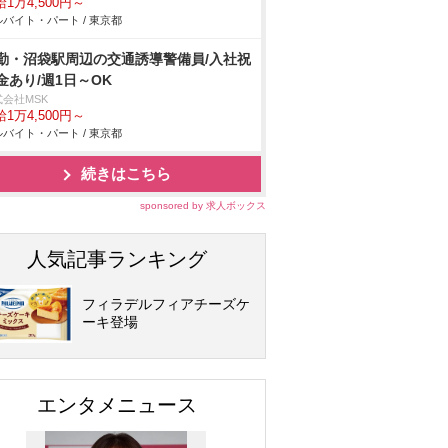
1万4,500円～
バイト・パート / 東京都
勤・沼袋駅周辺の交通誘導警備員/入社祝
金あり/週1日～OK
式会社MSK
1万4,500円～
バイト・パート / 東京都
続きはこちら
sponsored by 求人ボックス
人気記事ランキング
フィラデルフィアチーズケ
ーキ登場
エンタメニュース