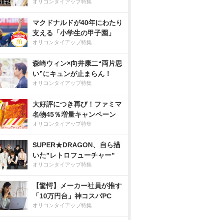
オリコンタイアップ特集
マクドナルドが40年にわたり
支える「小学生の甲子園」
オリコンタイアップ特集
森崎ウィン×向井康二“両片思
い”にキュンが止まらん！
オリコンタイアップ特集
大好評につき再び！ファミマ
名物45％増量キャンペーン
オリコンタイアップ特集
SUPER★DRAGON、自ら描
いた”レトロフューチャー”
オリコンタイアップ特集
【驚愕】メーカー社員が推す
「10万円台」神コスパPC
オリコンタイアップ特集