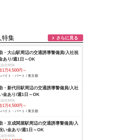
人特集
さらに見る
勤・大山駅周辺の交通誘導警備員/入社祝
金あり/週1日～OK
式会社MSK
1万4,500円～
バイト・パート / 東京都
勤・新代田駅周辺の交通誘導警備員/入社
い金あり/週1日～OK
式会社MSK
1万4,500円～
バイト・パート / 東京都
勤・京成関屋駅周辺の交通誘導警備員/入
祝い金あり/週1日～OK
式会社MSK