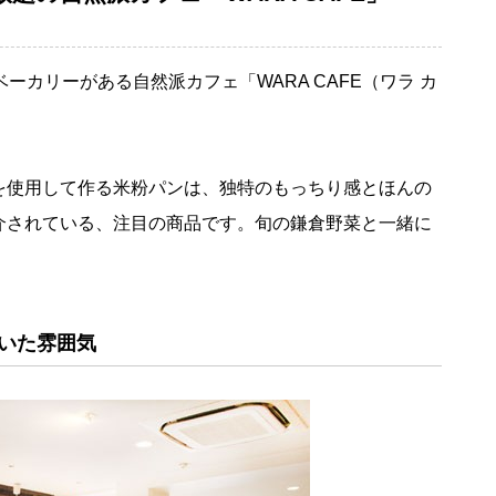
ーカリーがある自然派カフェ「WARA CAFE（ワラ カ
を使用して作る米粉パンは、独特のもっちり感とほんの
介されている、注目の商品です。旬の鎌倉野菜と一緒に
いた雰囲気