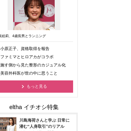
坂絵莉、4歳長男とランニング
小原正子、資格取得を報告
ファミマとヒロアカがコラボ
施す側から見た整形のカジュアル化
美容外科医が世の中に思うこと
もっと見る
川島海荷さんと学ぶ 日常に
潜む“人身取引”のリアル