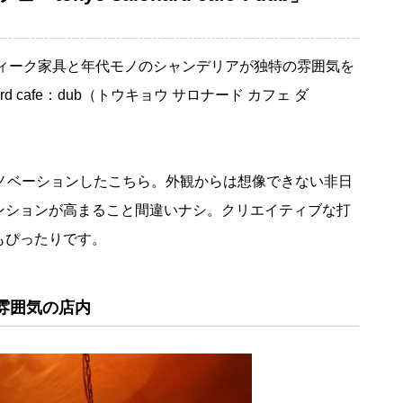
ティーク家具と年代モノのシャンデリアが独特の雰囲気を
ard cafe：dub（トウキョウ サロナード カフェ ダ
リノベーションしたこちら。外観からは想像できない非日
ンションが高まること間違いナシ。クリエイティブな打
もぴったりです。
な雰囲気の店内