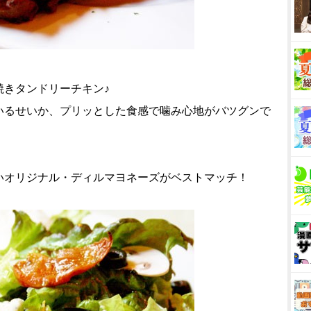
焼きタンドリーチキン♪
いるせいか、プリッとした食感で噛み心地がバツグンで
いオリジナル・ディルマヨネーズがベストマッチ！