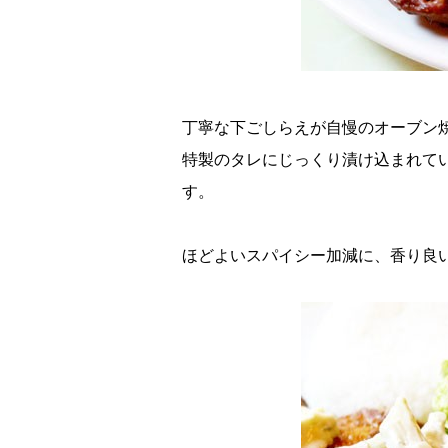
丁寧な下ごしらえが自慢のオーブン
特製のタレにじっくり漬け込まれて
す。
ほどよいスパイシー加減に、香り良