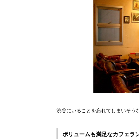
渋谷にいることを忘れてしまいそう
ボリュームも満足なカフェラ