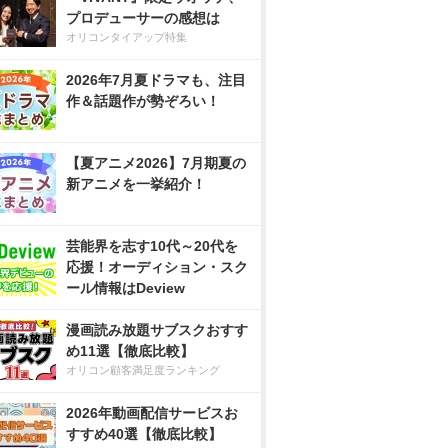
プロデューサーの感想は
オリコンタイアップ特集
2026年7月夏ドラマも、注目
作＆話題作が勢ぞろい！
【夏アニメ2026】7月期夏の
新アニメを一挙紹介！
芸能界を志す10代～20代を
応援！オーディション・スク
ール情報はDeview
漫画読み放題サブスクおすす
め11選【徹底比較】
オリコン顧客満足度ランキング
2026年動画配信サービスお
すすめ40選【徹底比較】