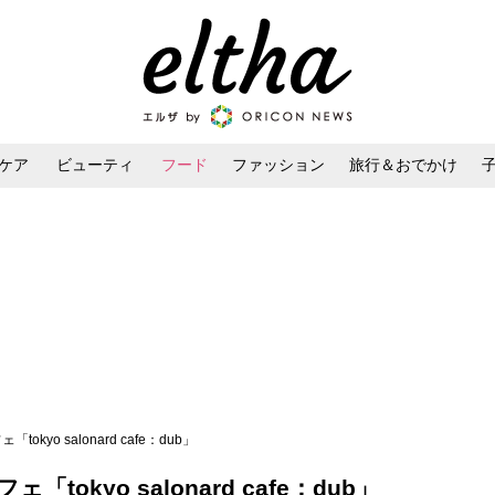
ケア
ビューティ
フード
ファッション
旅行＆おでかけ
ンケア
ダイエット・ボディケア
ヘアスタイル・ヘアアレンジ
kyo salonard cafe：dub」
tokyo salonard cafe：dub」