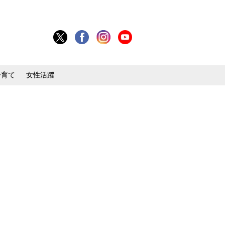
子育て
女性活躍