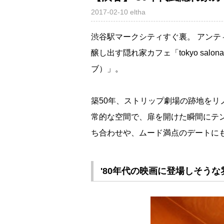
2017-02-10
eltha
渋谷駅マークシティすぐ裏。 アン
醸し出す隠れ家カフェ「tokyo salon
ブ）」。
築50年、ストリップ劇場の跡地を
常的な空間で、扉を開けた瞬間にテ
ち合わせや、ムード満点のデートに
'80年代の映画に登場しそう