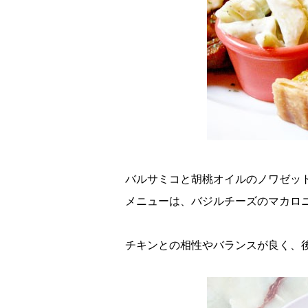
バルサミコと胡桃オイルのノワゼッ
メニューは、バジルチーズのマカロ
チキンとの相性やバランスが良く、