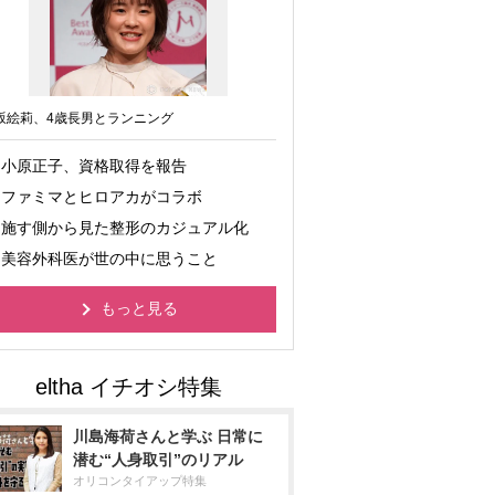
坂絵莉、4歳長男とランニング
小原正子、資格取得を報告
ファミマとヒロアカがコラボ
施す側から見た整形のカジュアル化
美容外科医が世の中に思うこと
もっと見る
川島海荷さんと学ぶ 日常に
潜む“人身取引”のリアル
オリコンタイアップ特集