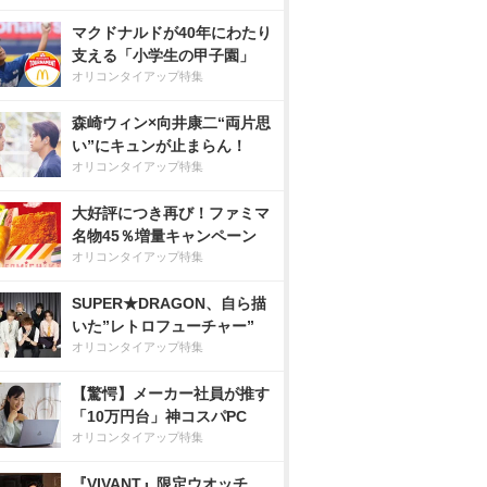
マクドナルドが40年にわたり
支える「小学生の甲子園」
オリコンタイアップ特集
森崎ウィン×向井康二“両片思
い”にキュンが止まらん！
オリコンタイアップ特集
大好評につき再び！ファミマ
名物45％増量キャンペーン
オリコンタイアップ特集
SUPER★DRAGON、自ら描
いた”レトロフューチャー”
オリコンタイアップ特集
【驚愕】メーカー社員が推す
「10万円台」神コスパPC
オリコンタイアップ特集
『VIVANT』限定ウオッチ、