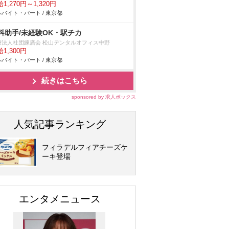
1,270円～1,320円
バイト・パート / 東京都
科助手/未経験OK・駅チカ
療法人社団練廣会 松山デンタルオフィス中野
1,300円
バイト・パート / 東京都
続きはこちら
sponsored by 求人ボックス
人気記事ランキング
フィラデルフィアチーズケ
ーキ登場
エンタメニュース